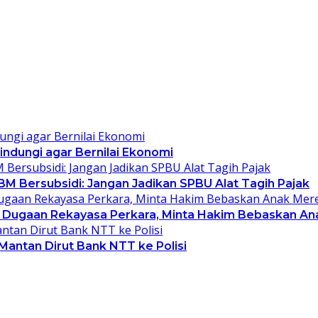
indungi agar Bernilai Ekonomi
 Bersubsidi: Jangan Jadikan SPBU Alat Tagih Pajak
ti Dugaan Rekayasa Perkara, Minta Hakim Bebaskan A
Mantan Dirut Bank NTT ke Polisi