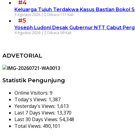
#4
Keluarga Tujuh Terdakwa Kasus Bastian Bokol 
3 Agustus 2026 |
Dibaca 111 Kali
#5
Yoseph Ludoni Desak Gubernur NTT Cabut Pergu
4 Agustus 2026 |
Dibaca 99 Kali
ADVETORIAL
Statistik Pengunjung
Online Visitors:
9
Today's Views:
1,387
Yesterday's Views:
1,613
Last 7 Days Views:
13,370
Last 30 Days Views:
54,348
Total Views:
490,101