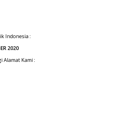
k Indonesia :
ER 2020
 Alamat Kami :