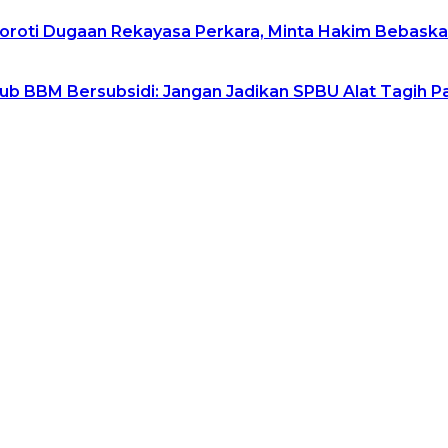
Soroti Dugaan Rekayasa Perkara, Minta Hakim Bebask
b BBM Bersubsidi: Jangan Jadikan SPBU Alat Tagih P