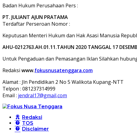
Badan Hukum Perusahaan Pers :
PT. JULIANT AJUN PRATAMA
Terdaftar Perseroan Nomor :
Keputusan Menteri Hukum dan Hak Asasi Manusia Republi
AHU-0212763.AH.01.11.TAHUN 2020 TANGGAL 17 DESEMB
Untuk Pengaduan dan Pemasangan Iklan Silahkan hubungi
Redaksi
www.
fokusnusatenggara.com
Alamat : Jln Pendidikan 2 No 5 Walikota Kupang-NTT
Telpon : 081237314999
Email :
jendral17@gmail,com
Redaksi
TOS
Disclaimer