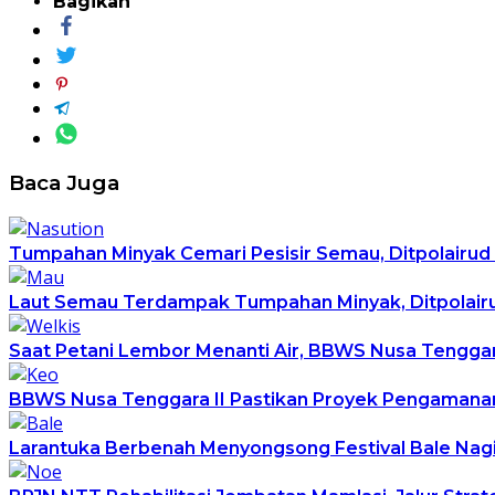
Bagikan
Baca Juga
Tumpahan Minyak Cemari Pesisir Semau, Ditpolairu
Laut Semau Terdampak Tumpahan Minyak, Ditpolairud 
Saat Petani Lembor Menanti Air, BBWS Nusa Tenggara 
BBWS Nusa Tenggara II Pastikan Proyek Pengamanan
Larantuka Berbenah Menyongsong Festival Bale Nagi