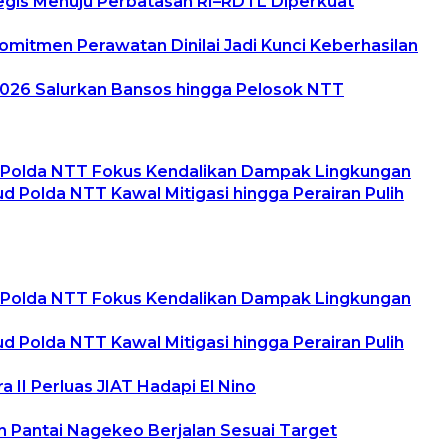
tegis Menuju Perbatasan RI–RDTL Diperkuat
omitmen Perawatan Dinilai Jadi Kunci Keberhasilan
 2026 Salurkan Bansos hingga Pelosok NTT
d Polda NTT Fokus Kendalikan Dampak Lingkungan
Polda NTT Kawal Mitigasi hingga Perairan Pulih
d Polda NTT Fokus Kendalikan Dampak Lingkungan
Polda NTT Kawal Mitigasi hingga Perairan Pulih
II Perluas JIAT Hadapi El Nino
 Pantai Nagekeo Berjalan Sesuai Target