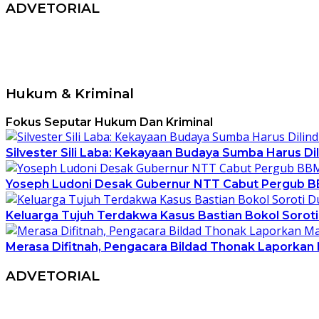
ADVETORIAL
Hukum & Kriminal
Fokus Seputar Hukum Dan Kriminal
Silvester Sili Laba: Kekayaan Budaya Sumba Harus Dil
Yoseph Ludoni Desak Gubernur NTT Cabut Pergub BBM
Keluarga Tujuh Terdakwa Kasus Bastian Bokol Soro
Merasa Difitnah, Pengacara Bildad Thonak Laporkan 
ADVETORIAL