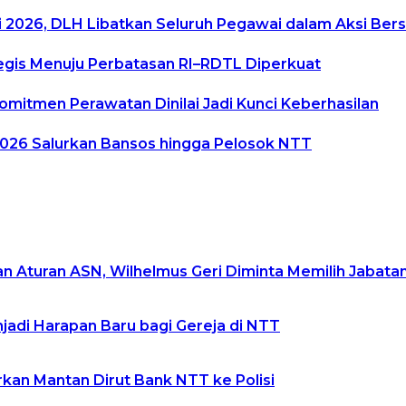
 2026, DLH Libatkan Seluruh Pegawai dalam Aksi Bers
tegis Menuju Perbatasan RI–RDTL Diperkuat
omitmen Perawatan Dinilai Jadi Kunci Keberhasilan
 2026 Salurkan Bansos hingga Pelosok NTT
an Aturan ASN, Wilhelmus Geri Diminta Memilih Jabat
jadi Harapan Baru bagi Gereja di NTT
kan Mantan Dirut Bank NTT ke Polisi