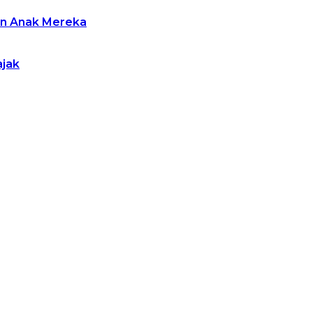
an Anak Mereka
ajak