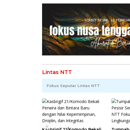
Lintas NTT
Fokus Seputar Lintas NTT
«
Kasbrigif 21/Komodo Bekali
Tumpaha