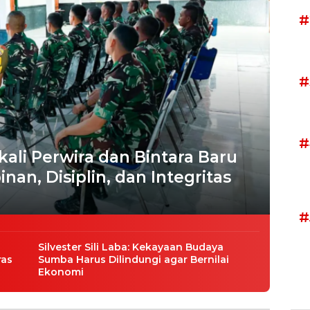
#
#
#
ali Perwira dan Bintara Baru
an, Disiplin, dan Integritas
#
Silvester Sili Laba: Kekayaan Budaya
ras
Sumba Harus Dilindungi agar Bernilai
Ekonomi