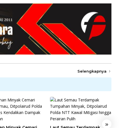
Selengkapnya
»
n Minyak Cemari
Laut Semau Terdampak