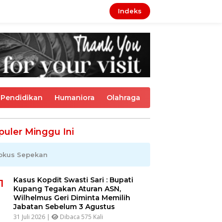
Indeks
Pendidikan
Humaniora
Olahraga
puler Minggu Ini
okus Sepekan
Kasus Kopdit Swasti Sari : Bupati
1
Kupang Tegakan Aturan ASN,
Wilhelmus Geri Diminta Memilih
Jabatan Sebelum 3 Agustus
31 Juli 2026 |
Dibaca 575 Kali