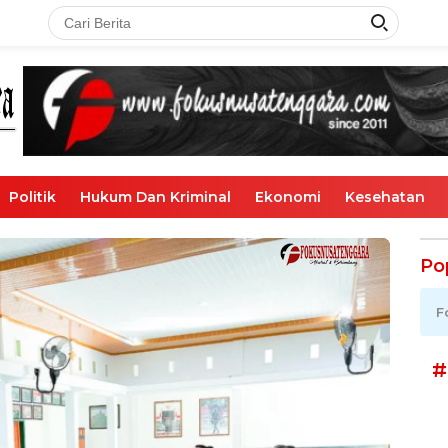
Politik
Hukum Dan Kriminal
Ekonomi
Kesehatan
Po
F
#