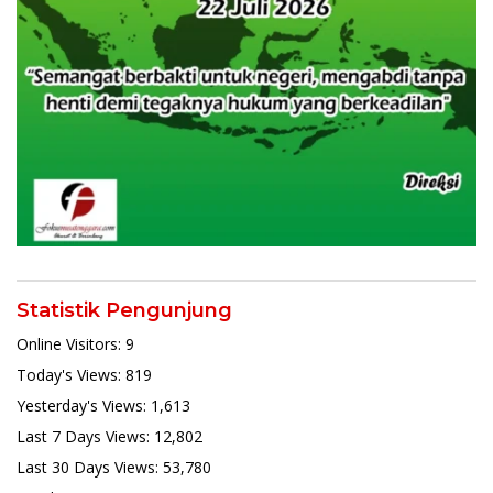
Statistik Pengunjung
Online Visitors:
9
Today's Views:
819
Yesterday's Views:
1,613
Last 7 Days Views:
12,802
Last 30 Days Views:
53,780