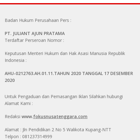
Badan Hukum Perusahaan Pers :
PT. JULIANT AJUN PRATAMA
Terdaftar Perseroan Nomor :
Keputusan Menteri Hukum dan Hak Asasi Manusia Republik
Indonesia :
AHU-0212763.AH.01.11.TAHUN 2020 TANGGAL 17 DESEMBER
2020
Untuk Pengaduan dan Pemasangan Iklan Silahkan hubungi
Alamat Kami :
Redaksi
www.
fokusnusatenggara.com
Alamat : Jln Pendidikan 2 No 5 Walikota Kupang-NTT
Telpon : 081237314999