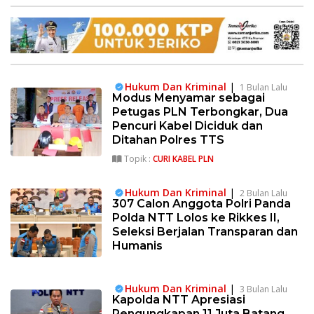
Hukum Dan Kriminal
|
1 Bulan Lalu
Modus Menyamar sebagai
Petugas PLN Terbongkar, Dua
Pencuri Kabel Diciduk dan
Ditahan Polres TTS
Topik :
CURI KABEL PLN
Hukum Dan Kriminal
|
2 Bulan Lalu
307 Calon Anggota Polri Panda
Polda NTT Lolos ke Rikkes II,
Seleksi Berjalan Transparan dan
Humanis
Hukum Dan Kriminal
|
3 Bulan Lalu
Kapolda NTT Apresiasi
Pengungkapan 11 Juta Batang