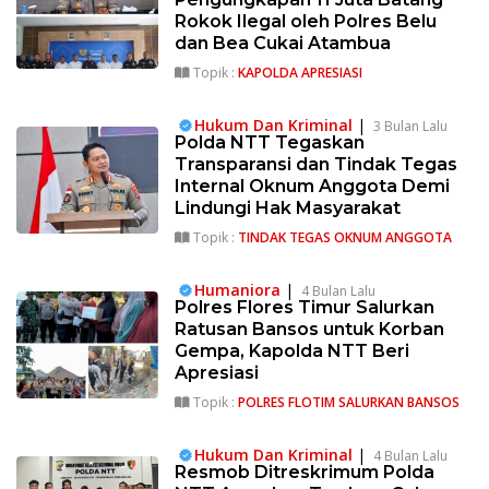
Rokok Ilegal oleh Polres Belu
dan Bea Cukai Atambua
Topik :
KAPOLDA APRESIASI
Hukum Dan Kriminal
|
3 Bulan Lalu
Polda NTT Tegaskan
Transparansi dan Tindak Tegas
Internal Oknum Anggota Demi
Lindungi Hak Masyarakat
Topik :
TINDAK TEGAS OKNUM ANGGOTA
Humaniora
|
4 Bulan Lalu
Polres Flores Timur Salurkan
Ratusan Bansos untuk Korban
Gempa, Kapolda NTT Beri
Apresiasi
Topik :
POLRES FLOTIM SALURKAN BANSOS
Hukum Dan Kriminal
|
4 Bulan Lalu
Resmob Ditreskrimum Polda