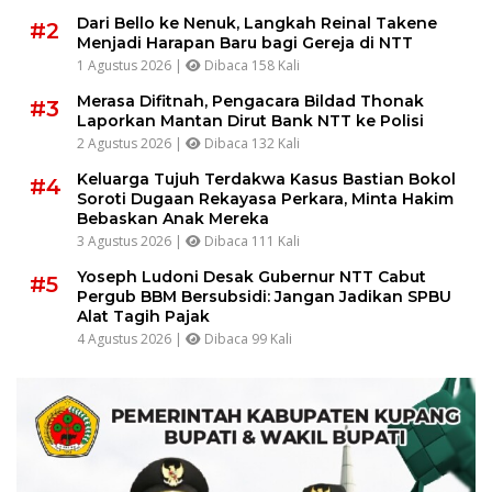
Dari Bello ke Nenuk, Langkah Reinal Takene
#2
Menjadi Harapan Baru bagi Gereja di NTT
1 Agustus 2026 |
Dibaca 158 Kali
Merasa Difitnah, Pengacara Bildad Thonak
#3
Laporkan Mantan Dirut Bank NTT ke Polisi
2 Agustus 2026 |
Dibaca 132 Kali
Keluarga Tujuh Terdakwa Kasus Bastian Bokol
#4
Soroti Dugaan Rekayasa Perkara, Minta Hakim
Bebaskan Anak Mereka
3 Agustus 2026 |
Dibaca 111 Kali
Yoseph Ludoni Desak Gubernur NTT Cabut
#5
Pergub BBM Bersubsidi: Jangan Jadikan SPBU
Alat Tagih Pajak
4 Agustus 2026 |
Dibaca 99 Kali