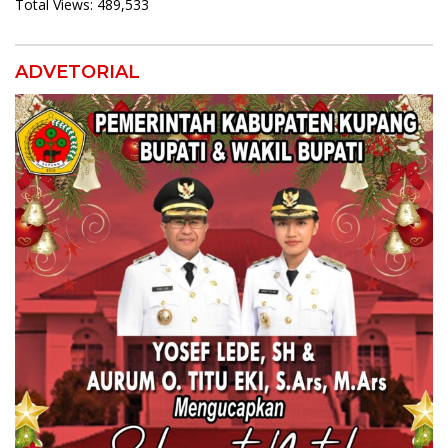
Total Views:
489,533
ADVETORIAL