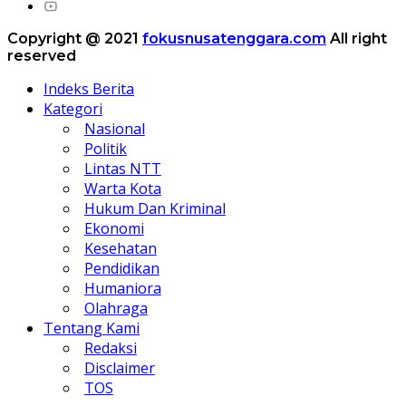
Copyright @ 2021
fokusnusatenggara.com
All right
reserved
Indeks Berita
Kategori
Nasional
Politik
Lintas NTT
Warta Kota
Hukum Dan Kriminal
Ekonomi
Kesehatan
Pendidikan
Humaniora
Olahraga
Tentang Kami
Redaksi
Disclaimer
TOS