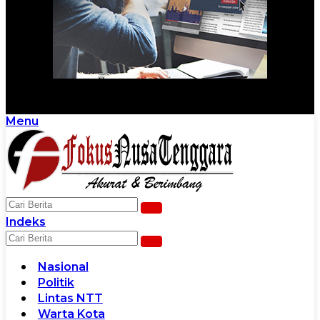
Menu
Scroll Ke Bawah Untuk Melanjutkan
Indeks
Nasional
Politik
Lintas NTT
Warta Kota