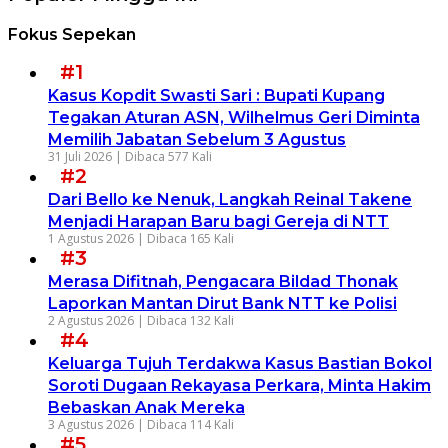
Fokus Sepekan
#1
Kasus Kopdit Swasti Sari : Bupati Kupang
Tegakan Aturan ASN, Wilhelmus Geri Diminta
Memilih Jabatan Sebelum 3 Agustus
31 Juli 2026 |
Dibaca 577 Kali
#2
Dari Bello ke Nenuk, Langkah Reinal Takene
Menjadi Harapan Baru bagi Gereja di NTT
1 Agustus 2026 |
Dibaca 165 Kali
#3
Merasa Difitnah, Pengacara Bildad Thonak
Laporkan Mantan Dirut Bank NTT ke Polisi
2 Agustus 2026 |
Dibaca 132 Kali
#4
Keluarga Tujuh Terdakwa Kasus Bastian Bokol
Soroti Dugaan Rekayasa Perkara, Minta Hakim
Bebaskan Anak Mereka
3 Agustus 2026 |
Dibaca 114 Kali
#5