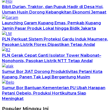
Bibit Durian, Traktor, dan Pupuk Hadir di Desa Hoi,
Usman Husin Dorong Kebangkitan Ekonomi Jemaat
Launching Garam Kupang Emas, Pemkab Kupang
Jamin Pasar Produk Lokal hingga Bidik Jakarta
PLN Perkuat Sistem Proteksi Gardu Induk Maumere,
Pasokan Listrik Flores Dipastikan Tetap Andal
PLN Gerak Cepat Ganti Isolator Tower Naibonat–
Nonohonis, Pasokan Listrik NTT Tetap Andal
Sumur Bor JIAT Dorong Produktivitas Petani Kota
Kupang, Panen Tak Lagi Bergantung Musim
Sumur Bor Bantuan Kementerian PU Ubah Harapan
Petani Oebelo, Produksi Hortikultura Siap
Meningkat
Populer Minggu Ini