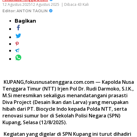
12 Agustus 2025
12 Agustus 2025
| Dibaca 43 Kali
Editor: ANTON TAOLIN
Bagikan
KUPANG,fokusnusatenggara.com.com —
Kapolda Nusa
Tenggara Timur (NTT) Irjen Pol Dr. Rudi Darmoko, S.I.K.,
M.Si meresmikan sekaligus menandatangani prasasti
Diva Project (Desain Ikan dan Larva) yang merupakan
hibah dari PT. Biocycle Indo kepada Polda NTT, serta
renovasi sumur bor di Sekolah Polisi Negara (SPN)
Kupang, Selasa (12/8/2025).
Kegiatan yang digelar di SPN Kupang ini turut dihadiri