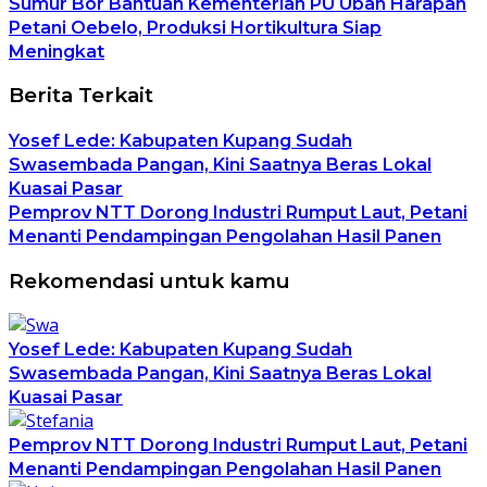
Sumur Bor Bantuan Kementerian PU Ubah Harapan
Petani Oebelo, Produksi Hortikultura Siap
Meningkat
Berita Terkait
Yosef Lede: Kabupaten Kupang Sudah
Swasembada Pangan, Kini Saatnya Beras Lokal
Kuasai Pasar
Pemprov NTT Dorong Industri Rumput Laut, Petani
Menanti Pendampingan Pengolahan Hasil Panen
Rekomendasi untuk kamu
Yosef Lede: Kabupaten Kupang Sudah
Swasembada Pangan, Kini Saatnya Beras Lokal
Kuasai Pasar
Pemprov NTT Dorong Industri Rumput Laut, Petani
Menanti Pendampingan Pengolahan Hasil Panen