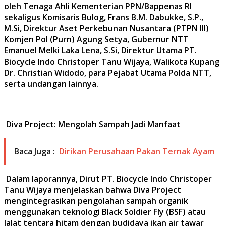
oleh Tenaga Ahli Kementerian PPN/Bappenas RI
sekaligus Komisaris Bulog, Frans B.M. Dabukke, S.P.,
M.Si, Direktur Aset Perkebunan Nusantara (PTPN III)
Komjen Pol (Purn) Agung Setya, Gubernur NTT
Emanuel Melki Laka Lena, S.Si, Direktur Utama PT.
Biocycle Indo Christoper Tanu Wijaya, Walikota Kupang
Dr. Christian Widodo, para Pejabat Utama Polda NTT,
serta undangan lainnya.
Diva Project: Mengolah Sampah Jadi Manfaat
Baca Juga :
Dirikan Perusahaan Pakan Ternak Ayam
Dalam laporannya, Dirut PT. Biocycle Indo Christoper
Tanu Wijaya menjelaskan bahwa Diva Project
mengintegrasikan pengolahan sampah organik
menggunakan teknologi Black Soldier Fly (BSF) atau
lalat tentara hitam dengan budidaya ikan air tawar