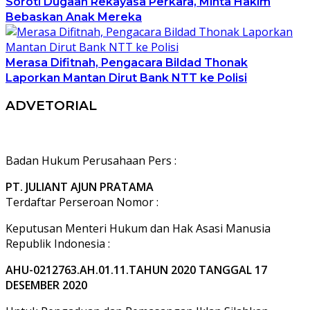
Soroti Dugaan Rekayasa Perkara, Minta Hakim
Bebaskan Anak Mereka
Merasa Difitnah, Pengacara Bildad Thonak
Laporkan Mantan Dirut Bank NTT ke Polisi
ADVETORIAL
Badan Hukum Perusahaan Pers :
PT. JULIANT AJUN PRATAMA
Terdaftar Perseroan Nomor :
Keputusan Menteri Hukum dan Hak Asasi Manusia
Republik Indonesia :
AHU-0212763.AH.01.11.TAHUN 2020 TANGGAL 17
DESEMBER 2020