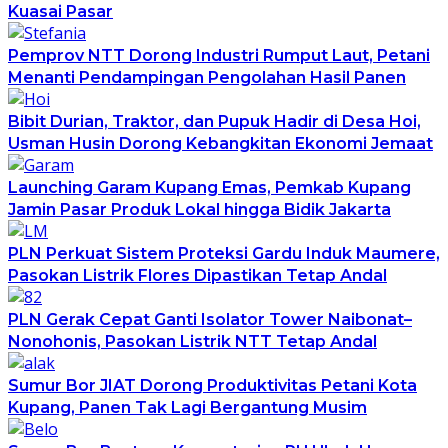
Kuasai Pasar
Pemprov NTT Dorong Industri Rumput Laut, Petani
Menanti Pendampingan Pengolahan Hasil Panen
Bibit Durian, Traktor, dan Pupuk Hadir di Desa Hoi,
Usman Husin Dorong Kebangkitan Ekonomi Jemaat
Launching Garam Kupang Emas, Pemkab Kupang
Jamin Pasar Produk Lokal hingga Bidik Jakarta
PLN Perkuat Sistem Proteksi Gardu Induk Maumere,
Pasokan Listrik Flores Dipastikan Tetap Andal
PLN Gerak Cepat Ganti Isolator Tower Naibonat–
Nonohonis, Pasokan Listrik NTT Tetap Andal
Sumur Bor JIAT Dorong Produktivitas Petani Kota
Kupang, Panen Tak Lagi Bergantung Musim