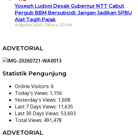
Yoseph Ludoni Desak Gubernur NTT Cabut
Pergub BBM Bersubsidi: Jangan Jadikan SPBU
Alat Tagih Pajak
4 Agustus 2026 |
Dibaca 102 Kali
ADVETORIAL
Statistik Pengunjung
Online Visitors:
6
Today's Views:
1,156
Yesterday's Views:
1,608
Last 7 Days Views:
11,635
Last 30 Days Views:
53,603
Total Views:
491,478
ADVETORIAL