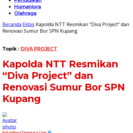
Pendidikan
Humaniora
Olahraga
Beranda
Ekbis
Kapolda NTT Resmikan “Diva Project” dan
Renovasi Sumur Bor SPN Kupang
Topik :
DIVA PROJECT
Kapolda NTT Resmikan
“Diva Project” dan
Renovasi Sumur Bor SPN
Kupang
FokusNusaTenggara.Com