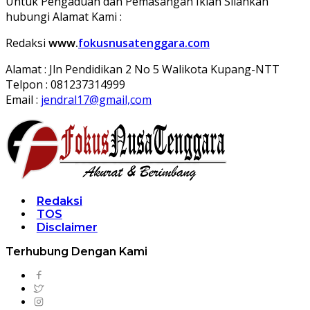
Untuk Pengaduan dan Pemasangan Iklan Silahkan
hubungi Alamat Kami :
Redaksi
www.
fokusnusatenggara.com
Alamat : Jln Pendidikan 2 No 5 Walikota Kupang-NTT
Telpon : 081237314999
Email :
jendral17@gmail,com
Redaksi
TOS
Disclaimer
Terhubung Dengan Kami