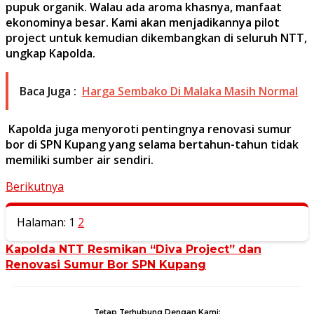
pupuk organik. Walau ada aroma khasnya, manfaat
ekonominya besar. Kami akan menjadikannya pilot
project untuk kemudian dikembangkan di seluruh NTT,
ungkap Kapolda.
Baca Juga :
Harga Sembako Di Malaka Masih Normal
Kapolda juga menyoroti pentingnya renovasi sumur
bor di SPN Kupang yang selama bertahun-tahun tidak
memiliki sumber air sendiri.
Berikutnya
Halaman:
1
2
Kapolda NTT Resmikan “Diva Project” dan
Renovasi Sumur Bor SPN Kupang
Tetap Terhubung Dengan Kami: