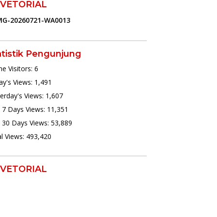
VETORIAL
atistik Pengunjung
ne Visitors:
6
y's Views:
1,491
erday's Views:
1,607
 7 Days Views:
11,351
 30 Days Views:
53,889
l Views:
493,420
VETORIAL