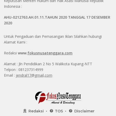
Keputusan Menteri Hukum dan Hak Asasi Manusia Republik
Indonesia :
AHU-0212763.AH.01.11.TAHUN 2020 TANGGAL 17 DESEMBER
2020
Untuk Pengaduan dan Pemasangan Iklan Silahkan hubungi
Alamat Kami :
Redaksi
www.
fokusnusatenggara.com
Alamat : Jln Pendidikan 2 No 5 Walikota Kupang-NTT
Telpon : 081237314999
Email :
jendral17@gmail,com
Redaksi
TOS
Disclaimer