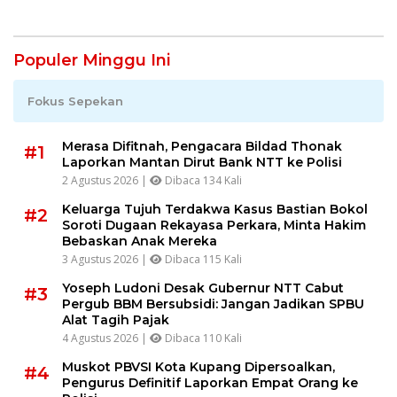
Pelayanan Prima
Populer Minggu Ini
Fokus Sepekan
Merasa Difitnah, Pengacara Bildad Thonak
#1
Laporkan Mantan Dirut Bank NTT ke Polisi
2 Agustus 2026 |
Dibaca 134 Kali
Keluarga Tujuh Terdakwa Kasus Bastian Bokol
#2
Soroti Dugaan Rekayasa Perkara, Minta Hakim
Bebaskan Anak Mereka
3 Agustus 2026 |
Dibaca 115 Kali
Yoseph Ludoni Desak Gubernur NTT Cabut
#3
Pergub BBM Bersubsidi: Jangan Jadikan SPBU
Alat Tagih Pajak
4 Agustus 2026 |
Dibaca 110 Kali
Muskot PBVSI Kota Kupang Dipersoalkan,
#4
Pengurus Definitif Laporkan Empat Orang ke