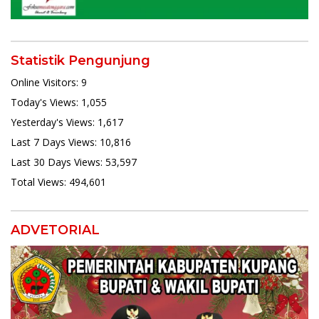
Statistik Pengunjung
Online Visitors:
9
Today's Views:
1,055
Yesterday's Views:
1,617
Last 7 Days Views:
10,816
Last 30 Days Views:
53,597
Total Views:
494,601
ADVETORIAL