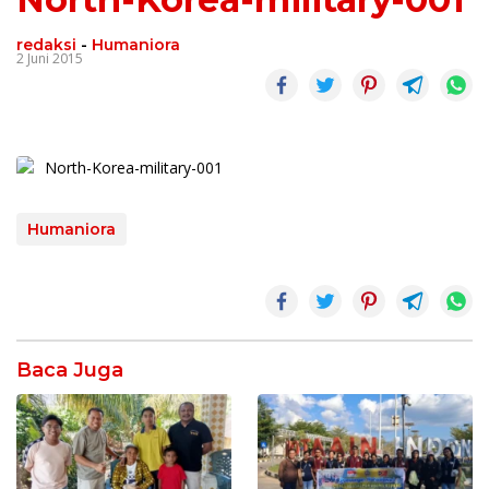
redaksi
-
Humaniora
2 Juni 2015
Humaniora
Baca Juga