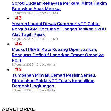
Soroti Dugaan Rekayasa Perkara, Minta Hakim
Bebaskan Anak Mereka
3 Agustus 2026 |
Dibaca 115 Kali
#3
Yoseph Ludoni Desak Gubernur NTT Cabut
Pergub BBM Bersubsidi: Jangan Jadikan SPBU
Alat Tagih Pajak
4 Agustus 2026 |
Dibaca 110 Kali
#4
Muskot PBVSI Kota Kupang Dipersoalkan,
Pengurus Definitif Laporkan Empat Orang ke
Polisi
8 Agustus 2026 |
Dibaca 96 Kali
#5
Tumpahan Minyak Cemari Pesisir Semau,
Ditpolairud Polda NTT Fokus Kendalikan
Dampak Lingkungan
2 Agustus 2026 |
Dibaca 48 Kali
ADVETORIAL