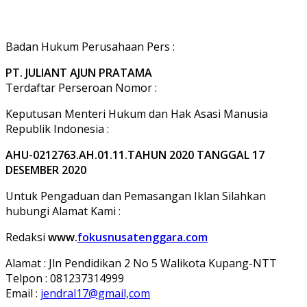
Badan Hukum Perusahaan Pers :
PT. JULIANT AJUN PRATAMA
Terdaftar Perseroan Nomor :
Keputusan Menteri Hukum dan Hak Asasi Manusia
Republik Indonesia :
AHU-0212763.AH.01.11.TAHUN 2020 TANGGAL 17
DESEMBER 2020
Untuk Pengaduan dan Pemasangan Iklan Silahkan
hubungi Alamat Kami :
Redaksi
www.
fokusnusatenggara.com
Alamat : Jln Pendidikan 2 No 5 Walikota Kupang-NTT
Telpon : 081237314999
Email :
jendral17@gmail,com