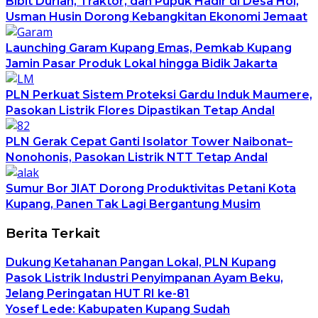
Bibit Durian, Traktor, dan Pupuk Hadir di Desa Hoi,
Usman Husin Dorong Kebangkitan Ekonomi Jemaat
Launching Garam Kupang Emas, Pemkab Kupang
Jamin Pasar Produk Lokal hingga Bidik Jakarta
PLN Perkuat Sistem Proteksi Gardu Induk Maumere,
Pasokan Listrik Flores Dipastikan Tetap Andal
PLN Gerak Cepat Ganti Isolator Tower Naibonat–
Nonohonis, Pasokan Listrik NTT Tetap Andal
Sumur Bor JIAT Dorong Produktivitas Petani Kota
Kupang, Panen Tak Lagi Bergantung Musim
Berita Terkait
Dukung Ketahanan Pangan Lokal, PLN Kupang
Pasok Listrik Industri Penyimpanan Ayam Beku,
Jelang Peringatan HUT RI ke-81
Yosef Lede: Kabupaten Kupang Sudah