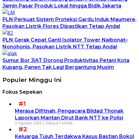
Jamin Pasar Produk Lokal hingga Bidik Jakarta
PLN Perkuat Sistem Proteksi Gardu Induk Maumere,
Pasokan Listrik Flores Dipastikan Tetap Andal
PLN Gerak Cepat Ganti Isolator Tower Naibonat–
Nonohonis, Pasokan Listrik NTT Tetap Andal
Sumur Bor JIAT Dorong Produktivitas Petani Kota
Kupang, Panen Tak Lagi Bergantung Musim
Populer Minggu Ini
Fokus Sepekan
#1
Merasa Difitnah, Pengacara Bildad Thonak
Laporkan Mantan Dirut Bank NTT ke Polisi
2 Agustus 2026 |
Dibaca 134 Kali
#2
Keluarga Tujuh Terdakwa Kasus Bastian Bokol