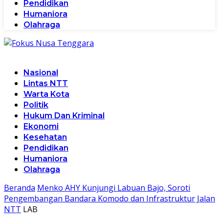
Pendidikan
Humaniora
Olahraga
Nasional
Lintas NTT
Warta Kota
Politik
Hukum Dan Kriminal
Ekonomi
Kesehatan
Pendidikan
Humaniora
Olahraga
Beranda
Menko AHY Kunjungi Labuan Bajo, Soroti
Pengembangan Bandara Komodo dan Infrastruktur Jalan
NTT
LAB