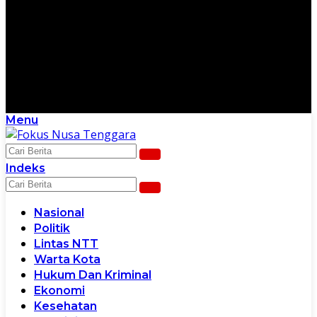
Menu
Scroll Ke Bawah Untuk Melanjutkan
Indeks
Nasional
Politik
Lintas NTT
Warta Kota
Hukum Dan Kriminal
Ekonomi
Kesehatan