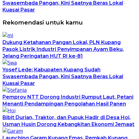
Swasembada Pangan, Kini Saatnya Beras Lokal
Kuasai Pasar
Rekomendasi untuk kamu
Dukung Ketahanan Pangan Lokal, PLN Kupang
Pasok Listrik Industri Penyimpanan Ayam Beku,
Jelang Peringatan HUT RI ke-81
Yosef Lede: Kabupaten Kupang Sudah
Swasembada Pangan, Kini Saatnya Beras Lokal
Kuasai Pasar
Pemprov NTT Dorong Industri Rumput Laut, Petani
Menanti Pendampingan Pengolahan Hasil Panen
Bibit Durian, Traktor, dan Pupuk Hadir di Desa Hoi,
Usman Husin Dorong Kebangkitan Ekonomi Jemaat
Launching Garam Kupang Emas, Pemkab Kupang