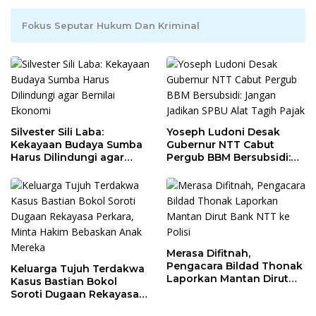
Fokus Seputar Hukum Dan Kriminal
Silvester Sili Laba:
Yoseph Ludoni Desak
Kekayaan Budaya Sumba
Gubernur NTT Cabut
Harus Dilindungi agar
Pergub BBM Bersubsidi:
Bernilai Ekonomi
Jangan Jadikan SPBU Alat
Tagih Pajak
Merasa Difitnah,
Pengacara Bildad Thonak
Keluarga Tujuh Terdakwa
Laporkan Mantan Dirut
Kasus Bastian Bokol
Bank NTT ke Polisi
Soroti Dugaan Rekayasa
Perkara, Minta Hakim