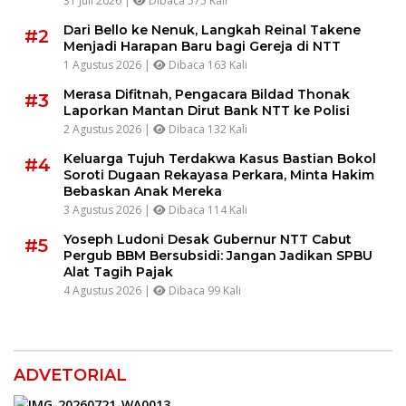
31 Juli 2026 |
Dibaca 575 Kali
Dari Bello ke Nenuk, Langkah Reinal Takene
#2
Menjadi Harapan Baru bagi Gereja di NTT
1 Agustus 2026 |
Dibaca 163 Kali
Merasa Difitnah, Pengacara Bildad Thonak
#3
Laporkan Mantan Dirut Bank NTT ke Polisi
2 Agustus 2026 |
Dibaca 132 Kali
Keluarga Tujuh Terdakwa Kasus Bastian Bokol
#4
Soroti Dugaan Rekayasa Perkara, Minta Hakim
Bebaskan Anak Mereka
3 Agustus 2026 |
Dibaca 114 Kali
Yoseph Ludoni Desak Gubernur NTT Cabut
#5
Pergub BBM Bersubsidi: Jangan Jadikan SPBU
Alat Tagih Pajak
4 Agustus 2026 |
Dibaca 99 Kali
ADVETORIAL