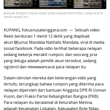
Bantuan Rumpon Usman Husin untuk nelayan Rotre Ndao cukup viral di
media sosial ( Ist )
KUPANG, fokusnusatenggara.com — Sebuah video
Reels berdurasi 1 menit 12 detik yang diapload
akun @Junus Mandala Nathalis Mandala, viral di media
sosial facebook. Pada vidio terlihat beberapa nelayan
sedang bekerja merakit rumpon, dan seorang pria
yang diduga adalah pemilik akun tersebut, sedang
ngobrol dan mewawancarai para nelayan itu.
Dalam obrolan mereka dan keterangan vidio yang
tertulis, terungkap bahwa rumpon yang diterima para
nelayan diperoleh dari bantuan Anggota DPR RI Usman
Husin, dari Fraksi Partai Kebangkitan Bangsa (PKB).
Para nelayan itu beralamat di Kelurahan Metina,
wilayah Kecamatan Lobalain, Kabupaten Rote Ndao.