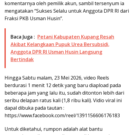
komentarnya oleh pemilik akun, sambil tersenyum ia
mengatakan “Sukses Selalu untuk Anggota DPR RI dari
Fraksi PKB Usman Husin”.
Baca Juga :
Petani Kabupaten Kupang Resah
Akibat Kelangkaan Pupuk Urea Bersubsidi,
Anggota DPR RI Usman Husin Langsung
Bertindak
Hingga Sabtu malam, 23 Mei 2026, video Reels
berdurasi 1 menit 12 detik yang baru diapload pada
beberapa jam yang lalu itu, sudah ditonton lebih dari
seribu delapan ratus kali (1,8 ribu kali). Vidio viral ini
dapal dibuka pada tautan :
https://www.facebook.com/reel/1391156606176183
Untuk diketahui, rumpon adalah alat bantu