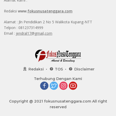
Alamat Kami :
Redaksi
www.
fokusnusatenggara.com
Alamat : Jln Pendidikan 2 No 5 Walikota Kupang-NTT
Telpon : 081237314999
Email :
jendral17@gmail,com
Redaksi
TOS
Disclaimer
Terhubung Dengan Kami
Copyright @ 2021
fokusnusatenggara.com
All right
reserved