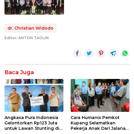
dr. Christian Widodo
Editor: ANTON TAOLIN
Baca Juga
Angkasa Pura Indonesia
Cara Humanis Pemkot
Gelontorkan Rp123 Juta
Kupang Selamatkan
untuk Lawan Stunting di
Pekerja Anak Dari Jalanan
Kota Kupang
ke Rumah