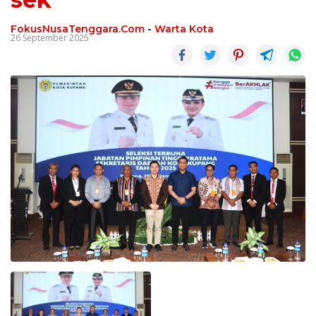
FokusNusaTenggara.Com
-
Warta Kota
26 September 2025