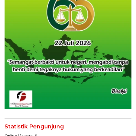
Statistik Pengunjung
Online Visitors:
6