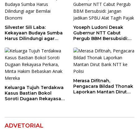
Silvester Sili Laba:
Yoseph Ludoni Desak
Kekayaan Budaya Sumba
Gubernur NTT Cabut
Harus Dilindungi agar
Pergub BBM Bersubsidi:
Bernilai Ekonomi
Jangan Jadikan SPBU Alat
Tagih Pajak
Merasa Difitnah,
Pengacara Bildad Thonak
Keluarga Tujuh Terdakwa
Laporkan Mantan Dirut
Kasus Bastian Bokol
Bank NTT ke Polisi
Soroti Dugaan Rekayasa
Perkara, Minta Hakim
Bebaskan Anak Mereka
ADVETORIAL