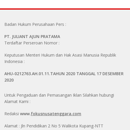
Badan Hukum Perusahaan Pers :
PT. JULIANT AJUN PRATAMA
Terdaftar Perseroan Nomor :
Keputusan Menteri Hukum dan Hak Asasi Manusia Republik
Indonesia :
AHU-0212763.AH.01.11.TAHUN 2020 TANGGAL 17 DESEMBER
2020
Untuk Pengaduan dan Pemasangan Iklan Silahkan hubungi
Alamat Kami :
Redaksi
www.
fokusnusatenggara.com
Alamat : Jln Pendidikan 2 No 5 Walikota Kupang-NTT