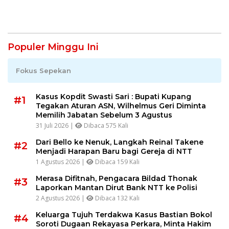
Populer Minggu Ini
Fokus Sepekan
Kasus Kopdit Swasti Sari : Bupati Kupang
#1
Tegakan Aturan ASN, Wilhelmus Geri Diminta
Memilih Jabatan Sebelum 3 Agustus
31 Juli 2026 |
Dibaca 575 Kali
Dari Bello ke Nenuk, Langkah Reinal Takene
#2
Menjadi Harapan Baru bagi Gereja di NTT
1 Agustus 2026 |
Dibaca 159 Kali
Merasa Difitnah, Pengacara Bildad Thonak
#3
Laporkan Mantan Dirut Bank NTT ke Polisi
2 Agustus 2026 |
Dibaca 132 Kali
Keluarga Tujuh Terdakwa Kasus Bastian Bokol
#4
Soroti Dugaan Rekayasa Perkara, Minta Hakim