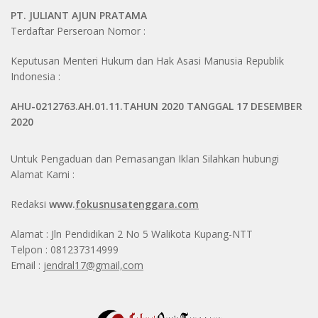
PT. JULIANT AJUN PRATAMA
Terdaftar Perseroan Nomor :
Keputusan Menteri Hukum dan Hak Asasi Manusia Republik
Indonesia :
AHU-0212763.AH.01.11.TAHUN 2020 TANGGAL 17 DESEMBER
2020
Untuk Pengaduan dan Pemasangan Iklan Silahkan hubungi
Alamat Kami :
Redaksi
www.
fokusnusatenggara.com
Alamat : Jln Pendidikan 2 No 5 Walikota Kupang-NTT
Telpon : 081237314999
Email :
jendral17@gmail,com