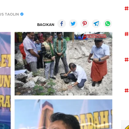
#
US TAOLIN
BAGIKAN
#
#
#