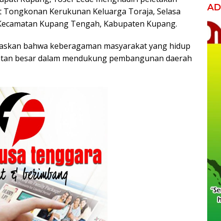
AD
 Tongkonan Kerukunan Keluarga Toraja, Selasa
us, Kecamatan Kupang Tengah, Kabupaten Kupang.
askan bahwa keberagaman masyarakat yang hidup
atan besar dalam mendukung pembangunan daerah