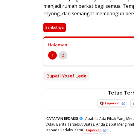
menjadi rumah berkat bagi semua. Tem
royong, dan semangat membangun bers
Berikutnya
Halaman:
1
2
Bupati Yosef Lede
Tetap Ter
Laporkan
CATATAN REDAKSI
:
Apabila Ada Pihak Yang Mera
/Atau Berita Tersebut Diatas, Anda Dapat Mengirimk
Kepada Redaksi Kami
,
Laporkan