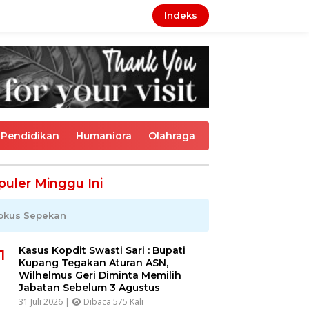
Indeks
Pendidikan
Humaniora
Olahraga
puler Minggu Ini
okus Sepekan
Kasus Kopdit Swasti Sari : Bupati
1
Kupang Tegakan Aturan ASN,
Wilhelmus Geri Diminta Memilih
Jabatan Sebelum 3 Agustus
31 Juli 2026 |
Dibaca 575 Kali