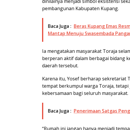
dinilainya menjadi simbol eksistensi se
pembangunan Kabupaten Kupang.
Baca Juga :
Beras Kupang Emas Resm
Mantap Menuju Swasembada Panga
Ia mengatakan masyarakat Toraja selam
berperan aktif dalam berbagai bidang 
daerah tersebut.
Karena itu, Yosef berharap sekretaria
tempat berkumpul warga Toraja, tetapi
kebersamaan bagi seluruh masyarakat.
Baca Juga :
Penerimaan Satgas Peng
“Rumah ini jangan hanya menjadi tempa