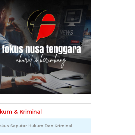
kum & Kriminal
okus Seputar Hukum Dan Kriminal