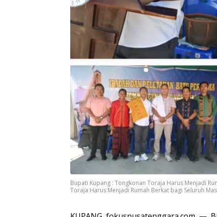
Bupati Kupang : Tongkonan Toraja Harus Menjadi Ru
Toraja Harus Menjadi Rumah Berkat bagi Seluruh Masya
KUPANG, fokusnusatenggara.com — Bup