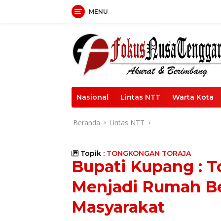
Langsung
MENU
ke
konten
Nasional
Lintas NTT
Warta Kota
Beranda
Lintas NTT
Topik :
TONGKONGAN TORAJA
Bupati Kupang : 
Menjadi Rumah Be
Masyarakat