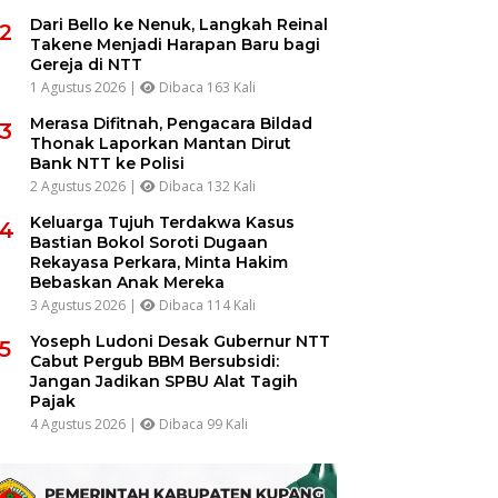
Dari Bello ke Nenuk, Langkah Reinal
2
Takene Menjadi Harapan Baru bagi
Gereja di NTT
1 Agustus 2026 |
Dibaca 163 Kali
Merasa Difitnah, Pengacara Bildad
3
Thonak Laporkan Mantan Dirut
Bank NTT ke Polisi
2 Agustus 2026 |
Dibaca 132 Kali
Keluarga Tujuh Terdakwa Kasus
4
Bastian Bokol Soroti Dugaan
Rekayasa Perkara, Minta Hakim
Bebaskan Anak Mereka
3 Agustus 2026 |
Dibaca 114 Kali
Yoseph Ludoni Desak Gubernur NTT
5
Cabut Pergub BBM Bersubsidi:
Jangan Jadikan SPBU Alat Tagih
Pajak
4 Agustus 2026 |
Dibaca 99 Kali