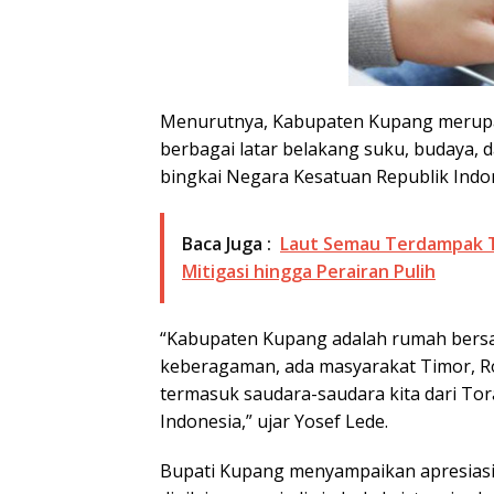
Menurutnya, Kabupaten Kupang merupa
berbagai latar belakang suku, budaya,
bingkai Negara Kesatuan Republik Indo
Baca Juga :
Laut Semau Terdampak T
Mitigasi hingga Perairan Pulih
“Kabupaten Kupang adalah rumah bersam
keberagaman, ada masyarakat Timor, Rot
termasuk saudara-saudara kita dari Tor
Indonesia,” ujar Yosef Lede.
Bupati Kupang menyampaikan apresias