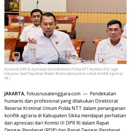
Komisi III DPR RI Apresiasi Dirreskrimum Polda NTT Kombes Pol. Sigit
Haryono Saat Paparkan Materi Restorative Justice Untuk Konflik Agraria(
Ist )
JAKARTA
, fokusnusatenggara.com — Pendekatan
humanis dan profesional yang dilakukan Direktorat
Reserse Kriminal Umum Polda NTT dalam penanganan
konflik agraria di Kabupaten Sikka mendapat perhatian
dan apresiasi dari Komisi III DPR RI dalam Rapat
Dengar Pendapat (RDP) dan Rapat Dengar Pendapat