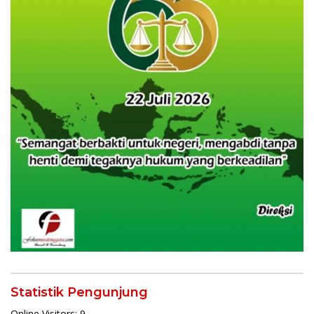
Statistik Pengunjung
Online Visitors:
9