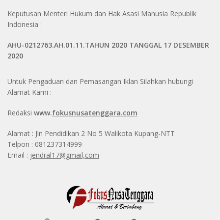
Keputusan Menteri Hukum dan Hak Asasi Manusia Republik
Indonesia :
AHU-0212763.AH.01.11.TAHUN 2020 TANGGAL 17 DESEMBER
2020
Untuk Pengaduan dan Pemasangan Iklan Silahkan hubungi
Alamat Kami :
Redaksi
www.
fokusnusatenggara.com
Alamat : Jln Pendidikan 2 No 5 Walikota Kupang-NTT
Telpon : 081237314999
Email :
jendral17@gmail,com