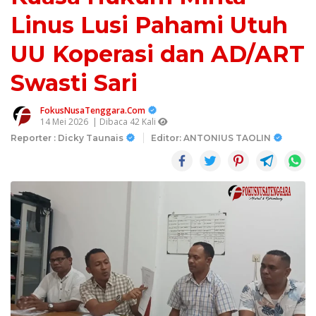
Linus Lusi Pahami Utuh
UU Koperasi dan AD/ART
Swasti Sari
FokusNusaTenggara.Com
14 Mei 2026
| Dibaca 42 Kali
Reporter : Dicky Taunais
Editor: ANTONIUS TAOLIN