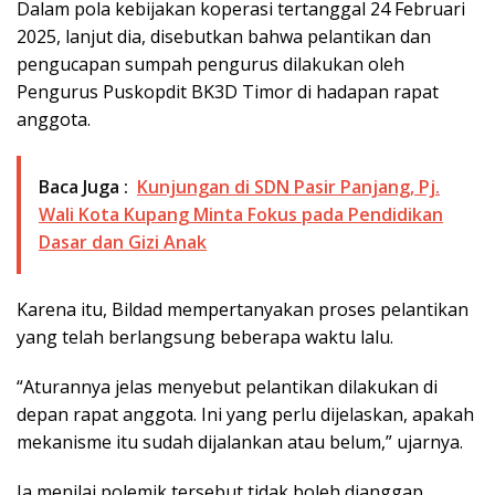
Dalam pola kebijakan koperasi tertanggal 24 Februari
2025, lanjut dia, disebutkan bahwa pelantikan dan
pengucapan sumpah pengurus dilakukan oleh
Pengurus Puskopdit BK3D Timor di hadapan rapat
anggota.
Baca Juga :
Kunjungan di SDN Pasir Panjang, Pj.
Wali Kota Kupang Minta Fokus pada Pendidikan
Dasar dan Gizi Anak
Karena itu, Bildad mempertanyakan proses pelantikan
yang telah berlangsung beberapa waktu lalu.
“Aturannya jelas menyebut pelantikan dilakukan di
depan rapat anggota. Ini yang perlu dijelaskan, apakah
mekanisme itu sudah dijalankan atau belum,” ujarnya.
Ia menilai polemik tersebut tidak boleh dianggap