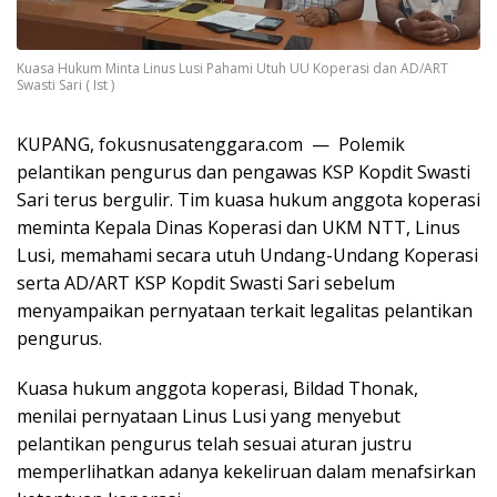
Kuasa Hukum Minta Linus Lusi Pahami Utuh UU Koperasi dan AD/ART
Swasti Sari ( Ist )
KUPANG, fokusnusatenggara.com — Polemik
pelantikan pengurus dan pengawas KSP Kopdit Swasti
Sari terus bergulir. Tim kuasa hukum anggota koperasi
meminta Kepala Dinas Koperasi dan UKM NTT, Linus
Lusi, memahami secara utuh Undang-Undang Koperasi
serta AD/ART KSP Kopdit Swasti Sari sebelum
menyampaikan pernyataan terkait legalitas pelantikan
pengurus.
Kuasa hukum anggota koperasi, Bildad Thonak,
menilai pernyataan Linus Lusi yang menyebut
pelantikan pengurus telah sesuai aturan justru
memperlihatkan adanya kekeliruan dalam menafsirkan