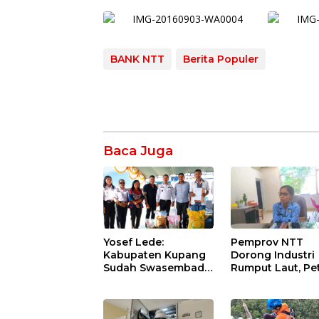
BANK NTT
Berita Populer
Baca Juga
Yosef Lede:
Pemprov NTT
Kabupaten Kupang
Dorong Industri
Sudah Swasembada
Rumput Laut, Pe
Pangan, Kini
Menanti
Saatnya Beras Lokal
Pendampingan
Kuasai Pasar
Pengolahan Hasi
Panen