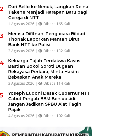
Dari Bello ke Nenuk, Langkah Reinal
2
Takene Menjadi Harapan Baru bagi
Gereja di NTT
1 Agustus 2026 |
Dibaca 165 Kali
Merasa Difitnah, Pengacara Bildad
3
Thonak Laporkan Mantan Dirut
Bank NTT ke Polisi
2 Agustus 2026 |
Dibaca 132 Kali
Keluarga Tujuh Terdakwa Kasus
4
Bastian Bokol Soroti Dugaan
Rekayasa Perkara, Minta Hakim
Bebaskan Anak Mereka
3 Agustus 2026 |
Dibaca 114 Kali
Yoseph Ludoni Desak Gubernur NTT
5
Cabut Pergub BBM Bersubsidi:
Jangan Jadikan SPBU Alat Tagih
Pajak
4 Agustus 2026 |
Dibaca 102 Kali