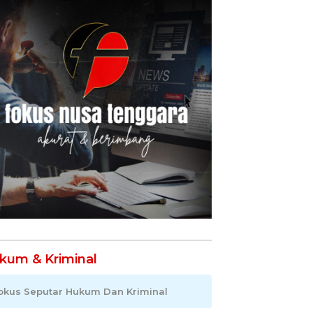
kum & Kriminal
okus Seputar Hukum Dan Kriminal