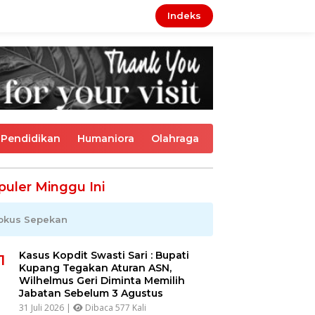
Indeks
Pendidikan
Humaniora
Olahraga
puler Minggu Ini
okus Sepekan
Kasus Kopdit Swasti Sari : Bupati
1
Kupang Tegakan Aturan ASN,
Wilhelmus Geri Diminta Memilih
Jabatan Sebelum 3 Agustus
31 Juli 2026 |
Dibaca 577 Kali