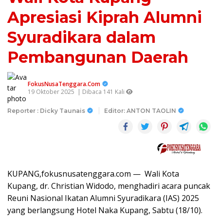
Apresiasi Kiprah Alumni
Syuradikara dalam
Pembangunan Daerah
FokusNusaTenggara.Com
19 Oktober 2025
| Dibaca 141 Kali
Reporter : Dicky Taunais
Editor: ANTON TAOLIN
KUPANG,fokusnusatenggara.com — Wali Kota
Kupang, dr. Christian Widodo, menghadiri acara puncak
Reuni Nasional Ikatan Alumni Syuradikara (IAS) 2025
yang berlangsung Hotel Naka Kupang, Sabtu (18/10).