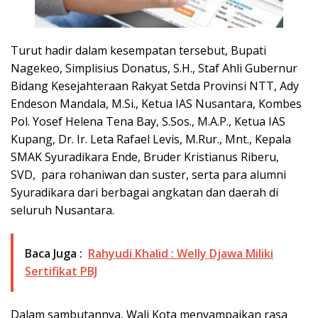
Turut hadir dalam kesempatan tersebut, Bupati
Nagekeo, Simplisius Donatus, S.H., Staf Ahli Gubernur
Bidang Kesejahteraan Rakyat Setda Provinsi NTT, Ady
Endeson Mandala, M.Si., Ketua IAS Nusantara, Kombes
Pol. Yosef Helena Tena Bay, S.Sos., M.A.P., Ketua IAS
Kupang, Dr. Ir. Leta Rafael Levis, M.Rur., Mnt., Kepala
SMAK Syuradikara Ende, Bruder Kristianus Riberu,
SVD, para rohaniwan dan suster, serta para alumni
Syuradikara dari berbagai angkatan dan daerah di
seluruh Nusantara.
Baca Juga :
Rahyudi Khalid : Welly Djawa Miliki
Sertifikat PBJ
Dalam sambutannya, Wali Kota menyampaikan rasa