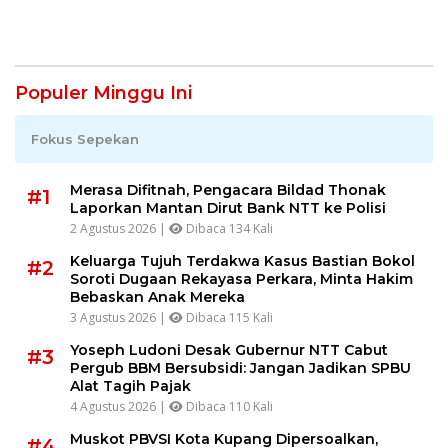
Populer Minggu Ini
Fokus Sepekan
Merasa Difitnah, Pengacara Bildad Thonak
#1
Laporkan Mantan Dirut Bank NTT ke Polisi
2 Agustus 2026 |
Dibaca 134 Kali
Keluarga Tujuh Terdakwa Kasus Bastian Bokol
#2
Soroti Dugaan Rekayasa Perkara, Minta Hakim
Bebaskan Anak Mereka
3 Agustus 2026 |
Dibaca 115 Kali
Yoseph Ludoni Desak Gubernur NTT Cabut
#3
Pergub BBM Bersubsidi: Jangan Jadikan SPBU
Alat Tagih Pajak
4 Agustus 2026 |
Dibaca 110 Kali
Muskot PBVSI Kota Kupang Dipersoalkan,
#4