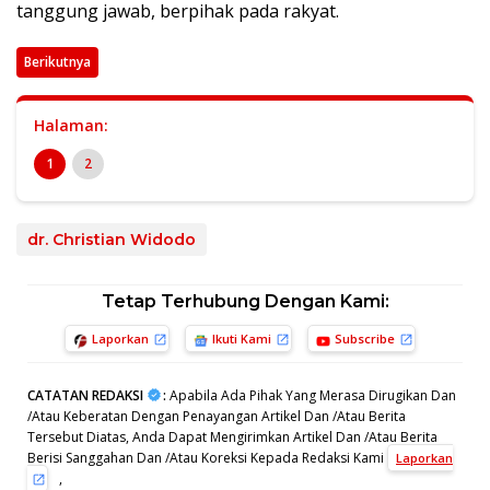
tanggung jawab, berpihak pada rakyat.
Berikutnya
Halaman:
1
2
dr. Christian Widodo
Tetap Terhubung Dengan Kami:
Laporkan
Ikuti Kami
Subscribe
CATATAN REDAKSI
:
Apabila Ada Pihak Yang Merasa Dirugikan Dan
/Atau Keberatan Dengan Penayangan Artikel Dan /Atau Berita
Tersebut Diatas, Anda Dapat Mengirimkan Artikel Dan /Atau Berita
Berisi Sanggahan Dan /Atau Koreksi Kepada Redaksi Kami
Laporkan
,