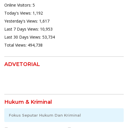
Online Visitors:
5
Today's Views:
1,192
Yesterday's Views:
1,617
Last 7 Days Views:
10,953
Last 30 Days Views:
53,734
Total Views:
494,738
ADVETORIAL
Hukum & Kriminal
Fokus Seputar Hukum Dan Kriminal