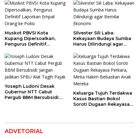
Muskot PBVSI Kota
Silvester Sili Laba:
Kupang Dipersoalkan,
Kekayaan Budaya Sumba
Pengurus Definitif
Harus Dilindungi agar
Laporkan Empat Orang ke
Bernilai Ekonomi
Polisi
Yoseph Ludoni Desak
Gubernur NTT Cabut
Keluarga Tujuh Terdakwa
Pergub BBM Bersubsidi:
Kasus Bastian Bokol
Jangan Jadikan SPBU Alat
Soroti Dugaan Rekayasa
Tagih Pajak
Perkara, Minta Hakim
Bebaskan Anak Mereka
ADVETORIAL