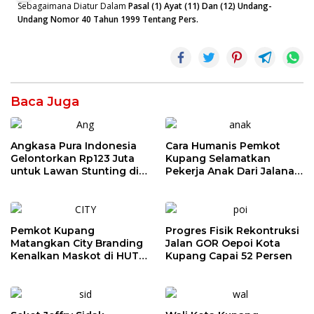
Sebagaimana Diatur Dalam
Pasal (1) Ayat (11) Dan (12) Undang-
Undang Nomor 40 Tahun 1999 Tentang Pers.
Baca Juga
Angkasa Pura Indonesia
Cara Humanis Pemkot
Gelontorkan Rp123 Juta
Kupang Selamatkan
untuk Lawan Stunting di
Pekerja Anak Dari Jalanan
Kota Kupang
ke Rumah
Pemkot Kupang
Progres Fisik Rekontruksi
Matangkan City Branding
Jalan GOR Oepoi Kota
Kenalkan Maskot di HUT
Kupang Capai 52 Persen
ke-81 RI