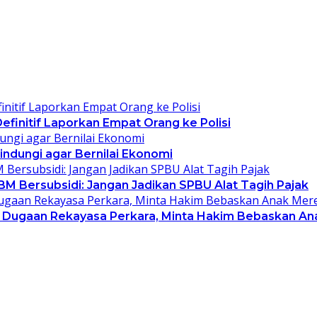
finitif Laporkan Empat Orang ke Polisi
indungi agar Bernilai Ekonomi
 Bersubsidi: Jangan Jadikan SPBU Alat Tagih Pajak
ti Dugaan Rekayasa Perkara, Minta Hakim Bebaskan A