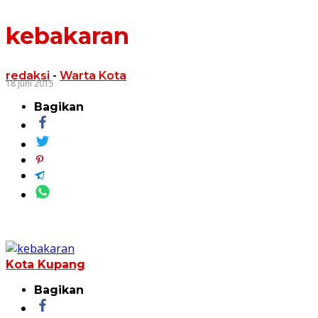
kebakaran
redaksi
-
Warta Kota
18 Juni 2015
Bagikan
Kota Kupang
Bagikan