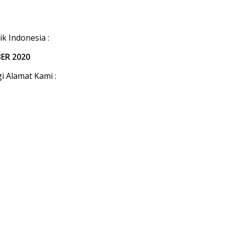
k Indonesia :
ER 2020
 Alamat Kami :