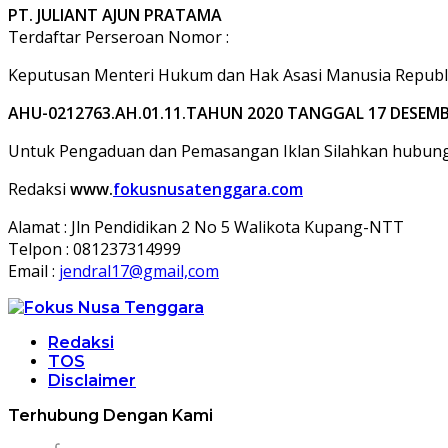
PT. JULIANT AJUN PRATAMA
Terdaftar Perseroan Nomor :
Keputusan Menteri Hukum dan Hak Asasi Manusia Republi
AHU-0212763.AH.01.11.TAHUN 2020 TANGGAL 17 DESEMB
Untuk Pengaduan dan Pemasangan Iklan Silahkan hubungi
Redaksi
www.
fokusnusatenggara.com
Alamat : Jln Pendidikan 2 No 5 Walikota Kupang-NTT
Telpon : 081237314999
Email :
jendral17@gmail,com
Redaksi
TOS
Disclaimer
Terhubung Dengan Kami