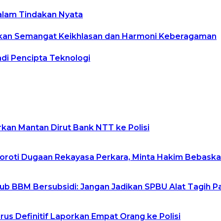
alam Tindakan Nyata
skan Semangat Keikhlasan dan Harmoni Keberagaman
di Pencipta Teknologi
kan Mantan Dirut Bank NTT ke Polisi
Soroti Dugaan Rekayasa Perkara, Minta Hakim Bebask
b BBM Bersubsidi: Jangan Jadikan SPBU Alat Tagih P
us Definitif Laporkan Empat Orang ke Polisi