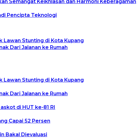
skan Semangat Keikhlasan dan Harmoni Keberagaman
di Pencipta Teknologi
k Lawan Stunting di Kota Kupang
ak Dari Jalanan ke Rumah
k Lawan Stunting di Kota Kupang
ak Dari Jalanan ke Rumah
skot di HUT ke-81 RI
ang Capai 52 Persen
n Bakal Dievaluasi