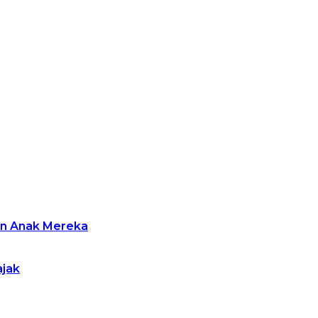
an Anak Mereka
ajak