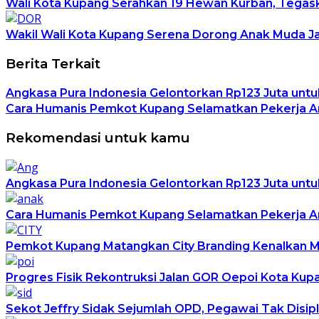
Wali Kota Kupang Serahkan 19 Hewan Kurban, Tega
Wakil Wali Kota Kupang Serena Dorong Anak Muda Ja
Berita Terkait
Angkasa Pura Indonesia Gelontorkan Rp123 Juta untu
Cara Humanis Pemkot Kupang Selamatkan Pekerja An
Rekomendasi untuk kamu
Angkasa Pura Indonesia Gelontorkan Rp123 Juta untu
Cara Humanis Pemkot Kupang Selamatkan Pekerja An
Pemkot Kupang Matangkan City Branding Kenalkan Ma
Progres Fisik Rekontruksi Jalan GOR Oepoi Kota Kup
Sekot Jeffry Sidak Sejumlah OPD, Pegawai Tak Disipli