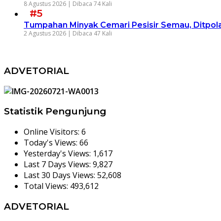
8 Agustus 2026 |
Dibaca 74 Kali
#5
Tumpahan Minyak Cemari Pesisir Semau, Ditpol
2 Agustus 2026 |
Dibaca 47 Kali
ADVETORIAL
Statistik Pengunjung
Online Visitors:
6
Today's Views:
66
Yesterday's Views:
1,617
Last 7 Days Views:
9,827
Last 30 Days Views:
52,608
Total Views:
493,612
ADVETORIAL