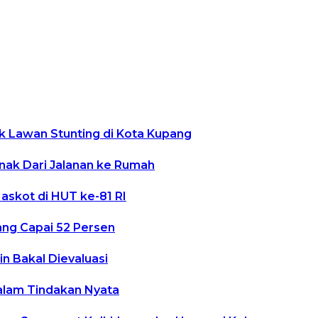
k Lawan Stunting di Kota Kupang
ak Dari Jalanan ke Rumah
skot di HUT ke-81 RI
ang Capai 52 Persen
n Bakal Dievaluasi
alam Tindakan Nyata