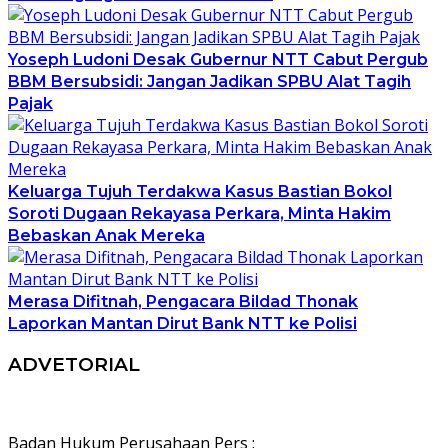
Yoseph Ludoni Desak Gubernur NTT Cabut Pergub
BBM Bersubsidi: Jangan Jadikan SPBU Alat Tagih
Pajak
Keluarga Tujuh Terdakwa Kasus Bastian Bokol
Soroti Dugaan Rekayasa Perkara, Minta Hakim
Bebaskan Anak Mereka
Merasa Difitnah, Pengacara Bildad Thonak
Laporkan Mantan Dirut Bank NTT ke Polisi
ADVETORIAL
Badan Hukum Perusahaan Pers :