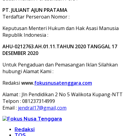
PT. JULIANT AJUN PRATAMA
Terdaftar Perseroan Nomor :
Keputusan Menteri Hukum dan Hak Asasi Manusia
Republik Indonesia :
AHU-0212763.AH.01.11.TAHUN 2020 TANGGAL 17
DESEMBER 2020
Untuk Pengaduan dan Pemasangan Iklan Silahkan
hubungi Alamat Kami :
Redaksi
www.
fokusnusatenggara.com
Alamat : Jln Pendidikan 2 No 5 Walikota Kupang-NTT
Telpon : 081237314999
Email :
jendral17@gmail,com
Redaksi
TOS