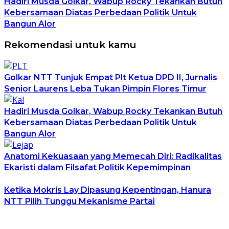
Hadiri Musda Golkar, Wabup Rocky Tekankan Butuh
Kebersamaan Diatas Perbedaan Politik Untuk
Bangun Alor
Rekomendasi untuk kamu
Golkar NTT Tunjuk Empat Plt Ketua DPD II, Jurnalis
Senior Laurens Leba Tukan Pimpin Flores Timur
Hadiri Musda Golkar, Wabup Rocky Tekankan Butuh
Kebersamaan Diatas Perbedaan Politik Untuk
Bangun Alor
Anatomi Kekuasaan yang Memecah Diri: Radikalitas
Ekaristi dalam Filsafat Politik Kepemimpinan
Ketika Mokris Lay Dipasung Kepentingan, Hanura
NTT Pilih Tunggu Mekanisme Partai