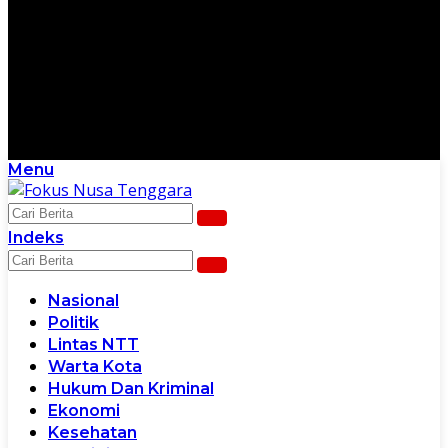
Menu
Scroll Ke Bawah Untuk Melanjutkan
Indeks
Nasional
Politik
Lintas NTT
Warta Kota
Hukum Dan Kriminal
Ekonomi
Kesehatan