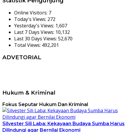
Statistik Pengunjung
Online Visitors:
7
Today's Views:
272
Yesterday's Views:
1,607
Last 7 Days Views:
10,132
Last 30 Days Views:
52,670
Total Views:
492,201
ADVETORIAL
Hukum & Kriminal
Fokus Seputar Hukum Dan Kriminal
Silvester Sili Laba: Kekayaan Budaya Sumba Harus
Dilindungi agar Bernilai Ekonomi