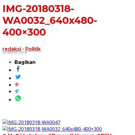
IMG-20180318-
WA0032_640x480-
400×300
redaksi
-
Politik
29 Maret 2018
Bagikan