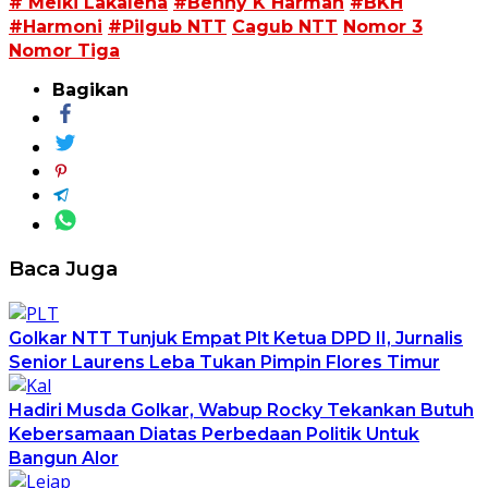
# Melki Lakalena
#Benny K Harman
#BKH
#Harmoni
#Pilgub NTT
Cagub NTT
Nomor 3
Nomor Tiga
Bagikan
Baca Juga
Golkar NTT Tunjuk Empat Plt Ketua DPD II, Jurnalis
Senior Laurens Leba Tukan Pimpin Flores Timur
Hadiri Musda Golkar, Wabup Rocky Tekankan Butuh
Kebersamaan Diatas Perbedaan Politik Untuk
Bangun Alor