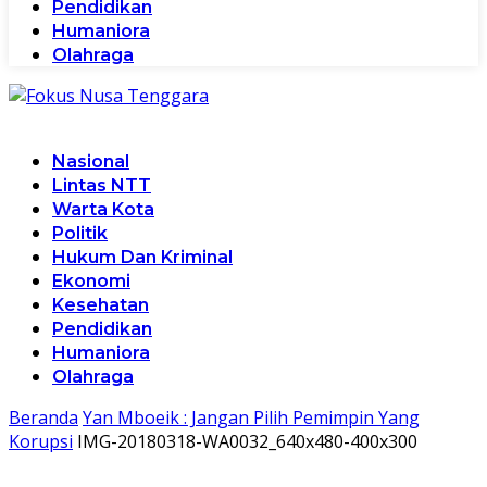
Pendidikan
Humaniora
Olahraga
Nasional
Lintas NTT
Warta Kota
Politik
Hukum Dan Kriminal
Ekonomi
Kesehatan
Pendidikan
Humaniora
Olahraga
Beranda
Yan Mboeik : Jangan Pilih Pemimpin Yang
Korupsi
IMG-20180318-WA0032_640x480-400x300