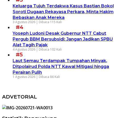
Keluarga Tujuh Terdakwa Kasus Bastian Bokol
Soroti Dugaan Rekayasa Perkara, Minta Hakim
Bebaskan Anak Mereka
3 Agustus 2026 |
Dibaca 115 Kali
#4
Yoseph Ludoni Desak Gubernur NTT Cabut
Pergub BBM Bersubsidi: Jangan Jadikan SPBU
Alat Tagih Pajak
4 Agustus 2026 |
Dibaca 102 Kali
#5
Laut Semau Terdampak Tumpahan Minyak,
Ditpolairud Polda NTT Kawal Mitigasi hingga
Perairan Pulih
1 Agustus 2026 |
Dibaca 86 Kali
ADVETORIAL