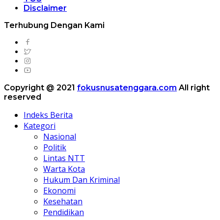
Disclaimer
Terhubung Dengan Kami
Copyright @ 2021
fokusnusatenggara.com
All right
reserved
Indeks Berita
Kategori
Nasional
Politik
Lintas NTT
Warta Kota
Hukum Dan Kriminal
Ekonomi
Kesehatan
Pendidikan