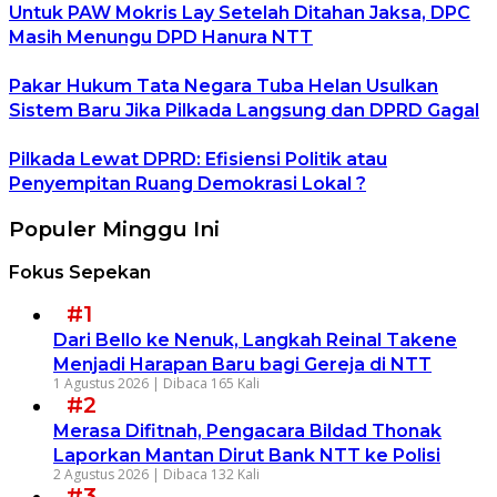
Untuk PAW Mokris Lay Setelah Ditahan Jaksa, DPC
Masih Menungu DPD Hanura NTT
Pakar Hukum Tata Negara Tuba Helan Usulkan
Sistem Baru Jika Pilkada Langsung dan DPRD Gagal
Pilkada Lewat DPRD: Efisiensi Politik atau
Penyempitan Ruang Demokrasi Lokal ?
Populer Minggu Ini
Fokus Sepekan
#1
Dari Bello ke Nenuk, Langkah Reinal Takene
Menjadi Harapan Baru bagi Gereja di NTT
1 Agustus 2026 |
Dibaca 165 Kali
#2
Merasa Difitnah, Pengacara Bildad Thonak
Laporkan Mantan Dirut Bank NTT ke Polisi
2 Agustus 2026 |
Dibaca 132 Kali
#3