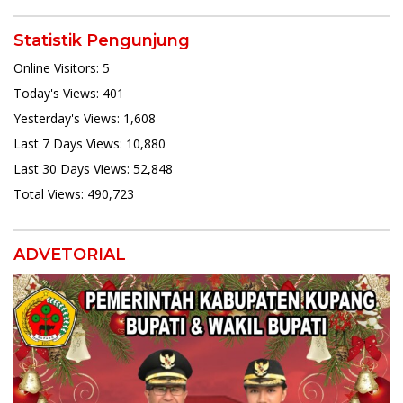
Statistik Pengunjung
Online Visitors:
5
Today's Views:
401
Yesterday's Views:
1,608
Last 7 Days Views:
10,880
Last 30 Days Views:
52,848
Total Views:
490,723
ADVETORIAL