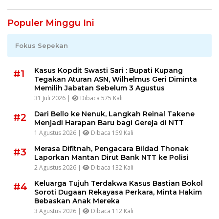
Populer Minggu Ini
Fokus Sepekan
Kasus Kopdit Swasti Sari : Bupati Kupang
#1
Tegakan Aturan ASN, Wilhelmus Geri Diminta
Memilih Jabatan Sebelum 3 Agustus
31 Juli 2026 |
Dibaca 575 Kali
Dari Bello ke Nenuk, Langkah Reinal Takene
#2
Menjadi Harapan Baru bagi Gereja di NTT
1 Agustus 2026 |
Dibaca 159 Kali
Merasa Difitnah, Pengacara Bildad Thonak
#3
Laporkan Mantan Dirut Bank NTT ke Polisi
2 Agustus 2026 |
Dibaca 132 Kali
Keluarga Tujuh Terdakwa Kasus Bastian Bokol
#4
Soroti Dugaan Rekayasa Perkara, Minta Hakim
Bebaskan Anak Mereka
3 Agustus 2026 |
Dibaca 112 Kali