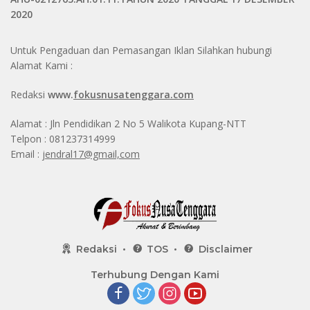
2020
Untuk Pengaduan dan Pemasangan Iklan Silahkan hubungi
Alamat Kami :
Redaksi
www.
fokusnusatenggara.com
Alamat : Jln Pendidikan 2 No 5 Walikota Kupang-NTT
Telpon : 081237314999
Email :
jendral17@gmail,com
Redaksi
TOS
Disclaimer
Terhubung Dengan Kami