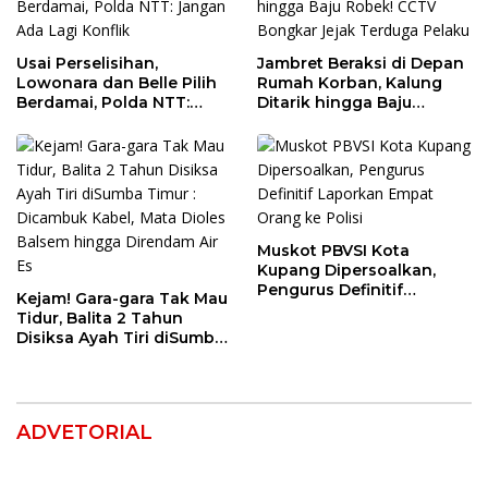
Usai Perselisihan,
Jambret Beraksi di Depan
Lowonara dan Belle Pilih
Rumah Korban, Kalung
Berdamai, Polda NTT:
Ditarik hingga Baju
Jangan Ada Lagi Konflik
Robek! CCTV Bongkar
Jejak Terduga Pelaku
Muskot PBVSI Kota
Kupang Dipersoalkan,
Pengurus Definitif
Kejam! Gara-gara Tak Mau
Laporkan Empat Orang ke
Tidur, Balita 2 Tahun
Polisi
Disiksa Ayah Tiri diSumba
Timur : Dicambuk Kabel,
Mata Dioles Balsem
hingga Direndam Air Es
ADVETORIAL