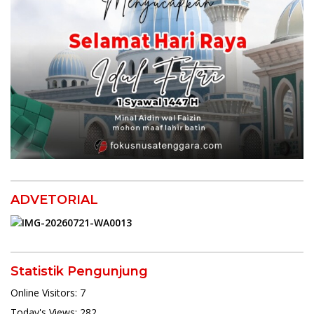
ADVETORIAL
Statistik Pengunjung
Online Visitors:
7
Today's Views:
282