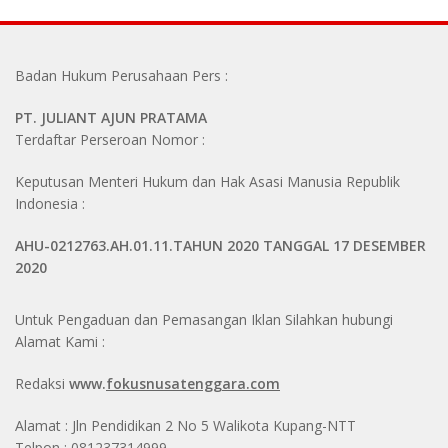
Badan Hukum Perusahaan Pers :
PT. JULIANT AJUN PRATAMA
Terdaftar Perseroan Nomor :
Keputusan Menteri Hukum dan Hak Asasi Manusia Republik
Indonesia :
AHU-0212763.AH.01.11.TAHUN 2020 TANGGAL 17 DESEMBER
2020
Untuk Pengaduan dan Pemasangan Iklan Silahkan hubungi
Alamat Kami :
Redaksi
www.
fokusnusatenggara.com
Alamat : Jln Pendidikan 2 No 5 Walikota Kupang-NTT
Telpon : 081237314999