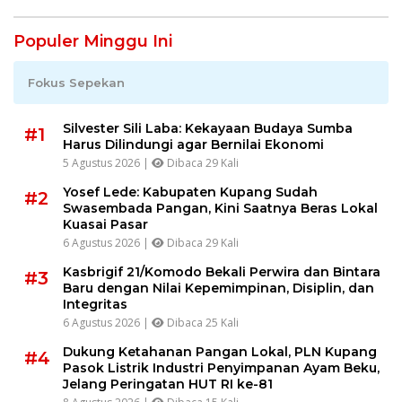
Populer Minggu Ini
Fokus Sepekan
Silvester Sili Laba: Kekayaan Budaya Sumba
#1
Harus Dilindungi agar Bernilai Ekonomi
5 Agustus 2026 |
Dibaca 29 Kali
Yosef Lede: Kabupaten Kupang Sudah
#2
Swasembada Pangan, Kini Saatnya Beras Lokal
Kuasai Pasar
6 Agustus 2026 |
Dibaca 29 Kali
Kasbrigif 21/Komodo Bekali Perwira dan Bintara
#3
Baru dengan Nilai Kepemimpinan, Disiplin, dan
Integritas
6 Agustus 2026 |
Dibaca 25 Kali
Dukung Ketahanan Pangan Lokal, PLN Kupang
#4
Pasok Listrik Industri Penyimpanan Ayam Beku,
Jelang Peringatan HUT RI ke-81