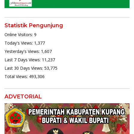
Statistik Pengunjung
Online Visitors:
9
Today's Views:
1,377
Yesterday's Views:
1,607
Last 7 Days Views:
11,237
Last 30 Days Views:
53,775
Total Views:
493,306
ADVETORIAL