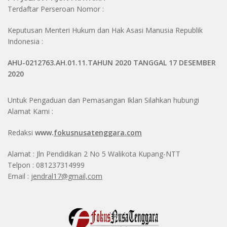
Terdaftar Perseroan Nomor :
Keputusan Menteri Hukum dan Hak Asasi Manusia Republik
Indonesia :
AHU-0212763.AH.01.11.TAHUN 2020 TANGGAL 17 DESEMBER
2020
Untuk Pengaduan dan Pemasangan Iklan Silahkan hubungi
Alamat Kami :
Redaksi
www.
fokusnusatenggara.com
Alamat : Jln Pendidikan 2 No 5 Walikota Kupang-NTT
Telpon : 081237314999
Email :
jendral17@gmail,com