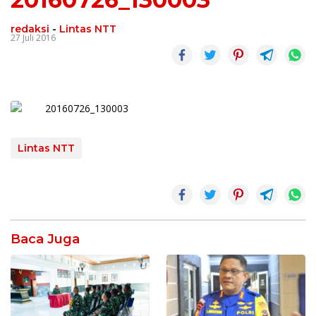
redaksi
-
Lintas NTT
27 Juli 2016
Lintas NTT
Baca Juga