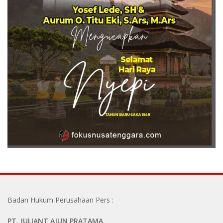
Badan Hukum Perusahaan Pers :
PT. JULIANT AJUN PRATAMA