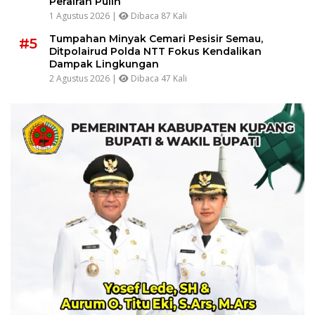
Perairan Pulih
1 Agustus 2026 |
Dibaca 87 Kali
Tumpahan Minyak Cemari Pesisir Semau,
#5
Ditpolairud Polda NTT Fokus Kendalikan
Dampak Lingkungan
2 Agustus 2026 |
Dibaca 47 Kali