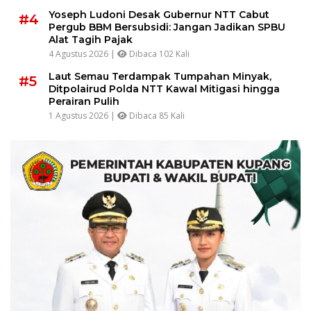
Yoseph Ludoni Desak Gubernur NTT Cabut
#4
Pergub BBM Bersubsidi: Jangan Jadikan SPBU
Alat Tagih Pajak
4 Agustus 2026 |
Dibaca 102 Kali
Laut Semau Terdampak Tumpahan Minyak,
#5
Ditpolairud Polda NTT Kawal Mitigasi hingga
Perairan Pulih
1 Agustus 2026 |
Dibaca 85 Kali