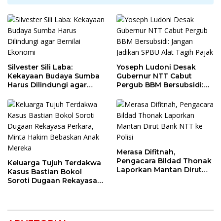
Silvester Sili Laba:
Yoseph Ludoni Desak
Kekayaan Budaya Sumba
Gubernur NTT Cabut
Harus Dilindungi agar
Pergub BBM Bersubsidi:
Bernilai Ekonomi
Jangan Jadikan SPBU Alat
Tagih Pajak
Merasa Difitnah,
Pengacara Bildad Thonak
Keluarga Tujuh Terdakwa
Laporkan Mantan Dirut
Kasus Bastian Bokol
Bank NTT ke Polisi
Soroti Dugaan Rekayasa
Perkara, Minta Hakim
Bebaskan Anak Mereka