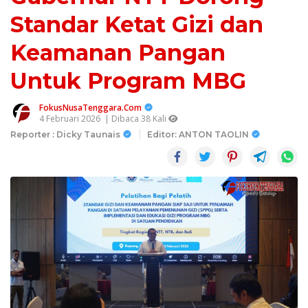
Standar Ketat Gizi dan
Keamanan Pangan
Untuk Program MBG
FokusNusaTenggara.Com
4 Februari 2026
| Dibaca 38 Kali
Reporter : Dicky Taunais
Editor: ANTON TAOLIN