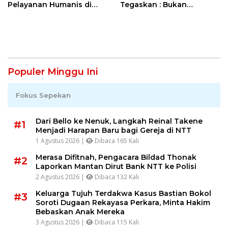
Pelayanan Humanis di
Tegaskan : Bukan
RSDK Jiwa Naimata
Dirumahkan tetapi SK
Masih Berproses
Populer Minggu Ini
Fokus Sepekan
Dari Bello ke Nenuk, Langkah Reinal Takene
#1
Menjadi Harapan Baru bagi Gereja di NTT
1 Agustus 2026 |
Dibaca 165 Kali
Merasa Difitnah, Pengacara Bildad Thonak
#2
Laporkan Mantan Dirut Bank NTT ke Polisi
2 Agustus 2026 |
Dibaca 132 Kali
Keluarga Tujuh Terdakwa Kasus Bastian Bokol
#3
Soroti Dugaan Rekayasa Perkara, Minta Hakim
Bebaskan Anak Mereka
3 Agustus 2026 |
Dibaca 115 Kali