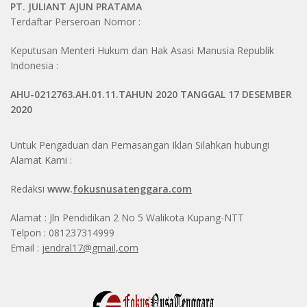
PT. JULIANT AJUN PRATAMA
Terdaftar Perseroan Nomor :
Keputusan Menteri Hukum dan Hak Asasi Manusia Republik
Indonesia :
AHU-0212763.AH.01.11.TAHUN 2020 TANGGAL 17 DESEMBER
2020
Untuk Pengaduan dan Pemasangan Iklan Silahkan hubungi
Alamat Kami :
Redaksi
www.
fokusnusatenggara.com
Alamat : Jln Pendidikan 2 No 5 Walikota Kupang-NTT
Telpon : 081237314999
Email :
jendral17@gmail,com