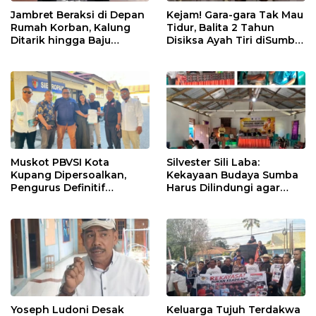
Jambret Beraksi di Depan
Kejam! Gara-gara Tak Mau
Rumah Korban, Kalung
Tidur, Balita 2 Tahun
Ditarik hingga Baju
Disiksa Ayah Tiri diSumba
Robek! CCTV Bongkar
Timur : Dicambuk Kabel,
Jejak Terduga Pelaku
Mata Dioles Balsem
hingga Direndam Air Es
Muskot PBVSI Kota
Silvester Sili Laba:
Kupang Dipersoalkan,
Kekayaan Budaya Sumba
Pengurus Definitif
Harus Dilindungi agar
Laporkan Empat Orang ke
Bernilai Ekonomi
Polisi
Yoseph Ludoni Desak
Keluarga Tujuh Terdakwa