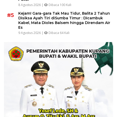
8 Agustus 2026 |
Dibaca 100 Kali
Kejam! Gara-gara Tak Mau Tidur, Balita 2 Tahun
#5
Disiksa Ayah Tiri diSumba Timur : Dicambuk
Kabel, Mata Dioles Balsem hingga Direndam Air
Es
9 Agustus 2026 |
Dibaca 64 Kali