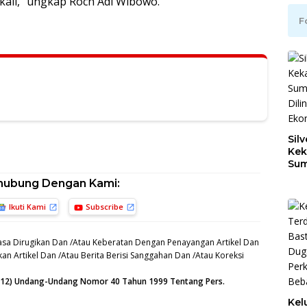
kali,” ungkap Roch Adi Wibowo.
F
Silv
Kek
Sum
Dil
hubung Dengan Kami:
Ber
Ikuti Kami
Subscribe
sa Dirugikan Dan /Atau Keberatan Dengan Penayangan Artikel Dan
an Artikel Dan /Atau Berita Berisi Sanggahan Dan /Atau Koreksi
n (12) Undang-Undang Nomor 40 Tahun 1999 Tentang Pers.
Kel