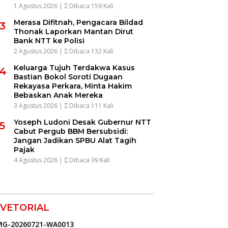
1 Agustus 2026 |
Dibaca 159 Kali
Merasa Difitnah, Pengacara Bildad
3
Thonak Laporkan Mantan Dirut
Bank NTT ke Polisi
2 Agustus 2026 |
Dibaca 132 Kali
Keluarga Tujuh Terdakwa Kasus
4
Bastian Bokol Soroti Dugaan
Rekayasa Perkara, Minta Hakim
Bebaskan Anak Mereka
3 Agustus 2026 |
Dibaca 111 Kali
Yoseph Ludoni Desak Gubernur NTT
5
Cabut Pergub BBM Bersubsidi:
Jangan Jadikan SPBU Alat Tagih
Pajak
4 Agustus 2026 |
Dibaca 99 Kali
VETORIAL