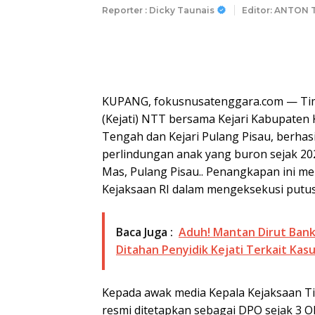
Reporter : Dicky Taunais
Editor: ANTON 
KUPANG, fokusnusatenggara.com — Tim
(Kejati) NTT bersama Kejari Kabupaten 
Tengah dan Kejari Pulang Pisau, berha
perlindungan anak yang buron sejak 20
Mas, Pulang Pisau.. Penangkapan ini m
Kejaksaan RI dalam mengeksekusi putu
Baca Juga :
Aduh! Mantan Dirut Bank
Ditahan Penyidik Kejati Terkait Kasu
Kepada awak media Kepala Kejaksaan 
resmi ditetapkan sebagai DPO sejak 3 O