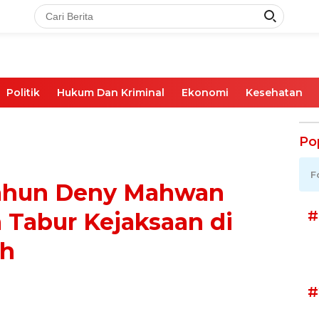
Politik
Hukum Dan Kriminal
Ekonomi
Kesehatan
Po
F
ahun Deny Mahwan
#
 Tabur Kejaksaan di
ah
#