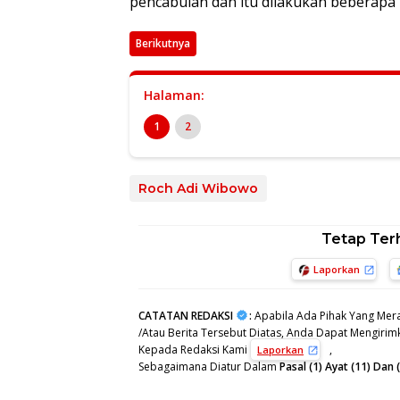
pencabulan dan itu dilakukan beberapa 
Berikutnya
Halaman:
1
2
Roch Adi Wibowo
Tetap Ter
Laporkan
CATATAN REDAKSI
:
Apabila Ada Pihak Yang Mera
/Atau Berita Tersebut Diatas, Anda Dapat Mengirimk
Kepada Redaksi Kami
,
Laporkan
Sebagaimana Diatur Dalam
Pasal (1) Ayat (11) Da