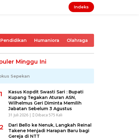
Indeks
Pendidikan
Humaniora
Olahraga
puler Minggu Ini
okus Sepekan
Kasus Kopdit Swasti Sari : Bupati
1
Kupang Tegakan Aturan ASN,
Wilhelmus Geri Diminta Memilih
Jabatan Sebelum 3 Agustus
31 Juli 2026 |
Dibaca 575 Kali
Dari Bello ke Nenuk, Langkah Reinal
2
Takene Menjadi Harapan Baru bagi
Gereja di NTT