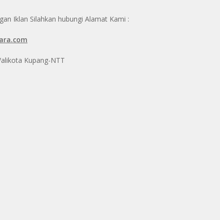
n Iklan Silahkan hubungi Alamat Kami :
ara.com
 Walikota Kupang-NTT