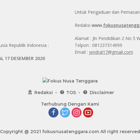
Untuk Pengaduan dan Pemasanga
Redaksi
www.
fokusnusatengg
Alamat : Jln Pendidikan 2 No 5
ia Republik Indonesia :
Telpon : 081237314999
Email :
jendral17@gmail,com
AL 17 DESEMBER 2020
Redaksi
TOS
Disclaimer
Terhubung Dengan Kami
Copyright @ 2021
fokusnusatenggara.com
All right reserved