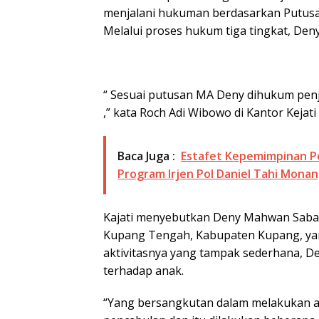
menjalani hukuman berdasarkan Putus
Melalui proses hukum tiga tingkat, Deny
“ Sesuai putusan MA Deny dihukum penja
,” kata Roch Adi Wibowo di Kantor Kejati
Baca Juga :
Estafet Kepemimpinan Po
Program Irjen Pol Daniel Tahi Mona
Kajati menyebutkan Deny Mahwan Saba
Kupang Tengah, Kabupaten Kupang, yang 
aktivitasnya yang tampak sederhana, De
terhadap anak.
“Yang bersangkutan dalam melakukan 