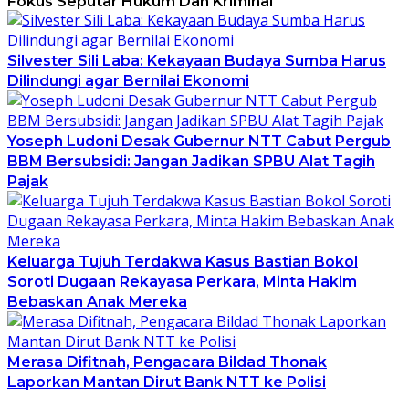
Fokus Seputar Hukum Dan Kriminal
Silvester Sili Laba: Kekayaan Budaya Sumba Harus
Dilindungi agar Bernilai Ekonomi
Yoseph Ludoni Desak Gubernur NTT Cabut Pergub
BBM Bersubsidi: Jangan Jadikan SPBU Alat Tagih
Pajak
Keluarga Tujuh Terdakwa Kasus Bastian Bokol
Soroti Dugaan Rekayasa Perkara, Minta Hakim
Bebaskan Anak Mereka
Merasa Difitnah, Pengacara Bildad Thonak
Laporkan Mantan Dirut Bank NTT ke Polisi