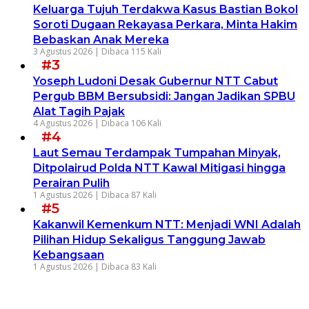
Keluarga Tujuh Terdakwa Kasus Bastian Bokol
Soroti Dugaan Rekayasa Perkara, Minta Hakim
Bebaskan Anak Mereka
3 Agustus 2026 |
Dibaca 115 Kali
#3
Yoseph Ludoni Desak Gubernur NTT Cabut
Pergub BBM Bersubsidi: Jangan Jadikan SPBU
Alat Tagih Pajak
4 Agustus 2026 |
Dibaca 106 Kali
#4
Laut Semau Terdampak Tumpahan Minyak,
Ditpolairud Polda NTT Kawal Mitigasi hingga
Perairan Pulih
1 Agustus 2026 |
Dibaca 87 Kali
#5
Kakanwil Kemenkum NTT: Menjadi WNI Adalah
Pilihan Hidup Sekaligus Tanggung Jawab
Kebangsaan
1 Agustus 2026 |
Dibaca 83 Kali