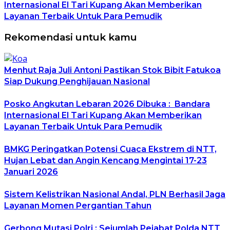
Internasional El Tari Kupang Akan Memberikan
Layanan Terbaik Untuk Para Pemudik
Rekomendasi untuk kamu
Menhut Raja Juli Antoni Pastikan Stok Bibit Fatukoa
Siap Dukung Penghijauan Nasional
Posko Angkutan Lebaran 2026 Dibuka : Bandara
Internasional El Tari Kupang Akan Memberikan
Layanan Terbaik Untuk Para Pemudik
BMKG Peringatkan Potensi Cuaca Ekstrem di NTT,
Hujan Lebat dan Angin Kencang Mengintai 17-23
Januari 2026
Sistem Kelistrikan Nasional Andal, PLN Berhasil Jaga
Layanan Momen Pergantian Tahun
Gerbong Mutasi Polri : Sejumlah Pejabat Polda NTT