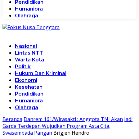
Pendidikan
Humaniora
Olahraga
Nasional
Lintas NTT
Warta Kota
Politik
Hukum Dan Kriminal
Ekonomi
Kesehatan
Pendidikan
Humaniora
Olahraga
Beranda
Danrem 161/Wirasakti : Anggota TNI Akan Jadi
Garda Terdepan Wujudkan Program Asta Cita,
Swasembada Pangan
Brigjen Hendro