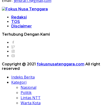
Email :
jendral17@gmail,com
Redaksi
TOS
Disclaimer
Terhubung Dengan Kami
Copyright @ 2021
fokusnusatenggara.com
All right
reserved
Indeks Berita
Kategori
Nasional
Politik
Lintas NTT
Warta Kota