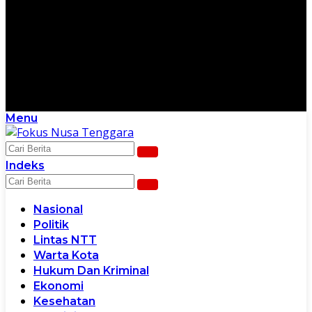
Menu
Scroll Ke Bawah Untuk Melanjutkan
Indeks
Nasional
Politik
Lintas NTT
Warta Kota
Hukum Dan Kriminal
Ekonomi
Kesehatan