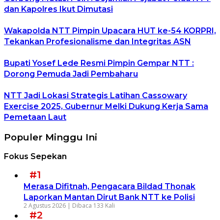
dan Kapolres Ikut Dimutasi
Wakapolda NTT Pimpin Upacara HUT ke-54 KORPRI,
Tekankan Profesionalisme dan Integritas ASN
Bupati Yosef Lede Resmi Pimpin Gempar NTT :
Dorong Pemuda Jadi Pembaharu
NTT Jadi Lokasi Strategis Latihan Cassowary
Exercise 2025, Gubernur Melki Dukung Kerja Sama
Pemetaan Laut
Populer Minggu Ini
Fokus Sepekan
#1
Merasa Difitnah, Pengacara Bildad Thonak
Laporkan Mantan Dirut Bank NTT ke Polisi
2 Agustus 2026 |
Dibaca 133 Kali
#2