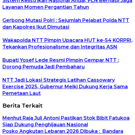
Sistem Kelistrikan Nasional Andal, PLN Berhasil Jaga
Layanan Momen Pergantian Tahun
Gerbong Mutasi Polri : Sejumlah Pejabat Polda NTT
dan Kapolres Ikut Dimutasi
Wakapolda NTT Pimpin Upacara HUT ke-54 KORPRI,
Tekankan Profesionalisme dan Integritas ASN
Bupati Yosef Lede Resmi Pimpin Gempar NTT :
Dorong Pemuda Jadi Pembaharu
NTT Jadi Lokasi Strategis Latihan Cassowary
Exercise 2025, Gubernur Melki Dukung Kerja Sama
Pemetaan Laut
Berita Terkait
Menhut Raja Juli Antoni Pastikan Stok Bibit Fatukoa
Siap Dukung Penghijauan Nasional
Posko Angkutan Lebaran 2026 Dibuka : Bandara