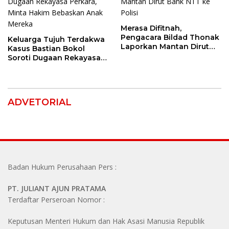
Merasa Difitnah,
Pengacara Bildad Thonak
Keluarga Tujuh Terdakwa
Laporkan Mantan Dirut
Kasus Bastian Bokol
Bank NTT ke Polisi
Soroti Dugaan Rekayasa
Perkara, Minta Hakim
Bebaskan Anak Mereka
ADVETORIAL
Badan Hukum Perusahaan Pers :
PT. JULIANT AJUN PRATAMA
Terdaftar Perseroan Nomor :
Keputusan Menteri Hukum dan Hak Asasi Manusia Republik