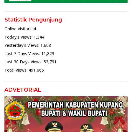
Statistik Pengunjung
Online Visitors:
4
Today's Views:
1,344
Yesterday's Views:
1,608
Last 7 Days Views:
11,823
Last 30 Days Views:
53,791
Total Views:
491,666
ADVETORIAL