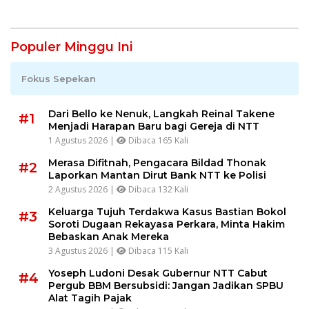
Pelayanan Prima
Populer Minggu Ini
Fokus Sepekan
Dari Bello ke Nenuk, Langkah Reinal Takene
#1
Menjadi Harapan Baru bagi Gereja di NTT
1 Agustus 2026 |
Dibaca 165 Kali
Merasa Difitnah, Pengacara Bildad Thonak
#2
Laporkan Mantan Dirut Bank NTT ke Polisi
2 Agustus 2026 |
Dibaca 132 Kali
Keluarga Tujuh Terdakwa Kasus Bastian Bokol
#3
Soroti Dugaan Rekayasa Perkara, Minta Hakim
Bebaskan Anak Mereka
3 Agustus 2026 |
Dibaca 115 Kali
Yoseph Ludoni Desak Gubernur NTT Cabut
#4
Pergub BBM Bersubsidi: Jangan Jadikan SPBU
Alat Tagih Pajak