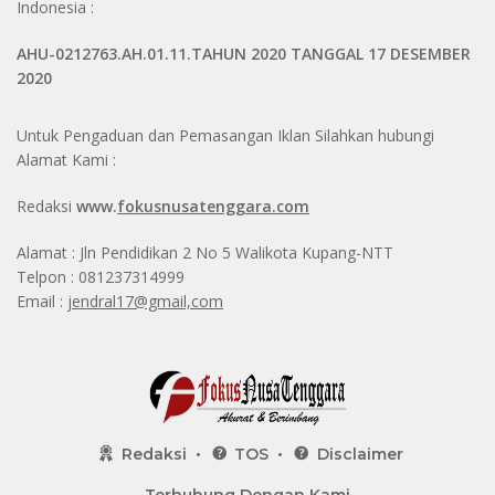
Indonesia :
AHU-0212763.AH.01.11.TAHUN 2020 TANGGAL 17 DESEMBER
2020
Untuk Pengaduan dan Pemasangan Iklan Silahkan hubungi
Alamat Kami :
Redaksi
www.
fokusnusatenggara.com
Alamat : Jln Pendidikan 2 No 5 Walikota Kupang-NTT
Telpon : 081237314999
Email :
jendral17@gmail,com
Redaksi
TOS
Disclaimer
Terhubung Dengan Kami