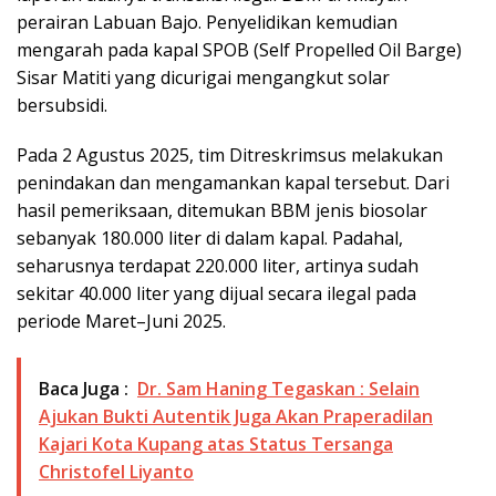
perairan Labuan Bajo. Penyelidikan kemudian
mengarah pada kapal SPOB (Self Propelled Oil Barge)
Sisar Matiti yang dicurigai mengangkut solar
bersubsidi.
Pada 2 Agustus 2025, tim Ditreskrimsus melakukan
penindakan dan mengamankan kapal tersebut. Dari
hasil pemeriksaan, ditemukan BBM jenis biosolar
sebanyak 180.000 liter di dalam kapal. Padahal,
seharusnya terdapat 220.000 liter, artinya sudah
sekitar 40.000 liter yang dijual secara ilegal pada
periode Maret–Juni 2025.
Baca Juga :
Dr. Sam Haning Tegaskan : Selain
Ajukan Bukti Autentik Juga Akan Praperadilan
Kajari Kota Kupang atas Status Tersanga
Christofel Liyanto