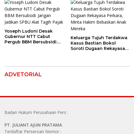
Polisi
Yoseph Ludoni Desak
Gubernur NTT Cabut
Keluarga Tujuh Terdakwa
Pergub BBM Bersubsidi:
Kasus Bastian Bokol
Jangan Jadikan SPBU Alat
Soroti Dugaan Rekayasa
Tagih Pajak
Perkara, Minta Hakim
Bebaskan Anak Mereka
ADVETORIAL
Badan Hukum Perusahaan Pers :
PT. JULIANT AJUN PRATAMA
Terdaftar Perseroan Nomor :