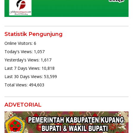
Statistik Pengunjung
Online Visitors:
6
Today's Views:
1,057
Yesterday's Views:
1,617
Last 7 Days Views:
10,818
Last 30 Days Views:
53,599
Total Views:
494,603
ADVETORIAL