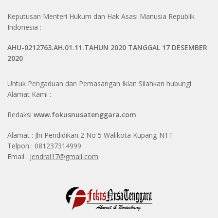
Keputusan Menteri Hukum dan Hak Asasi Manusia Republik
Indonesia :
AHU-0212763.AH.01.11.TAHUN 2020 TANGGAL 17 DESEMBER
2020
Untuk Pengaduan dan Pemasangan Iklan Silahkan hubungi
Alamat Kami :
Redaksi
www.
fokusnusatenggara.com
Alamat : Jln Pendidikan 2 No 5 Walikota Kupang-NTT
Telpon : 081237314999
Email :
jendral17@gmail,com