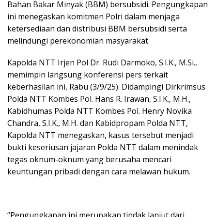
Bahan Bakar Minyak (BBM) bersubsidi. Pengungkapan
ini menegaskan komitmen Polri dalam menjaga
ketersediaan dan distribusi BBM bersubsidi serta
melindungi perekonomian masyarakat.
Kapolda NTT Irjen Pol Dr. Rudi Darmoko, S.I.K., M.Si.,
memimpin langsung konferensi pers terkait
keberhasilan ini, Rabu (3/9/25). Didampingi Dirkrimsus
Polda NTT Kombes Pol. Hans R. Irawan, S.I.K., M.H.,
Kabidhumas Polda NTT Kombes Pol. Henry Novika
Chandra, S.I.K., M.H. dan Kabidpropam Polda NTT,
Kapolda NTT menegaskan, kasus tersebut menjadi
bukti keseriusan jajaran Polda NTT dalam menindak
tegas oknum-oknum yang berusaha mencari
keuntungan pribadi dengan cara melawan hukum.
“Pengungkapan ini merupakan tindak lanjut dari