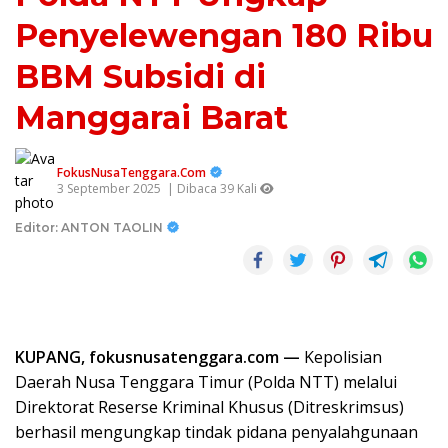
Penyelewengan 180 Ribu
BBM Subsidi di
Manggarai Barat
FokusNusaTenggara.Com
3 September 2025
| Dibaca 39 Kali
Editor: ANTON TAOLIN
KUPANG, fokusnusatenggara.com —
Kepolisian
Daerah Nusa Tenggara Timur (Polda NTT) melalui
Direktorat Reserse Kriminal Khusus (Ditreskrimsus)
berhasil mengungkap tindak pidana penyalahgunaan