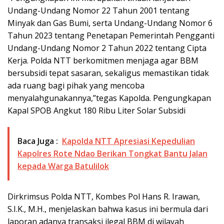
Undang-Undang Nomor 22 Tahun 2001 tentang
Minyak dan Gas Bumi, serta Undang-Undang Nomor 6
Tahun 2023 tentang Penetapan Pemerintah Pengganti
Undang-Undang Nomor 2 Tahun 2022 tentang Cipta
Kerja. Polda NTT berkomitmen menjaga agar BBM
bersubsidi tepat sasaran, sekaligus memastikan tidak
ada ruang bagi pihak yang mencoba
menyalahgunakannya,”tegas Kapolda. Pengungkapan
Kapal SPOB Angkut 180 Ribu Liter Solar Subsidi
Baca Juga :
Kapolda NTT Apresiasi Kepedulian
Kapolres Rote Ndao Berikan Tongkat Bantu Jalan
kepada Warga Batulilok
Dirkrimsus Polda NTT, Kombes Pol Hans R. Irawan,
S.I.K., M.H., menjelaskan bahwa kasus ini bermula dari
laporan adanya transaksi ilegal BBM di wilayah