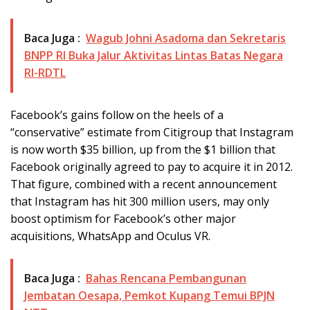
Baca Juga :
Wagub Johni Asadoma dan Sekretaris
BNPP RI Buka Jalur Aktivitas Lintas Batas Negara
RI-RDTL
Facebook’s gains follow on the heels of a
“conservative” estimate from Citigroup that Instagram
is now worth $35 billion, up from the $1 billion that
Facebook originally agreed to pay to acquire it in 2012.
That figure, combined with a recent announcement
that Instagram has hit 300 million users, may only
boost optimism for Facebook’s other major
acquisitions, WhatsApp and Oculus VR.
Baca Juga :
Bahas Rencana Pembangunan
Jembatan Oesapa, Pemkot Kupang Temui BPJN