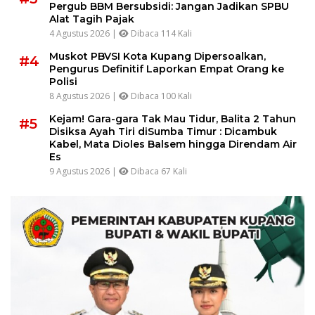
Pergub BBM Bersubsidi: Jangan Jadikan SPBU
Alat Tagih Pajak
4 Agustus 2026 |
Dibaca 114 Kali
Muskot PBVSI Kota Kupang Dipersoalkan,
#4
Pengurus Definitif Laporkan Empat Orang ke
Polisi
8 Agustus 2026 |
Dibaca 100 Kali
Kejam! Gara-gara Tak Mau Tidur, Balita 2 Tahun
#5
Disiksa Ayah Tiri diSumba Timur : Dicambuk
Kabel, Mata Dioles Balsem hingga Direndam Air
Es
9 Agustus 2026 |
Dibaca 67 Kali