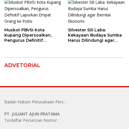
Mata Dioles Balsem
hingga Direndam Air Es
Muskot PBVSI Kota
Silvester Sili Laba:
Kupang Dipersoalkan,
Kekayaan Budaya Sumba
Pengurus Definitif
Harus Dilindungi agar
Laporkan Empat Orang ke
Bernilai Ekonomi
Polisi
ADVETORIAL
Badan Hukum Perusahaan Pers :
PT. JULIANT AJUN PRATAMA
Terdaftar Perseroan Nomor :