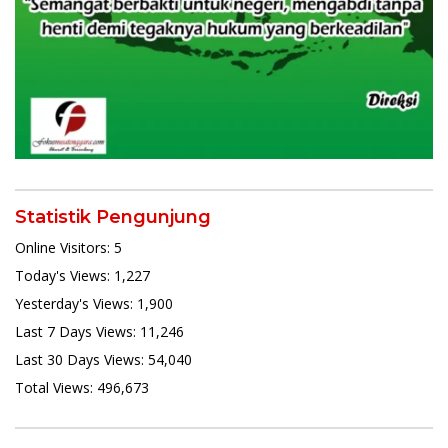
Statistik Pengunjung
Online Visitors:
5
Today's Views:
1,227
Yesterday's Views:
1,900
Last 7 Days Views:
11,246
Last 30 Days Views:
54,040
Total Views:
496,673