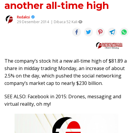
another all-time high
Redaksi
29 Desember 2014
| Dibaca 52 Kali
The company’s stock hit a new all-time high of $81.89 a
share in midday trading Monday, an increase of about
2.5% on the day, which pushed the social networking
company’s market cap to nearly $230 billion.
SEE ALSO: Facebook in 2015: Drones, messaging and
virtual reality, oh my!