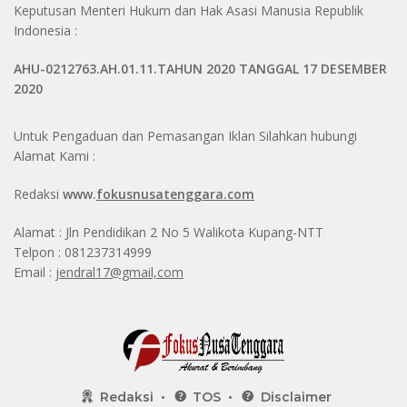
Keputusan Menteri Hukum dan Hak Asasi Manusia Republik
Indonesia :
AHU-0212763.AH.01.11.TAHUN 2020 TANGGAL 17 DESEMBER
2020
Untuk Pengaduan dan Pemasangan Iklan Silahkan hubungi
Alamat Kami :
Redaksi
www.
fokusnusatenggara.com
Alamat : Jln Pendidikan 2 No 5 Walikota Kupang-NTT
Telpon : 081237314999
Email :
jendral17@gmail,com
Redaksi
TOS
Disclaimer