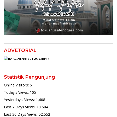
ADVETORIAL
Statistik Pengunjung
Online Visitors:
6
Today's Views:
105
Yesterday's Views:
1,608
Last 7 Days Views:
10,584
Last 30 Days Views:
52,552