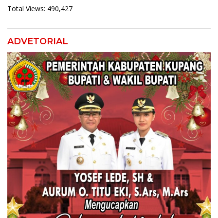
Total Views:
490,427
ADVETORIAL