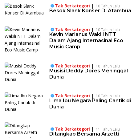
Tak Berkategori
|
10 Tahun Lalu
Besok Slank Konser Di Atambua
Tak Berkategori
|
10 Tahun Lalu
Kevin Marianus Wakili NTT
Dalam Ajang Internasinal Eco
Music Camp
Tak Berkategori
|
10 Tahun Lalu
Musisi Deddy Dores Meninggal
Dunia
Tak Berkategori
|
10 Tahun Lalu
Lima Ibu Negara Paling Cantik di
Dunia
Tak Berkategori
|
11 Tahun Lalu
Ditangkap Bersama Arzetti