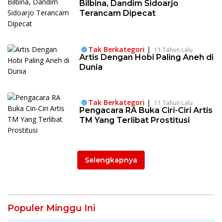
Bilbina, Dandim Sidoarjo
Terancam Dipecat
Tak Berkategori
|
11 Tahun Lalu
Artis Dengan Hobi Paling Aneh di
Dunia
Tak Berkategori
|
11 Tahun Lalu
Pengacara RA Buka Ciri-Ciri Artis
TM Yang Terlibat Prostitusi
Selengkapnya
Populer Minggu Ini