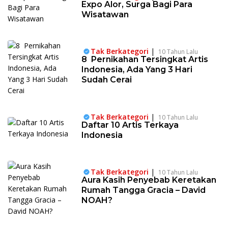
Expo Alor, Surga Bagi Para
Wisatawan
Tak Berkategori
|
10 Tahun Lalu
8 Pernikahan Tersingkat Artis
Indonesia, Ada Yang 3 Hari
Sudah Cerai
Tak Berkategori
|
10 Tahun Lalu
Daftar 10 Artis Terkaya
Indonesia
Tak Berkategori
|
10 Tahun Lalu
Aura Kasih Penyebab Keretakan
Rumah Tangga Gracia – David
NOAH?