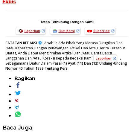
Ekbis
Tetap Terhubung Dengan Kami:
Laporkan
Ikuti Kami
Subscribe
CATATAN REDAKSI
:
Apabila Ada Pihak Yang Merasa Dirugikan Dan
/Atau Keberatan Dengan Penayangan Artikel Dan /Atau Berita Tersebut
Diatas, Anda Dapat Mengirimkan Artikel Dan /Atau Berita Berisi
Sanggahan Dan /Atau Koreksi Kepada Redaksi Kami
,
Laporkan
Sebagaimana Diatur Dalam
Pasal (1) Ayat (11) Dan (12) Undang-Undang
Nomor 40 Tahun 1999 Tentang Pers.
Bagikan
Baca Juga