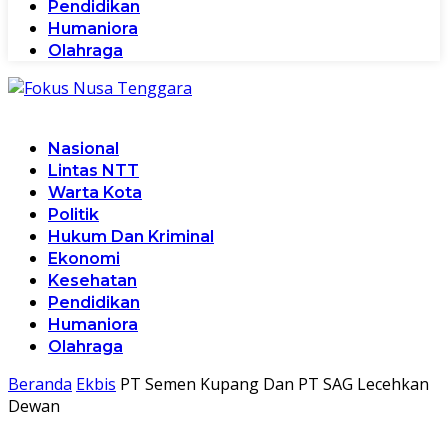
Pendidikan
Humaniora
Olahraga
Nasional
Lintas NTT
Warta Kota
Politik
Hukum Dan Kriminal
Ekonomi
Kesehatan
Pendidikan
Humaniora
Olahraga
Beranda
Ekbis
PT Semen Kupang Dan PT SAG Lecehkan
Dewan