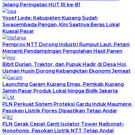
Jelang Peringatan HUT RI ke-81
Yosef Lede: Kabupaten Kupang Sudah
Swasembada Pangan, Kini Saatnya Beras Lokal
Kuasai Pasar
Pemprov NTT Dorong Industri Rumput Laut, Petani
Menanti Pendampingan Pengolahan Hasil Panen
Bibit Durian, Traktor, dan Pupuk Hadir di Desa Hoi,
Usman Husin Dorong Kebangkitan Ekonomi Jemaat
Launching Garam Kupang Emas, Pemkab Kupang
Jamin Pasar Produk Lokal hingga Bidik Jakarta
PLN Perkuat Sistem Proteksi Gardu Induk Maumere,
Pasokan Listrik Flores Dipastikan Tetap Andal
PLN Gerak Cepat Ganti Isolator Tower Naibonat–
Nonohonis, Pasokan Listrik NTT Tetap Andal