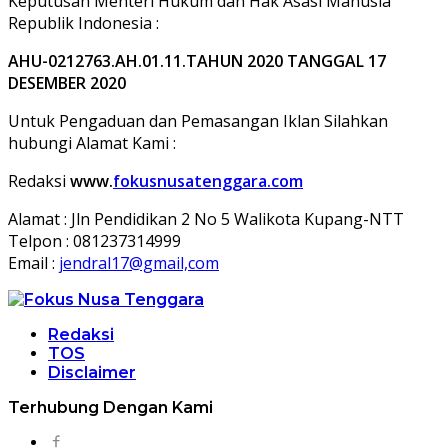
Keputusan Menteri Hukum dan Hak Asasi Manusia
Republik Indonesia :
AHU-0212763.AH.01.11.TAHUN 2020 TANGGAL 17
DESEMBER 2020
Untuk Pengaduan dan Pemasangan Iklan Silahkan
hubungi Alamat Kami :
Redaksi
www.
fokusnusatenggara.com
Alamat : Jln Pendidikan 2 No 5 Walikota Kupang-NTT
Telpon : 081237314999
Email :
jendral17@gmail,com
Redaksi
TOS
Disclaimer
Terhubung Dengan Kami