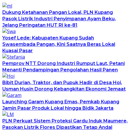
Dukung Ketahanan Pangan Lokal, PLN Kupang
Pasok Listrik Industri Penyimpanan Ayam Beku,
Jelang Peringatan HUT RI ke-81
Yosef Lede: Kabupaten Kupang Sudah
Swasembada Pangan, Kini Saatnya Beras Lokal
Kuasai Pasar
Pemprov NTT Dorong Industri Rumput Laut, Petani
Menanti Pendampingan Pengolahan Hasil Panen
Bibit Durian, Traktor, dan Pupuk Hadir di Desa Hoi,
Usman Husin Dorong Kebangkitan Ekonomi Jemaat
Launching Garam Kupang Emas, Pemkab Kupang
Jamin Pasar Produk Lokal hingga Bidik Jakarta
PLN Perkuat Sistem Proteksi Gardu Induk Maumere,
Pasokan Listrik Flores Dipastikan Tetap Andal