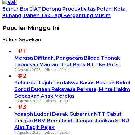
Sumur Bor JIAT Dorong Produktivitas Petani Kota
Kupang, Panen Tak Lagi Bergantung Musim
Populer Minggu Ini
Fokus Sepekan
#1
Merasa Difitnah, Pengacara Bildad Thonak
Laporkan Mantan Dirut Bank NTT ke Polisi
2 Agustus 2026 |
Dibaca 133 Kali
#2
Keluarga Tujuh Terdakwa Kasus Bastian Bokol
Soroti Dugaan Rekayasa Perkara, Minta Hakim
Bebaskan Anak Mereka
3 Agustus 2026 |
Dibaca 115 Kali
#3
Yoseph Ludoni Desak Gubernur NTT Cabut
Pergub BBM Bersubsidi: Jangan Jadikan SPBU
Alat Tagih Pajak
4 Agustus 2026 |
Dibaca 108 Kali