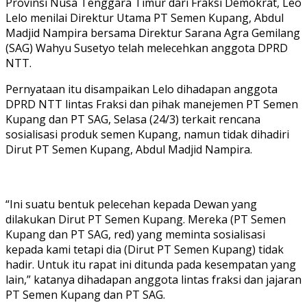
Provinsi Nusa Tenggara Timur dari Fraksi Demokrat, Leo
Lelo menilai Direktur Utama PT Semen Kupang, Abdul
Madjid Nampira bersama Direktur Sarana Agra Gemilang
(SAG) Wahyu Susetyo telah melecehkan anggota DPRD
NTT.
Pernyataan itu disampaikan Lelo dihadapan anggota
DPRD NTT lintas Fraksi dan pihak manejemen PT Semen
Kupang dan PT SAG, Selasa (24/3) terkait rencana
sosialisasi produk semen Kupang, namun tidak dihadiri
Dirut PT Semen Kupang, Abdul Madjid Nampira.
“Ini suatu bentuk pelecehan kepada Dewan yang
dilakukan Dirut PT Semen Kupang. Mereka (PT Semen
Kupang dan PT SAG, red) yang meminta sosialisasi
kepada kami tetapi dia (Dirut PT Semen Kupang) tidak
hadir. Untuk itu rapat ini ditunda pada kesempatan yang
lain,” katanya dihadapan anggota lintas fraksi dan jajaran
PT Semen Kupang dan PT SAG.