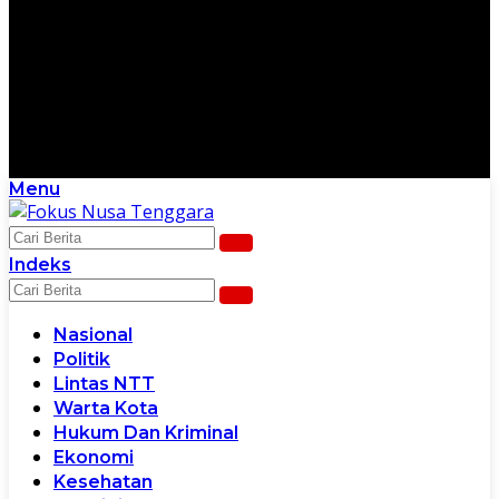
Menu
Scroll Ke Bawah Untuk Melanjutkan
Indeks
Nasional
Politik
Lintas NTT
Warta Kota
Hukum Dan Kriminal
Ekonomi
Kesehatan