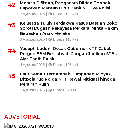
Merasa Difitnah, Pengacara Bildad Thonak
#2
Laporkan Mantan Dirut Bank NTT ke Polisi
2 Agustus 2026 |
Dibaca 133 Kali
Keluarga Tujuh Terdakwa Kasus Bastian Bokol
#3
Soroti Dugaan Rekayasa Perkara, Minta Hakim
Bebaskan Anak Mereka
3 Agustus 2026 |
Dibaca 115 Kali
Yoseph Ludoni Desak Gubernur NTT Cabut
#4
Pergub BBM Bersubsidi: Jangan Jadikan SPBU
Alat Tagih Pajak
4 Agustus 2026 |
Dibaca 105 Kali
Laut Semau Terdampak Tumpahan Minyak,
#5
Ditpolairud Polda NTT Kawal Mitigasi hingga
Perairan Pulih
1 Agustus 2026 |
Dibaca 87 Kali
ADVETORIAL