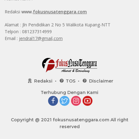
Redaksi
www.
fokusnusatenggara.com
Alamat : Jln Pendidikan 2 No 5 Walikota Kupang-NTT
Telpon : 081237314999
Email :
jendral17@gmail,com
Redaksi
TOS
Disclaimer
Terhubung Dengan Kami
Copyright @ 2021
fokusnusatenggara.com
All right
reserved