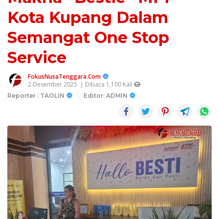
Kota Kupang Dalam
Semangat One Stop
Service
FokusNusaTenggara.Com
2 Desember 2025
| Dibaca 1,100 Kali
Reporter : TAOLIN
Editor: ADMIN