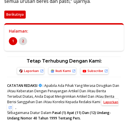
semua urusan beres dan pasti,” ujarnya.
Berikutnya
Halaman:
1
2
Tetap Terhubung Dengan Kami:
Laporkan
Ikuti Kami
Subscribe
CATATAN REDAKSI
:
Apabila Ada Pihak Yang Merasa Dirugikan Dan
/Atau Keberatan Dengan Penayangan Artikel Dan /Atau Berita
Tersebut Diatas, Anda Dapat Mengirimkan Artikel Dan /Atau Berita
Berisi Sanggahan Dan /Atau Koreksi Kepada Redaksi Kami
Laporkan
,
Sebagaimana Diatur Dalam
Pasal (1) Ayat (11) Dan (12) Undang-
Undang Nomor 40 Tahun 1999 Tentang Pers.