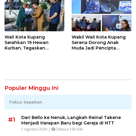
Wali Kota Kupang
Wakil Wali Kota Kupang
Serahkan 19 Hewan
Serena Dorong Anak
Kurban, Tegaskan
Muda Jadi Pencipta
Semangat Keikhlasan dan
Teknologi
Harmoni Keberagaman
Populer Minggu Ini
Fokus Sepekan
Dari Bello ke Nenuk, Langkah Reinal Takene
#1
Menjadi Harapan Baru bagi Gereja di NTT
1 Agustus 2026 |
Dibaca 165 Kali