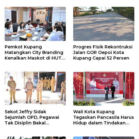
Pemkot Kupang
Progres Fisik Rekontruksi
Matangkan City Branding
Jalan GOR Oepoi Kota
Kenalkan Maskot di HUT
Kupang Capai 52 Persen
ke-81 RI
Sekot Jeffry Sidak
Wali Kota Kupang
Sejumlah OPD, Pegawai
Tegaskan Pancasila Harus
Tak Disiplin Bakal
Hidup dalam Tindakan
Dievaluasi
Nyata