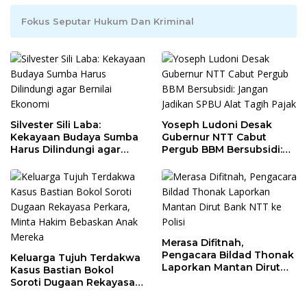
Fokus Seputar Hukum Dan Kriminal
Silvester Sili Laba:
Yoseph Ludoni Desak
Kekayaan Budaya Sumba
Gubernur NTT Cabut
Harus Dilindungi agar
Pergub BBM Bersubsidi:
Bernilai Ekonomi
Jangan Jadikan SPBU Alat
Tagih Pajak
Merasa Difitnah,
Pengacara Bildad Thonak
Keluarga Tujuh Terdakwa
Laporkan Mantan Dirut
Kasus Bastian Bokol
Bank NTT ke Polisi
Soroti Dugaan Rekayasa
Perkara, Minta Hakim
Bebaskan Anak Mereka