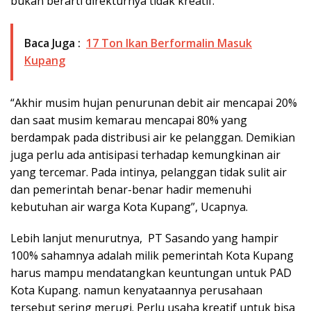
bukan berarti direkturnya tidak kreatif.
Baca Juga :
17 Ton Ikan Berformalin Masuk
Kupang
“Akhir musim hujan penurunan debit air mencapai 20%
dan saat musim kemarau mencapai 80% yang
berdampak pada distribusi air ke pelanggan. Demikian
juga perlu ada antisipasi terhadap kemungkinan air
yang tercemar. Pada intinya, pelanggan tidak sulit air
dan pemerintah benar-benar hadir memenuhi
kebutuhan air warga Kota Kupang”, Ucapnya.
Lebih lanjut menurutnya, PT Sasando yang hampir
100% sahamnya adalah milik pemerintah Kota Kupang
harus mampu mendatangkan keuntungan untuk PAD
Kota Kupang. namun kenyataannya perusahaan
tersebut sering merugi. Perlu usaha kreatif untuk bisa