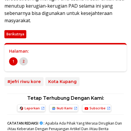
menutup kerugian-kerugian PAD selama ini yang
sebenarnya bisa digunakan untuk kesejahteraan
masyarakat.
Berikutnya
Halaman:
1
2
#jefri riwu kore
Kota Kupang
Tetap Terhubung Dengan Kami:
Laporkan
Ikuti Kami
Subscribe
CATATAN REDAKSI
:
Apabila Ada Pihak Yang Merasa Dirugikan Dan
/Atau Keberatan Dengan Penayangan Artikel Dan /Atau Berita