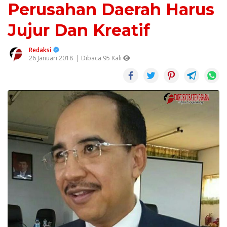
Perusahan Daerah Harus
Jujur Dan Kreatif
Redaksi
26 Januari 2018
| Dibaca 95 Kali