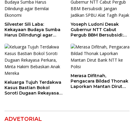
Silvester Sili Laba:
Yoseph Ludoni Desak
Kekayaan Budaya Sumba
Gubernur NTT Cabut
Harus Dilindungi agar
Pergub BBM Bersubsidi:
Bernilai Ekonomi
Jangan Jadikan SPBU Alat
Tagih Pajak
Merasa Difitnah,
Pengacara Bildad Thonak
Keluarga Tujuh Terdakwa
Laporkan Mantan Dirut
Kasus Bastian Bokol
Bank NTT ke Polisi
Soroti Dugaan Rekayasa
Perkara, Minta Hakim
Bebaskan Anak Mereka
ADVETORIAL