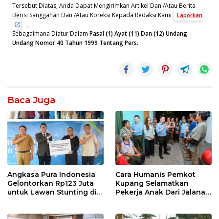
Tersebut Diatas, Anda Dapat Mengirimkan Artikel Dan /Atau Berita
Berisi Sanggahan Dan /Atau Koreksi Kepada Redaksi Kami
Laporkan
,
Sebagaimana Diatur Dalam
Pasal (1) Ayat (11) Dan (12) Undang-
Undang Nomor 40 Tahun 1999 Tentang Pers.
Baca Juga
Angkasa Pura Indonesia
Cara Humanis Pemkot
Gelontorkan Rp123 Juta
Kupang Selamatkan
untuk Lawan Stunting di
Pekerja Anak Dari Jalanan
Kota Kupang
ke Rumah