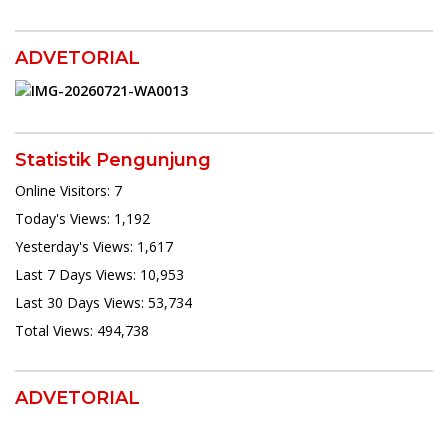
ADVETORIAL
Statistik Pengunjung
Online Visitors:
7
Today's Views:
1,192
Yesterday's Views:
1,617
Last 7 Days Views:
10,953
Last 30 Days Views:
53,734
Total Views:
494,738
ADVETORIAL