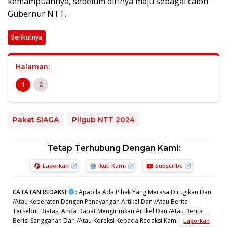
kemampuannya, sebelum dirinya maju sebagai calon
Gubernur NTT.
Berikutnya
Halaman:
1
2
Paket SIAGA
Pilgub NTT 2024
Tetap Terhubung Dengan Kami:
Laporkan
Ikuti Kami
Subscribe
CATATAN REDAKSI
:
Apabila Ada Pihak Yang Merasa Dirugikan Dan
/Atau Keberatan Dengan Penayangan Artikel Dan /Atau Berita
Tersebut Diatas, Anda Dapat Mengirimkan Artikel Dan /Atau Berita
Berisi Sanggahan Dan /Atau Koreksi Kepada Redaksi Kami
Laporkan