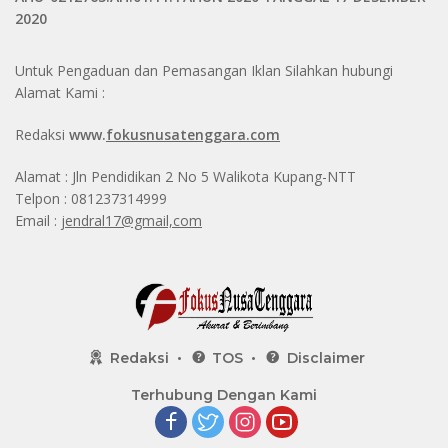
2020
Untuk Pengaduan dan Pemasangan Iklan Silahkan hubungi
Alamat Kami :
Redaksi
www.
fokusnusatenggara.com
Alamat : Jln Pendidikan 2 No 5 Walikota Kupang-NTT
Telpon : 081237314999
Email :
jendral17@gmail,com
Redaksi
TOS
Disclaimer
Terhubung Dengan Kami