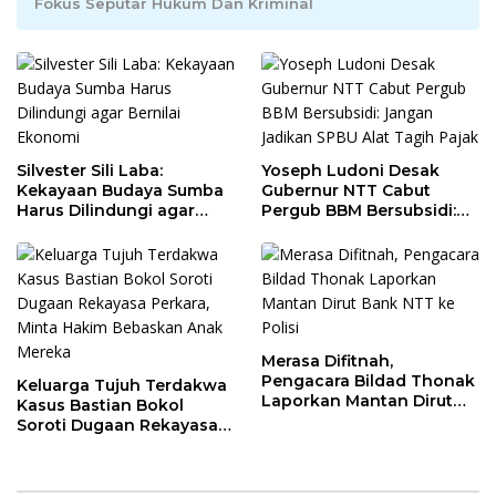
Fokus Seputar Hukum Dan Kriminal
Silvester Sili Laba:
Yoseph Ludoni Desak
Kekayaan Budaya Sumba
Gubernur NTT Cabut
Harus Dilindungi agar
Pergub BBM Bersubsidi:
Bernilai Ekonomi
Jangan Jadikan SPBU Alat
Tagih Pajak
Merasa Difitnah,
Pengacara Bildad Thonak
Keluarga Tujuh Terdakwa
Laporkan Mantan Dirut
Kasus Bastian Bokol
Bank NTT ke Polisi
Soroti Dugaan Rekayasa
Perkara, Minta Hakim
Bebaskan Anak Mereka