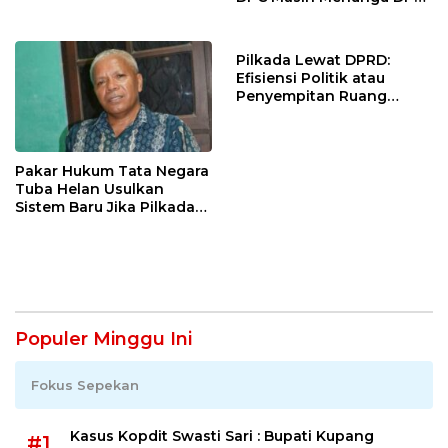
Hanura NTT
Pilkada Lewat DPRD:
Efisiensi Politik atau
Penyempitan Ruang
Demokrasi Lokal ?
Pakar Hukum Tata Negara
Tuba Helan Usulkan
Sistem Baru Jika Pilkada
Langsung dan DPRD
Gagal
Populer Minggu Ini
Fokus Sepekan
Kasus Kopdit Swasti Sari : Bupati Kupang
#1