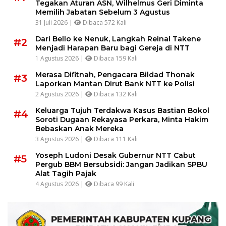
Tegakan Aturan ASN, Wilhelmus Geri Diminta
Memilih Jabatan Sebelum 3 Agustus
31 Juli 2026 |
Dibaca 572 Kali
Dari Bello ke Nenuk, Langkah Reinal Takene
#2
Menjadi Harapan Baru bagi Gereja di NTT
1 Agustus 2026 |
Dibaca 159 Kali
Merasa Difitnah, Pengacara Bildad Thonak
#3
Laporkan Mantan Dirut Bank NTT ke Polisi
2 Agustus 2026 |
Dibaca 132 Kali
Keluarga Tujuh Terdakwa Kasus Bastian Bokol
#4
Soroti Dugaan Rekayasa Perkara, Minta Hakim
Bebaskan Anak Mereka
3 Agustus 2026 |
Dibaca 111 Kali
Yoseph Ludoni Desak Gubernur NTT Cabut
#5
Pergub BBM Bersubsidi: Jangan Jadikan SPBU
Alat Tagih Pajak
4 Agustus 2026 |
Dibaca 99 Kali