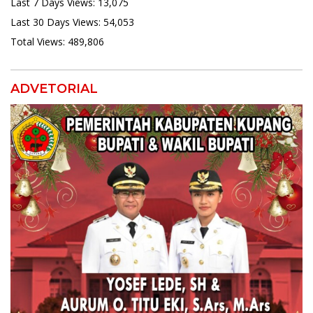
Last 7 Days Views:
13,075
Last 30 Days Views:
54,053
Total Views:
489,806
ADVETORIAL