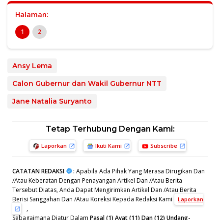
Halaman:
1
2
Ansy Lema
Calon Gubernur dan Wakil Gubernur NTT
Jane Natalia Suryanto
Tetap Terhubung Dengan Kami:
Laporkan
Ikuti Kami
Subscribe
CATATAN REDAKSI
:
Apabila Ada Pihak Yang Merasa Dirugikan Dan
/Atau Keberatan Dengan Penayangan Artikel Dan /Atau Berita
Tersebut Diatas, Anda Dapat Mengirimkan Artikel Dan /Atau Berita
Berisi Sanggahan Dan /Atau Koreksi Kepada Redaksi Kami
Laporkan
,
Sebagaimana Diatur Dalam
Pasal (1) Ayat (11) Dan (12) Undang-