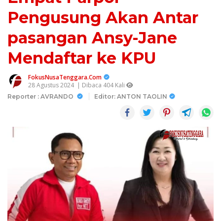
Pengusung Akan Antar
pasangan Ansy-Jane
Mendaftar ke KPU
FokusNusaTenggara.Com
28 Agustus 2024
| Dibaca 404 Kali
Reporter : AVRANDO
Editor: ANTON TAOLIN