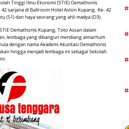
kolah Tinggi Ilmu Ekonomi (STIE) Oemathonis
#
a 42 sarjana di Ballroom Hotel Aston Kupang.. Ke- 42
satu (S1) dan haya seorang yang ahli madya (D3).
 STIE Oemathonis Kupang, Toto Assan dalam
#
kan, lembaga yang dibangun mendiang almarhum
emula dengan nama Akademi Akuntasi Oemathonis
kan hingga menjadi lembaga ini sebagai Sekolah
ni.
#
#