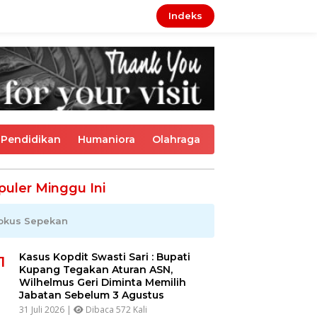
Indeks
Pendidikan
Humaniora
Olahraga
puler Minggu Ini
okus Sepekan
Kasus Kopdit Swasti Sari : Bupati
1
Kupang Tegakan Aturan ASN,
Wilhelmus Geri Diminta Memilih
Jabatan Sebelum 3 Agustus
31 Juli 2026 |
Dibaca 572 Kali