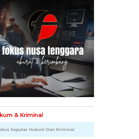
kum & Kriminal
okus Seputar Hukum Dan Kriminal