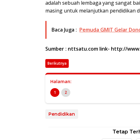
adalah sebuah lembaga yang sangat bai
masing untuk melanjutkan pendidikan di S
Baca Juga :
Pemuda GMIT Gelar Don
Sumber : nttsatu.com link- http://ww
Berikutnya
Halaman:
1
2
Pendidikan
Tetap Ter