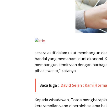
secara aktif dalam ukut membangun da
handal yang memahami duni ekonomi. Ka
membangun kemitraan dengan barbagai
pihak swasta,” katanya.
Baca Juga :
David Selan : Kami Horma
Kepada wisudawan, Totoa mengharapka
keterampilan yang diperoleh selama bela