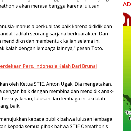
AD
athonis akan merasa bangga karena lulusan
manusia-manusia berkualitas baik karena dididik dan
andal. Jadilah seorang sarjana berkuarakter. Dan
h mendidikn dan membentuk kalian selama ini.
ak kalah dengan lembaga lainnya,” pesan Toto.
rdekaan Pers, Indonesia Kalah Dari Brunai
kan oleh Ketua STIE, Anton Ugak. Dia mengatakan,
ya dengan baik dengan membina dan mendidik anak-
 berkeyakinan, lulusan dari lembaga ini akdalah
ang baik.
menujukkan kepada publik bahwa lulusan lembaga
atakan kepada semua pihak bahwa STIE Oemathonis