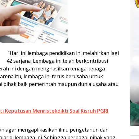
“Hari ini lembaga pendidikan ini melahirkan lagi
42 sarjana. Lembaga ini telah berkontribusi
erah ini dengan menghasilkan tenaga-tenaga
rena itu, lembaga ini terus berusaha untuk
 pihak baik pemerintah maupun dunia usaha atau
ti Keputusan Menristekdikti Soal Kisruh PGRI
n agar mengaplikasikan ilmu pengetahun dan
jar di lembaga ini. Sehingga berbagai pihak yang