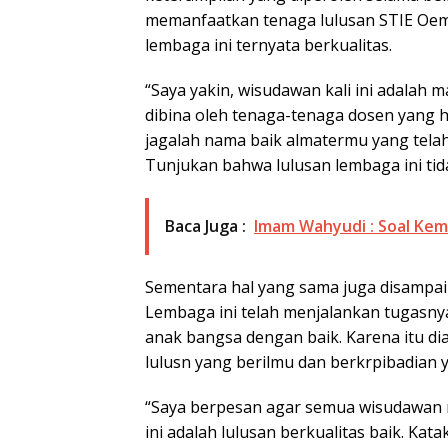
memanfaatkan tenaga lulusan STIE Oem
lembaga ini ternyata berkualitas.
“Saya yakin, wisudawan kali ini adalah 
dibina oleh tenaga-tenaga dosen yang h
jagalah nama baik almatermu yang tela
Tunjukan bahwa lulusan lembaga ini tid
Baca Juga :
Imam Wahyudi : Soal Keme
Sementara hal yang sama juga disampai
Lembaga ini telah menjalankan tugasn
anak bangsa dengan baik. Karena itu dia
lulusn yang berilmu dan berkrpibadian y
“Saya berpesan agar semua wisudawan 
ini adalah lulusan berkualitas baik. K