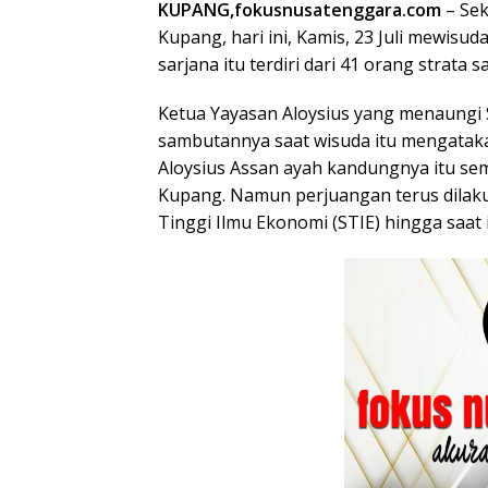
KUPANG,fokusnusatenggara.com
– Se
Kupang, hari ini, Kamis, 23 Juli mewisud
sarjana itu terdiri dari 41 orang strata 
Ketua Yayasan Aloysius yang menaungi
sambutannya saat wisuda itu mengata
Aloysius Assan ayah kandungnya itu s
Kupang. Namun perjuangan terus dilaku
Tinggi Ilmu Ekonomi (STIE) hingga saat i