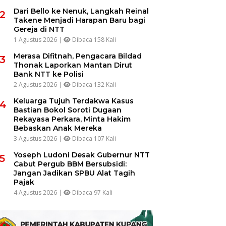
Dari Bello ke Nenuk, Langkah Reinal
2
Takene Menjadi Harapan Baru bagi
Gereja di NTT
1 Agustus 2026 |
Dibaca 158 Kali
Merasa Difitnah, Pengacara Bildad
3
Thonak Laporkan Mantan Dirut
Bank NTT ke Polisi
2 Agustus 2026 |
Dibaca 132 Kali
Keluarga Tujuh Terdakwa Kasus
4
Bastian Bokol Soroti Dugaan
Rekayasa Perkara, Minta Hakim
Bebaskan Anak Mereka
3 Agustus 2026 |
Dibaca 107 Kali
Yoseph Ludoni Desak Gubernur NTT
5
Cabut Pergub BBM Bersubsidi:
Jangan Jadikan SPBU Alat Tagih
Pajak
4 Agustus 2026 |
Dibaca 97 Kali