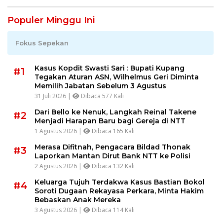
Populer Minggu Ini
Fokus Sepekan
Kasus Kopdit Swasti Sari : Bupati Kupang
#1
Tegakan Aturan ASN, Wilhelmus Geri Diminta
Memilih Jabatan Sebelum 3 Agustus
31 Juli 2026 |
Dibaca 577 Kali
Dari Bello ke Nenuk, Langkah Reinal Takene
#2
Menjadi Harapan Baru bagi Gereja di NTT
1 Agustus 2026 |
Dibaca 165 Kali
Merasa Difitnah, Pengacara Bildad Thonak
#3
Laporkan Mantan Dirut Bank NTT ke Polisi
2 Agustus 2026 |
Dibaca 132 Kali
Keluarga Tujuh Terdakwa Kasus Bastian Bokol
#4
Soroti Dugaan Rekayasa Perkara, Minta Hakim
Bebaskan Anak Mereka
3 Agustus 2026 |
Dibaca 114 Kali