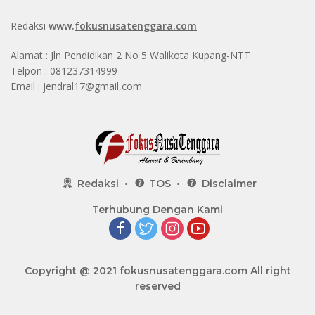
Redaksi
www.
fokusnusatenggara.com
Alamat : Jln Pendidikan 2 No 5 Walikota Kupang-NTT
Telpon : 081237314999
Email :
jendral17@gmail,com
Redaksi
TOS
Disclaimer
Terhubung Dengan Kami
Copyright @ 2021
fokusnusatenggara.com
All right
reserved