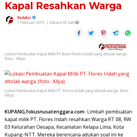
Kapal Resahkan Warga
Redaksi
7 Februari 2015
| Dibaca 92 Kali
Lokasi Pembuatan Kapal Milik PT.Bumi Flores Indah yang ditolak warga.
(foto : Allya)
Lokasi Pembuatan Kapal Milik PT. Flores Indah yang ditolak warga- (foto :
Allya)
KUPANG,fokusnusatenggara.com-
Limbah pembuatan
kapal milik PT. Flores Indah resahkan Warga RT 08, RW
03 Kelurahan Oesapa, Kecamatan Kelapa Lima, Kota
Kupang-NTT. Mereka berencana adukan soal ini ke