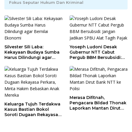
Fokus Seputar Hukum Dan Kriminal
Silvester Sili Laba:
Yoseph Ludoni Desak
Kekayaan Budaya Sumba
Gubernur NTT Cabut
Harus Dilindungi agar
Pergub BBM Bersubsidi:
Bernilai Ekonomi
Jangan Jadikan SPBU Alat
Tagih Pajak
Merasa Difitnah,
Pengacara Bildad Thonak
Keluarga Tujuh Terdakwa
Laporkan Mantan Dirut
Kasus Bastian Bokol
Bank NTT ke Polisi
Soroti Dugaan Rekayasa
Perkara, Minta Hakim
Bebaskan Anak Mereka