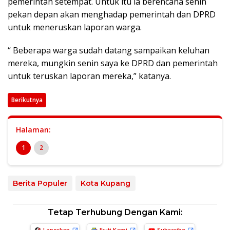
pemerintah setempat. Untuk itu ia berencana senin
pekan depan akan menghadap pemerintah dan DPRD
untuk meneruskan laporan warga.
“ Beberapa warga sudah datang sampaikan keluhan
mereka, mungkin senin saya ke DPRD dan pemerintah
untuk teruskan laporan mereka,” katanya.
Berikutnya
Halaman:
1
2
Berita Populer
Kota Kupang
Tetap Terhubung Dengan Kami:
Laporkan
Ikuti Kami
Subscribe