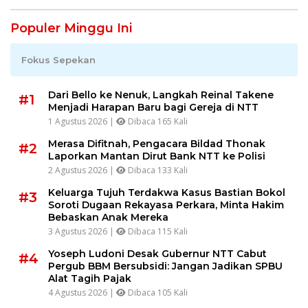
Populer Minggu Ini
Fokus Sepekan
Dari Bello ke Nenuk, Langkah Reinal Takene
#1
Menjadi Harapan Baru bagi Gereja di NTT
1 Agustus 2026 |
Dibaca 165 Kali
Merasa Difitnah, Pengacara Bildad Thonak
#2
Laporkan Mantan Dirut Bank NTT ke Polisi
2 Agustus 2026 |
Dibaca 133 Kali
Keluarga Tujuh Terdakwa Kasus Bastian Bokol
#3
Soroti Dugaan Rekayasa Perkara, Minta Hakim
Bebaskan Anak Mereka
3 Agustus 2026 |
Dibaca 115 Kali
Yoseph Ludoni Desak Gubernur NTT Cabut
#4
Pergub BBM Bersubsidi: Jangan Jadikan SPBU
Alat Tagih Pajak
4 Agustus 2026 |
Dibaca 105 Kali