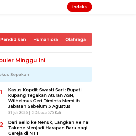
Indeks
Pendidikan
Humaniora
Olahraga
puler Minggu Ini
okus Sepekan
Kasus Kopdit Swasti Sari : Bupati
1
Kupang Tegakan Aturan ASN,
Wilhelmus Geri Diminta Memilih
Jabatan Sebelum 3 Agustus
31 Juli 2026 |
Dibaca 575 Kali
Dari Bello ke Nenuk, Langkah Reinal
2
Takene Menjadi Harapan Baru bagi
Gereja di NTT