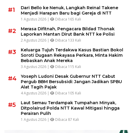
Dari Bello ke Nenuk, Langkah Reinal Takene
#1
Menjadi Harapan Baru bagi Gereja di NTT
1 Agustus 2026 |
Dibaca 165 Kali
Merasa Difitnah, Pengacara Bildad Thonak
#2
Laporkan Mantan Dirut Bank NTT ke Polisi
2 Agustus 2026 |
Dibaca 133 Kali
Keluarga Tujuh Terdakwa Kasus Bastian Bokol
#3
Soroti Dugaan Rekayasa Perkara, Minta Hakim
Bebaskan Anak Mereka
3 Agustus 2026 |
Dibaca 115 Kali
Yoseph Ludoni Desak Gubernur NTT Cabut
#4
Pergub BBM Bersubsidi: Jangan Jadikan SPBU
Alat Tagih Pajak
4 Agustus 2026 |
Dibaca 105 Kali
Laut Semau Terdampak Tumpahan Minyak,
#5
Ditpolairud Polda NTT Kawal Mitigasi hingga
Perairan Pulih
1 Agustus 2026 |
Dibaca 87 Kali