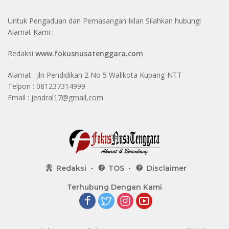
Untuk Pengaduan dan Pemasangan Iklan Silahkan hubungi
Alamat Kami :
Redaksi
www.
fokusnusatenggara.com
Alamat : Jln Pendidikan 2 No 5 Walikota Kupang-NTT
Telpon : 081237314999
Email :
jendral17@gmail,com
Redaksi
TOS
Disclaimer
Terhubung Dengan Kami