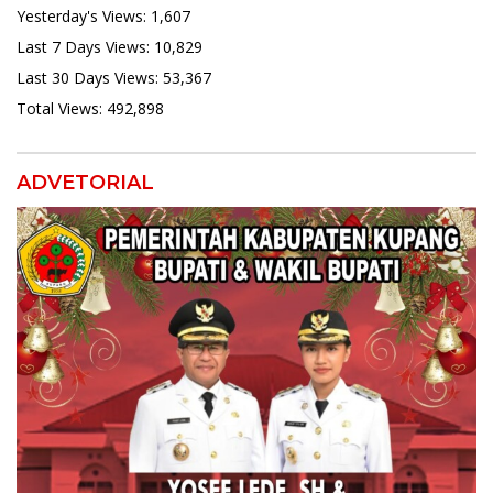
Yesterday's Views:
1,607
Last 7 Days Views:
10,829
Last 30 Days Views:
53,367
Total Views:
492,898
ADVETORIAL