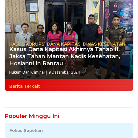
KASUS KORUPSI DANA KAPITASI DINAS KESEHATAN
Kasus Dana Kapitasi Akhirnya Tahap II,
Jaksa Tahan Mantan Kadis Kesehatan,
Hosianni In Rantau
Hukum Dan Kriminal
|
9 Desember 2024
Berita Terkait
Populer Minggu Ini
Fokus Sepekan