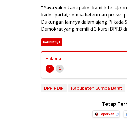
“ Saya yakin kami paket kami John –John
kader partai, semua ketentuan proses p
Dukungan lainnya dalam ajang Pilkada 
Demokrat yang memiliki 3 kursi DPRD dan
Berikutnya
Halaman:
1
2
DPP PDIP
Kabupaten Sumba Barat
Tetap Ter
Laporkan