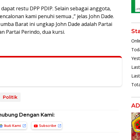
 dapat restu DPP PDIP. Selain sebagai anggota,
encalonan kami penuhi semua ,” jelas John Dade.
Sumba Barat ini ungkap John Dade adalah Partai
St
 Partai Perindo, dua kursi.
Onli
Toda
Yest
Last
Last
Tota
Politik
AD
hubung Dengan Kami:
Ikuti Kami
Subscribe