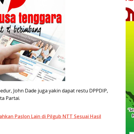
edur, John Dade juga yakin dapat restu DPPDIP,
a Partai.
kan Paslon Lain di Pilgub NTT Sesuai Hasil