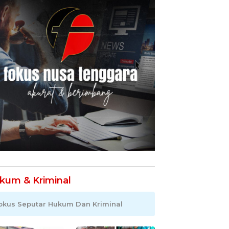
kum & Kriminal
okus Seputar Hukum Dan Kriminal