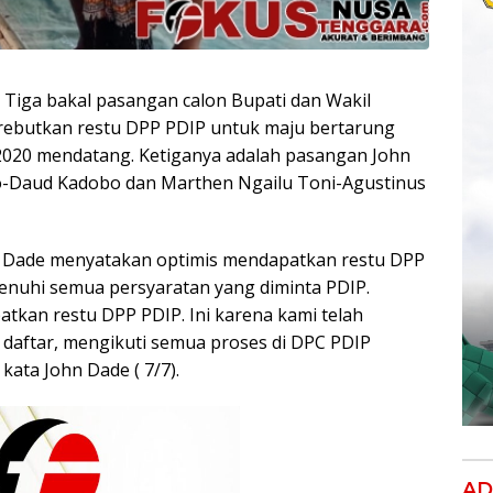
-
Tiga bakal pasangan calon Bupati dan Wakil
ebutkan restu DPP PDIP untuk maju bertarung
2020 mendatang. Ketiganya adalah pasangan John
-Daud Kadobo dan Marthen Ngailu Toni-Agustinus
ohn Dade menyatakan optimis mendapatkan restu DPP
menuhi semua persyaratan yang diminta PDIP.
atkan restu DPP PDIP. Ini karena kami telah
 daftar, mengikuti semua proses di DPC PDIP
ata John Dade ( 7/7).
AD