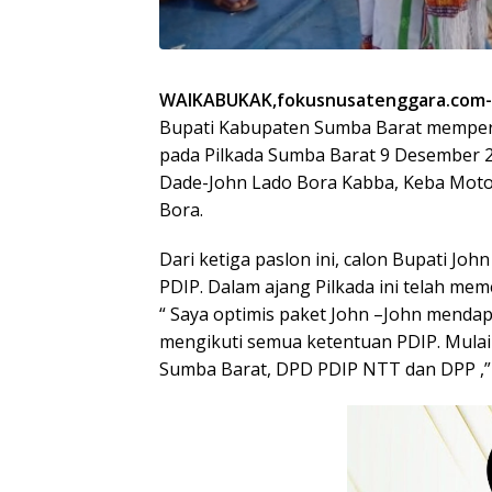
WAIKABUKAK,fokusnusatenggara.com
Bupati Kabupaten Sumba Barat memper
pada Pilkada Sumba Barat 9 Desember 
Dade-John Lado Bora Kabba, Keba Moto
Bora.
Dari ketiga paslon ini, calon Bupati J
PDIP. Dalam ajang Pilkada ini telah me
“ Saya optimis paket John –John mendap
mengikuti semua ketentuan PDIP. Mulai
Sumba Barat, DPD PDIP NTT dan DPP ,” k