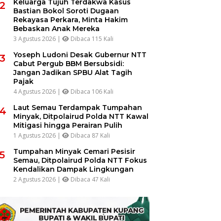
Keluarga Tujuh Terdakwa Kasus
2
Bastian Bokol Soroti Dugaan
Rekayasa Perkara, Minta Hakim
Bebaskan Anak Mereka
3 Agustus 2026 |
Dibaca 115 Kali
Yoseph Ludoni Desak Gubernur NTT
3
Cabut Pergub BBM Bersubsidi:
Jangan Jadikan SPBU Alat Tagih
Pajak
4 Agustus 2026 |
Dibaca 106 Kali
Laut Semau Terdampak Tumpahan
4
Minyak, Ditpolairud Polda NTT Kawal
Mitigasi hingga Perairan Pulih
1 Agustus 2026 |
Dibaca 87 Kali
Tumpahan Minyak Cemari Pesisir
5
Semau, Ditpolairud Polda NTT Fokus
Kendalikan Dampak Lingkungan
2 Agustus 2026 |
Dibaca 47 Kali