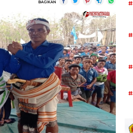
BAGIKAN
#
#
#
#