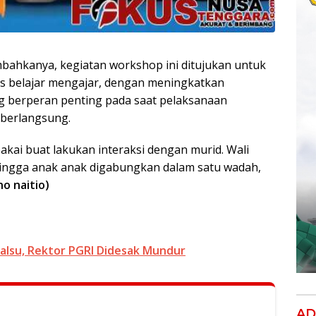
bahkanya, kegiatan workshop ini ditujukan untuk
 belajar mengajar, dengan meningkatkan
g berperan penting pada saat pelaksanaan
 berlangsung.
akai buat lakukan interaksi dengan murid. Wali
hingga anak anak digabungkan dalam satu wadah,
no naitio)
alsu, Rektor PGRI Didesak Mundur
AD