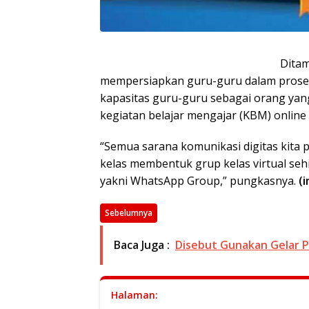
Ditam
mempersiapkan guru-guru dalam proses
kapasitas guru-guru sebagai orang yan
kegiatan belajar mengajar (KBM) online
“Semua sarana komunikasi digitas kita p
kelas membentuk grup kelas virtual se
yakni WhatsApp Group,” pungkasnya.
(i
Sebelumnya
Baca Juga :
Disebut Gunakan Gelar P
Halaman: