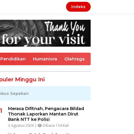
Indeks
Pendidikan
Humaniora
Olahraga
puler Minggu Ini
okus Sepekan
Merasa Difitnah, Pengacara Bildad
1
Thonak Laporkan Mantan Dirut
Bank NTT ke Polisi
2 Agustus 2026 |
Dibaca 134 Kali