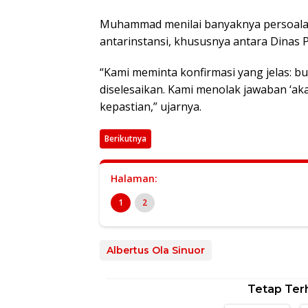
Muhammad menilai banyaknya persoalan
antarinstansi, khususnya antara Dinas
“Kami meminta konfirmasi yang jelas: b
diselesaikan. Kami menolak jawaban ‘ak
kepastian,” ujarnya.
Berikutnya
Halaman:
1
2
Albertus Ola Sinuor
Tetap Ter