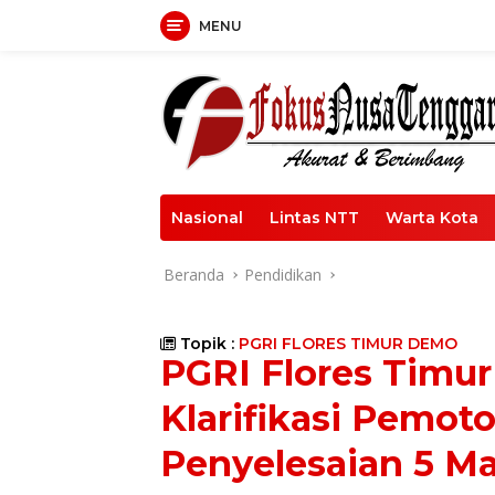
Langsung
MENU
ke
konten
Nasional
Lintas NTT
Warta Kota
Beranda
Pendidikan
Topik :
PGRI FLORES TIMUR DEMO
PGRI Flores Timu
Klarifikasi Pemo
Penyelesaian 5 Ma