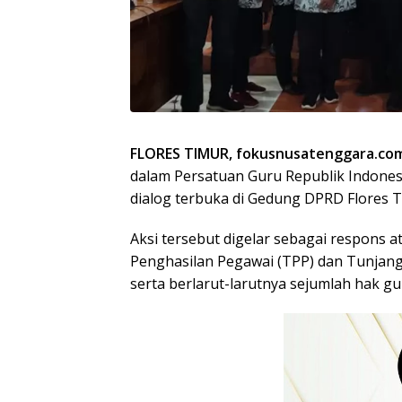
FLORES TIMUR, fokusnusatenggara.c
dalam Persatuan Guru Republik Indonesi
dialog terbuka di Gedung DPRD Flores Ti
Aksi tersebut digelar sebagai respons
Penghasilan Pegawai (TPP) dan Tunjang
serta berlarut-larutnya sejumlah hak gu