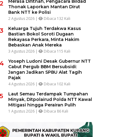
Merasa Difitnah, Pengacara Bildad
2
Thonak Laporkan Mantan Dirut
Bank NTT ke Polisi
2 Agustus 2026 |
Dibaca 132 Kali
Keluarga Tujuh Terdakwa Kasus
3
Bastian Bokol Soroti Dugaan
Rekayasa Perkara, Minta Hakim
Bebaskan Anak Mereka
3 Agustus 2026 |
Dibaca 115 Kali
Yoseph Ludoni Desak Gubernur NTT
4
Cabut Pergub BBM Bersubsidi:
Jangan Jadikan SPBU Alat Tagih
Pajak
4 Agustus 2026 |
Dibaca 102 Kali
Laut Semau Terdampak Tumpahan
5
Minyak, Ditpolairud Polda NTT Kawal
Mitigasi hingga Perairan Pulih
1 Agustus 2026 |
Dibaca 86 Kali