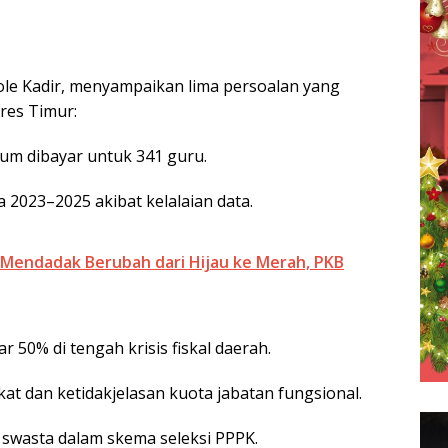
le Kadir, menyampaikan lima persoalan yang
res Timur:
lum dibayar untuk 341 guru.
2023–2025 akibat kelalaian data.
Mendadak Berubah dari Hijau ke Merah, PKB
50% di tengah krisis fiskal daerah.
t dan ketidakjelasan kuota jabatan fungsional.
 swasta dalam skema seleksi PPPK.