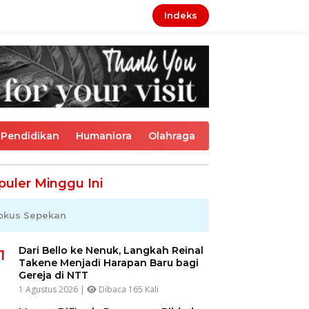
Indeks
Pendidikan
Humaniora
Olahraga
puler Minggu Ini
okus Sepekan
Dari Bello ke Nenuk, Langkah Reinal
1
Takene Menjadi Harapan Baru bagi
Gereja di NTT
1 Agustus 2026 |
Dibaca 165 Kali