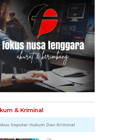
kum & Kriminal
okus Seputar Hukum Dan Kriminal