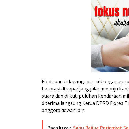
Pantauan di lapangan, rombongan guru
berorasi di sepanjang jalan menuju ka
suara dan diikuti puluhan kendaraan mi
diterima langsung Ketua DPRD Flores Ti
anggota dewan lain.
Baca Juga :
Sabu Raijua Peringkat Sa