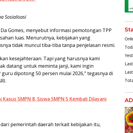
 Sosialisasi
St
us Da Gomes, menyebut informasi pemotongan TPP
sahan luas. Menurutnya, kebijakan yang
Onli
ya tidak muncul tiba-tiba tanpa penjelasan resmi.
Toda
Yest
kan kesejahteraan. Tapi yang harusnya kami
Last
idak datang untuk meminta janji, kami ingin
Last
 guru dipotong 50 persen mulai 2026,” tegasnya di
Tota
RI.
i Kasus SMPN 8, Siswa SMPN 5 Kembali Dilayani
AD
ari pemerintah daerah terkait kebijakan itu,