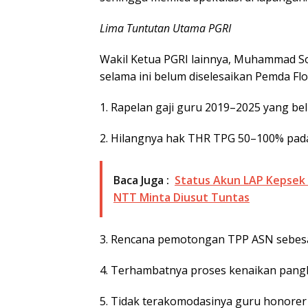
Lima Tuntutan Utama PGRI
Wakil Ketua PGRI lainnya, Muhammad So
selama ini belum diselesaikan Pemda Flo
1. Rapelan gaji guru 2019–2025 yang be
2. Hilangnya hak THR TPG 50–100% pada 
Baca Juga :
Status Akun LAP Kepsek 
NTT Minta Diusut Tuntas
3. Rencana pemotongan TPP ASN sebesar 
4. Terhambatnya proses kenaikan pangka
5. Tidak terakomodasinya guru honorer