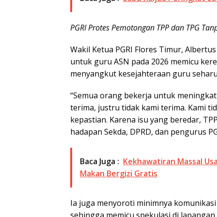
PGRI Protes Pemotongan TPP dan TPG Tanpa
Wakil Ketua PGRI Flores Timur, Albert
untuk guru ASN pada 2026 memicu kere
menyangkut kesejahteraan guru seharusn
“Semua orang bekerja untuk meningkat
terima, justru tidak kami terima. Kami t
kepastian. Karena isu yang beredar, TPP
hadapan Sekda, DPRD, dan pengurus PG
Baca Juga :
Kekhawatiran Massal Usa
Makan Bergizi Gratis
Ia juga menyoroti minimnya komunikasi d
sehingga memicu spekulasi di lapangan.