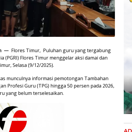
om —
Flores Timur, Puluhan guru yang tergabung
a (PGRI) Flores Timur menggelar aksi damai dan
mur, Selasa (9/12/2025).
 atas munculnya informasi pemotongan Tambahan
an Profesi Guru (TPG) hingga 50 persen pada 2026,
ru yang belum terselesaikan.
AD