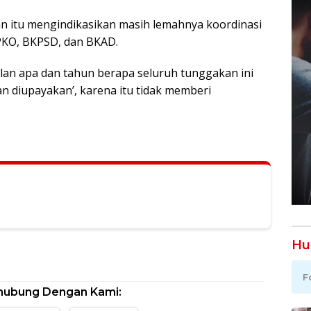
 itu mengindikasikan masih lemahnya koordinasi
 PKO, BKPSD, dan BKAD.
ulan apa dan tahun berapa seluruh tunggakan ini
an diupayakan’, karena itu tidak memberi
Hu
F
hubung Dengan Kami: