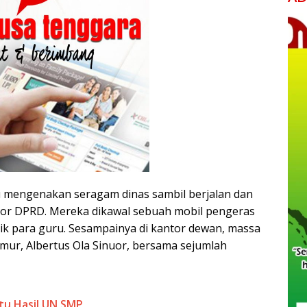
 mengenakan seragam dinas sambil berjalan dan
ntor DPRD. Mereka dikawal sebuah mobil pengeras
lik para guru. Sesampainya di kantor dewan, massa
mur, Albertus Ola Sinuor, bersama sejumlah
tu Hasil UN SMP