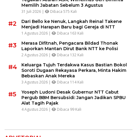
Memilih Jabatan Sebelum 3 Agustus
31 Juli 2026 |
Dibaca 575 Kali
Dari Bello ke Nenuk, Langkah Reinal Takene
#2
Menjadi Harapan Baru bagi Gereja di NTT
1 Agustus 2026 |
Dibaca 163 Kali
Merasa Difitnah, Pengacara Bildad Thonak
#3
Laporkan Mantan Dirut Bank NTT ke Polisi
2 Agustus 2026 |
Dibaca 132 Kali
Keluarga Tujuh Terdakwa Kasus Bastian Bokol
#4
Soroti Dugaan Rekayasa Perkara, Minta Hakim
Bebaskan Anak Mereka
3 Agustus 2026 |
Dibaca 114 Kali
Yoseph Ludoni Desak Gubernur NTT Cabut
#5
Pergub BBM Bersubsidi: Jangan Jadikan SPBU
Alat Tagih Pajak
4 Agustus 2026 |
Dibaca 99 Kali