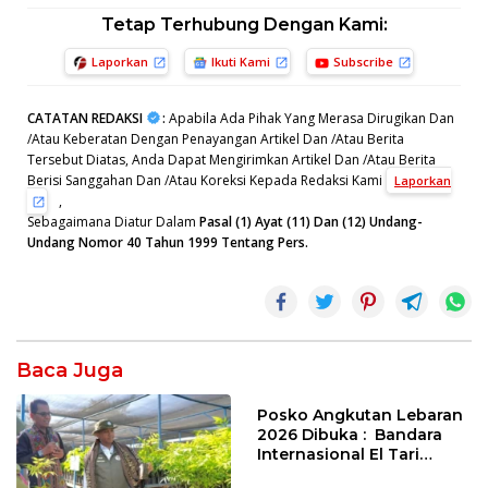
Tetap Terhubung Dengan Kami:
Laporkan
Ikuti Kami
Subscribe
CATATAN REDAKSI
:
Apabila Ada Pihak Yang Merasa Dirugikan Dan
/Atau Keberatan Dengan Penayangan Artikel Dan /Atau Berita
Tersebut Diatas, Anda Dapat Mengirimkan Artikel Dan /Atau Berita
Berisi Sanggahan Dan /Atau Koreksi Kepada Redaksi Kami
Laporkan
,
Sebagaimana Diatur Dalam
Pasal (1) Ayat (11) Dan (12) Undang-
Undang Nomor 40 Tahun 1999 Tentang Pers.
Baca Juga
Posko Angkutan Lebaran
2026 Dibuka : Bandara
Internasional El Tari
Kupang Akan Memberikan