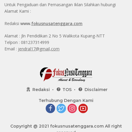
Untuk Pengaduan dan Pemasangan Iklan Silahkan hubungi
Alamat Kami :
Redaksi
www.
fokusnusatenggara.com
Alamat : Jln Pendidikan 2 No 5 Walikota Kupang-NTT
Telpon : 081237314999
Email :
jendral17@gmail,com
Redaksi
TOS
Disclaimer
Terhubung Dengan Kami
Copyright @ 2021
fokusnusatenggara.com
All right