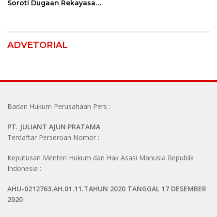
Bank NTT ke Polisi
Soroti Dugaan Rekayasa
Perkara, Minta Hakim
Bebaskan Anak Mereka
ADVETORIAL
Badan Hukum Perusahaan Pers :
PT. JULIANT AJUN PRATAMA
Terdaftar Perseroan Nomor :
Keputusan Menteri Hukum dan Hak Asasi Manusia Republik
Indonesia :
AHU-0212763.AH.01.11.TAHUN 2020 TANGGAL 17 DESEMBER
2020