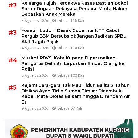
Keluarga Tujuh Terdakwa Kasus Bastian Bokol
#2
Soroti Dugaan Rekayasa Perkara, Minta Hakim
Bebaskan Anak Mereka
3 Agustus 2026 |
Dibaca 116 Kali
Yoseph Ludoni Desak Gubernur NTT Cabut
#3
Pergub BBM Bersubsidi: Jangan Jadikan SPBU
Alat Tagih Pajak
4 Agustus 2026 |
Dibaca 114 Kali
Muskot PBVSI Kota Kupang Dipersoalkan,
#4
Pengurus Definitif Laporkan Empat Orang ke
Polisi
8 Agustus 2026 |
Dibaca 100 Kali
Kejam! Gara-gara Tak Mau Tidur, Balita 2 Tahun
#5
Disiksa Ayah Tiri diSumba Timur : Dicambuk
Kabel, Mata Dioles Balsem hingga Direndam Air
Es
9 Agustus 2026 |
Dibaca 67 Kali