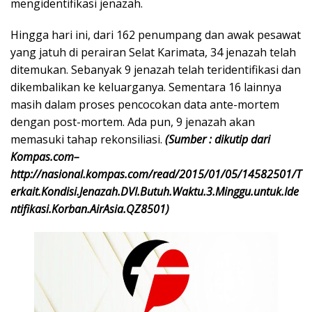
mengidentifikasi jenazah.
Hingga hari ini, dari 162 penumpang dan awak pesawat
yang jatuh di perairan Selat Karimata, 34 jenazah telah
ditemukan. Sebanyak 9 jenazah telah teridentifikasi dan
dikembalikan ke keluarganya. Sementara 16 lainnya
masih dalam proses pencocokan data ante-mortem
dengan post-mortem. Ada pun, 9 jenazah akan
memasuki tahap rekonsiliasi.
(Sumber : dikutip dari
Kompas.com–
http://nasional.kompas.com/read/2015/01/05/14582501/T
erkait.Kondisi.Jenazah.DVI.Butuh.Waktu.3.Minggu.untuk.Ide
ntifikasi.Korban.AirAsia.QZ8501)