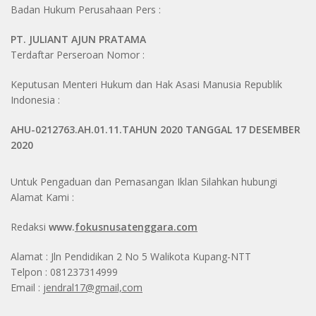
Badan Hukum Perusahaan Pers :
PT. JULIANT AJUN PRATAMA
Terdaftar Perseroan Nomor :
Keputusan Menteri Hukum dan Hak Asasi Manusia Republik
Indonesia :
AHU-0212763.AH.01.11.TAHUN 2020 TANGGAL 17 DESEMBER
2020
Untuk Pengaduan dan Pemasangan Iklan Silahkan hubungi
Alamat Kami :
Redaksi
www.
fokusnusatenggara.com
Alamat : Jln Pendidikan 2 No 5 Walikota Kupang-NTT
Telpon : 081237314999
Email :
jendral17@gmail,com