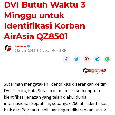
DVI Butuh Waktu 3
Minggu untuk
Identifikasi Korban
AirAsia QZ8501
Redaksi
5 Januari 2015
| Dibaca 164 Kali
Sutarman mengatakan, identifikasi diserahkan ke tim
DVI. Tim itu, kata Sutarman, memiliki kemampuan
identifikasi jenazah yang telah diakui dunia
internasional. Sejauh ini, sebanyak 260 ahli identifikasi,
baik dari Polri atau ahli luar negeri dikerahkan untuk