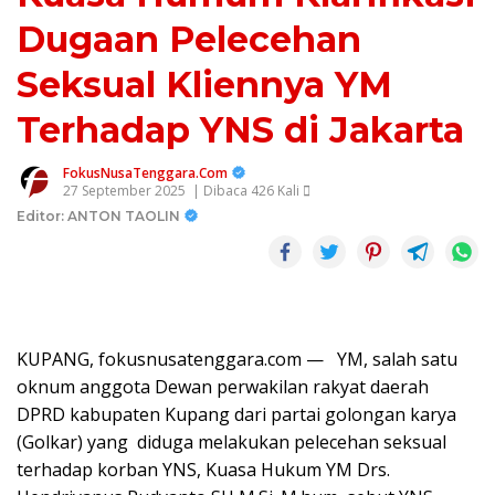
Dugaan Pelecehan
Seksual Kliennya YM
Terhadap YNS di Jakarta
FokusNusaTenggara.Com
27 September 2025
| Dibaca 426 Kali
Editor: ANTON TAOLIN
KUPANG, fokusnusatenggara.com — YM, salah satu
oknum anggota Dewan perwakilan rakyat daerah
DPRD kabupaten Kupang dari partai golongan karya
(Golkar) yang diduga melakukan pelecehan seksual
terhadap korban YNS, Kuasa Hukum YM Drs.