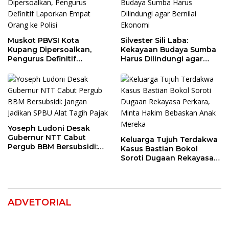
Muskot PBVSI Kota
Silvester Sili Laba:
Kupang Dipersoalkan,
Kekayaan Budaya Sumba
Pengurus Definitif
Harus Dilindungi agar
Laporkan Empat Orang ke
Bernilai Ekonomi
Polisi
Yoseph Ludoni Desak
Gubernur NTT Cabut
Keluarga Tujuh Terdakwa
Pergub BBM Bersubsidi:
Kasus Bastian Bokol
Jangan Jadikan SPBU Alat
Soroti Dugaan Rekayasa
Tagih Pajak
Perkara, Minta Hakim
Bebaskan Anak Mereka
ADVETORIAL