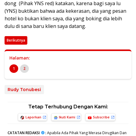
dong (Pihak YNS red) katakan, karena bagi saya lu
(YNS) buktikan bahwa ada kekerasan, dia yang pesan
hotel ko bukan klien saya, dia yang boking dia lebih
dulu di sana baru klien saya datang.
Berikutnya
Halaman:
1
2
Rudy Tonubesi
Tetap Terhubung Dengan Kami:
Laporkan
Ikuti Kami
Subscribe
CATATAN REDAKSI
:
Apabila Ada Pihak Yang Merasa Dirugikan Dan