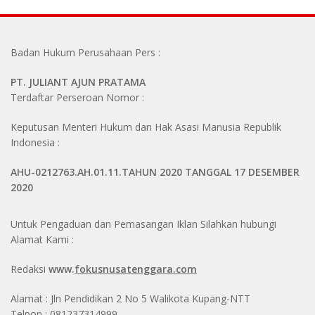
Badan Hukum Perusahaan Pers :
PT. JULIANT AJUN PRATAMA
Terdaftar Perseroan Nomor :
Keputusan Menteri Hukum dan Hak Asasi Manusia Republik
Indonesia :
AHU-0212763.AH.01.11.TAHUN 2020 TANGGAL 17 DESEMBER
2020
Untuk Pengaduan dan Pemasangan Iklan Silahkan hubungi
Alamat Kami :
Redaksi
www.
fokusnusatenggara.com
Alamat : Jln Pendidikan 2 No 5 Walikota Kupang-NTT
Telpon : 081237314999