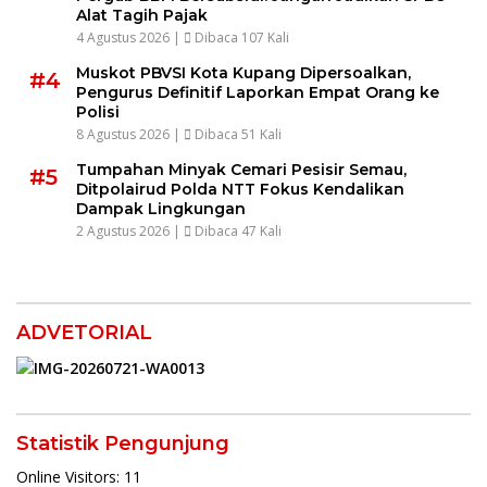
Alat Tagih Pajak
4 Agustus 2026 |
Dibaca 107 Kali
Muskot PBVSI Kota Kupang Dipersoalkan,
#4
Pengurus Definitif Laporkan Empat Orang ke
Polisi
8 Agustus 2026 |
Dibaca 51 Kali
Tumpahan Minyak Cemari Pesisir Semau,
#5
Ditpolairud Polda NTT Fokus Kendalikan
Dampak Lingkungan
2 Agustus 2026 |
Dibaca 47 Kali
ADVETORIAL
Statistik Pengunjung
Online Visitors:
11