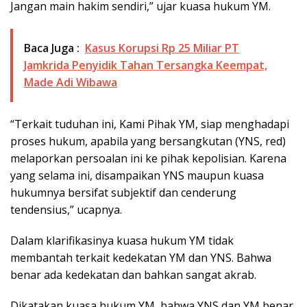
Jangan main hakim sendiri,” ujar kuasa hukum YM.
Baca Juga :
Kasus Korupsi Rp 25 Miliar PT
Jamkrida Penyidik Tahan Tersangka Keempat,
Made Adi Wibawa
“Terkait tuduhan ini, Kami Pihak YM, siap menghadapi
proses hukum, apabila yang bersangkutan (YNS, red)
melaporkan persoalan ini ke pihak kepolisian. Karena
yang selama ini, disampaikan YNS maupun kuasa
hukumnya bersifat subjektif dan cenderung
tendensius,” ucapnya.
Dalam klarifikasinya kuasa hukum YM tidak
membantah terkait kedekatan YM dan YNS. Bahwa
benar ada kedekatan dan bahkan sangat akrab.
Dikatakan kuasa hukum YM, bahwa YNS dan YM benar