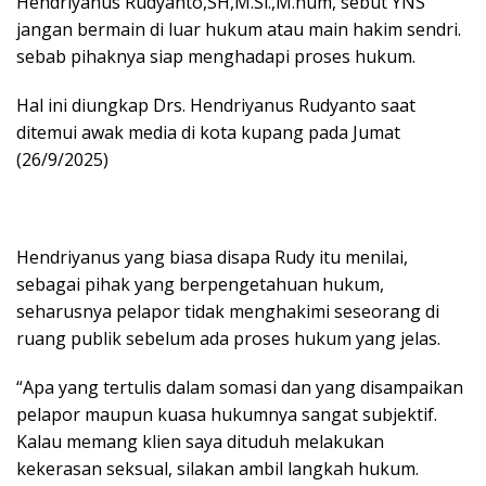
Hendriyanus Rudyanto,SH,M.Si.,M.hum, sebut YNS
jangan bermain di luar hukum atau main hakim sendri.
sebab pihaknya siap menghadapi proses hukum.
Hal ini diungkap Drs. Hendriyanus Rudyanto saat
ditemui awak media di kota kupang pada Jumat
(26/9/2025)
Hendriyanus yang biasa disapa Rudy itu menilai,
sebagai pihak yang berpengetahuan hukum,
seharusnya pelapor tidak menghakimi seseorang di
ruang publik sebelum ada proses hukum yang jelas.
“Apa yang tertulis dalam somasi dan yang disampaikan
pelapor maupun kuasa hukumnya sangat subjektif.
Kalau memang klien saya dituduh melakukan
kekerasan seksual, silakan ambil langkah hukum.