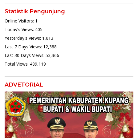
Statistik Pengunjung
Online Visitors:
1
Today's Views:
405
Yesterday's Views:
1,613
Last 7 Days Views:
12,388
Last 30 Days Views:
53,366
Total Views:
489,119
ADVETORIAL