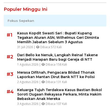
Populer Minggu Ini
Fokus Sepekan
Kasus Kopdit Swasti Sari : Bupati Kupang
#1
Tegakan Aturan ASN, Wilhelmus Geri Diminta
Memilih Jabatan Sebelum 3 Agustus
31 Juli 2026 |
Dibaca 572 Kali
Dari Bello ke Nenuk, Langkah Reinal Takene
#2
Menjadi Harapan Baru bagi Gereja di NTT
1 Agustus 2026 |
Dibaca 158 Kali
Merasa Difitnah, Pengacara Bildad Thonak
#3
Laporkan Mantan Dirut Bank NTT ke Polisi
2 Agustus 2026 |
Dibaca 131 Kali
Keluarga Tujuh Terdakwa Kasus Bastian Bokol
#4
Soroti Dugaan Rekayasa Perkara, Minta Hakim
Bebaskan Anak Mereka
3 Agustus 2026 |
Dibaca 107 Kali