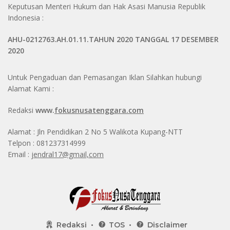
Keputusan Menteri Hukum dan Hak Asasi Manusia Republik
Indonesia :
AHU-0212763.AH.01.11.TAHUN 2020 TANGGAL 17 DESEMBER
2020
Untuk Pengaduan dan Pemasangan Iklan Silahkan hubungi
Alamat Kami :
Redaksi
www.
fokusnusatenggara.com
Alamat : Jln Pendidikan 2 No 5 Walikota Kupang-NTT
Telpon : 081237314999
Email :
jendral17@gmail,com
Redaksi
TOS
Disclaimer