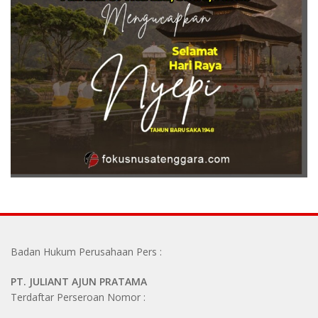
Badan Hukum Perusahaan Pers :
PT. JULIANT AJUN PRATAMA
Terdaftar Perseroan Nomor :