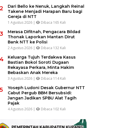
Dari Bello ke Nenuk, Langkah Reinal
2
Takene Menjadi Harapan Baru bagi
Gereja di NTT
1 Agustus 2026 |
Dibaca 165 Kali
Merasa Difitnah, Pengacara Bildad
3
Thonak Laporkan Mantan Dirut
Bank NTT ke Polisi
2 Agustus 2026 |
Dibaca 132 Kali
Keluarga Tujuh Terdakwa Kasus
4
Bastian Bokol Soroti Dugaan
Rekayasa Perkara, Minta Hakim
Bebaskan Anak Mereka
3 Agustus 2026 |
Dibaca 114 Kali
Yoseph Ludoni Desak Gubernur NTT
5
Cabut Pergub BBM Bersubsidi:
Jangan Jadikan SPBU Alat Tagih
Pajak
4 Agustus 2026 |
Dibaca 102 Kali