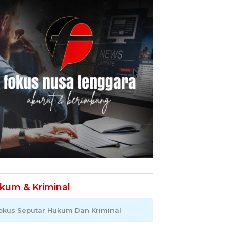
kum & Kriminal
okus Seputar Hukum Dan Kriminal