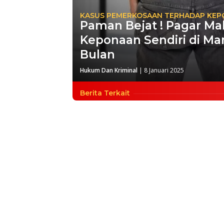
KASUS PEMERKOSAAN TERHADAP KE
Paman Bejat ! Pagar M
Keponaan Sendiri di Ma
Bulan
Hukum Dan Kriminal
|
8 Januari 2025
Berita Terkait