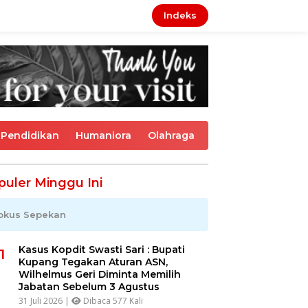
Indeks
Pendidikan
Humaniora
Olahraga
puler Minggu Ini
okus Sepekan
Kasus Kopdit Swasti Sari : Bupati
1
Kupang Tegakan Aturan ASN,
Wilhelmus Geri Diminta Memilih
Jabatan Sebelum 3 Agustus
31 Juli 2026 |
Dibaca 577 Kali