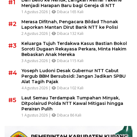
#1
Menjadi Harapan Baru bagi Gereja di NTT
1 Agustus 2026 |
Dibaca 165 Kali
Merasa Difitnah, Pengacara Bildad Thonak
#2
Laporkan Mantan Dirut Bank NTT ke Polisi
2 Agustus 2026 |
Dibaca 132 Kali
Keluarga Tujuh Terdakwa Kasus Bastian Bokol
#3
Soroti Dugaan Rekayasa Perkara, Minta Hakim
Bebaskan Anak Mereka
3 Agustus 2026 |
Dibaca 115 Kali
Yoseph Ludoni Desak Gubernur NTT Cabut
#4
Pergub BBM Bersubsidi: Jangan Jadikan SPBU
Alat Tagih Pajak
4 Agustus 2026 |
Dibaca 102 Kali
Laut Semau Terdampak Tumpahan Minyak,
#5
Ditpolairud Polda NTT Kawal Mitigasi hingga
Perairan Pulih
1 Agustus 2026 |
Dibaca 86 Kali