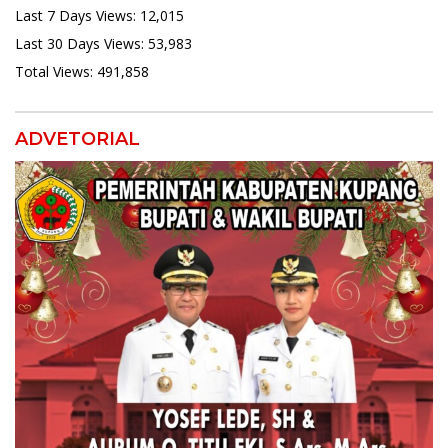
Last 7 Days Views:
12,015
Last 30 Days Views:
53,983
Total Views:
491,858
ADVETORIAL