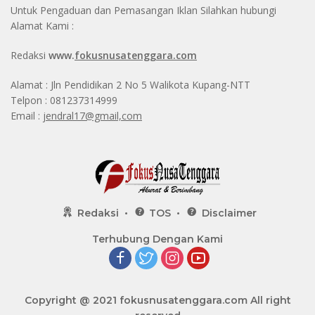
Untuk Pengaduan dan Pemasangan Iklan Silahkan hubungi
Alamat Kami :
Redaksi
www.
fokusnusatenggara.com
Alamat : Jln Pendidikan 2 No 5 Walikota Kupang-NTT
Telpon : 081237314999
Email :
jendral17@gmail,com
Redaksi
TOS
Disclaimer
Terhubung Dengan Kami
Copyright @ 2021
fokusnusatenggara.com
All right