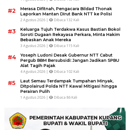
Merasa Difitnah, Pengacara Bildad Thonak
#2
Laporkan Mantan Dirut Bank NTT ke Polisi
2 Agustus 2026 |
Dibaca 132 Kali
Keluarga Tujuh Terdakwa Kasus Bastian Bokol
#3
Soroti Dugaan Rekayasa Perkara, Minta Hakim
Bebaskan Anak Mereka
3 Agustus 2026 |
Dibaca 115 Kali
Yoseph Ludoni Desak Gubernur NTT Cabut
#4
Pergub BBM Bersubsidi: Jangan Jadikan SPBU
Alat Tagih Pajak
4 Agustus 2026 |
Dibaca 102 Kali
Laut Semau Terdampak Tumpahan Minyak,
#5
Ditpolairud Polda NTT Kawal Mitigasi hingga
Perairan Pulih
1 Agustus 2026 |
Dibaca 86 Kali