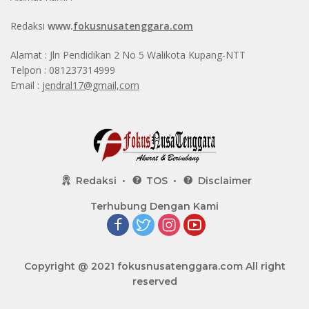
Redaksi
www.
fokusnusatenggara.com
Alamat : Jln Pendidikan 2 No 5 Walikota Kupang-NTT
Telpon : 081237314999
Email :
jendral17@gmail,com
Redaksi
TOS
Disclaimer
Terhubung Dengan Kami
Copyright @ 2021
fokusnusatenggara.com
All right
reserved