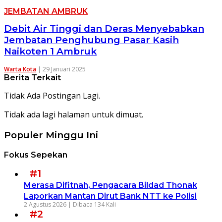
JEMBATAN AMBRUK
Debit Air Tinggi dan Deras Menyebabkan
Jembatan Penghubung Pasar Kasih
Naikoten 1 Ambruk
Warta Kota
|
29 Januari 2025
Berita Terkait
Tidak Ada Postingan Lagi.
Tidak ada lagi halaman untuk dimuat.
Populer Minggu Ini
Fokus Sepekan
#1
Merasa Difitnah, Pengacara Bildad Thonak
Laporkan Mantan Dirut Bank NTT ke Polisi
2 Agustus 2026 |
Dibaca 134 Kali
#2