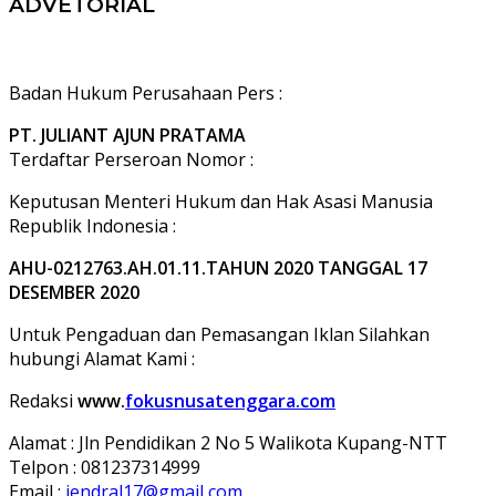
ADVETORIAL
Badan Hukum Perusahaan Pers :
PT. JULIANT AJUN PRATAMA
Terdaftar Perseroan Nomor :
Keputusan Menteri Hukum dan Hak Asasi Manusia
Republik Indonesia :
AHU-0212763.AH.01.11.TAHUN 2020 TANGGAL 17
DESEMBER 2020
Untuk Pengaduan dan Pemasangan Iklan Silahkan
hubungi Alamat Kami :
Redaksi
www.
fokusnusatenggara.com
Alamat : Jln Pendidikan 2 No 5 Walikota Kupang-NTT
Telpon : 081237314999
Email :
jendral17@gmail,com