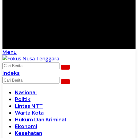
Menu
Scroll Ke Bawah Untuk Melanjutkan
Indeks
Nasional
Politik
Lintas NTT
Warta Kota
Hukum Dan Kriminal
Ekonomi
Kesehatan