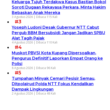
Keluarga Tujuh Terdakwa Kasus Bastian Bokol
Soroti Dugaan Rekayasa Perkara, Minta Hakim
Bebaskan Anak Mereka
3 Agustus 2026 |
Dibaca 115 Kali
#3
Yoseph Ludoni Desak Gubernur NTT Cabut
Pergub BBM Bersubsidi: Jangan Jadikan SPBU
Alat Tagih Pajak
4 Agustus 2026 |
Dibaca 110 Kali
#4
Muskot PBVSI Kota Kupang Dipersoalkan,
Pengurus Definitif Laporkan Empat Orang ke
Polisi
8 Agustus 2026 |
Dibaca 96 Kali
#5
Tumpahan Minyak Cemari Pesisir Semau,
Ditpolairud Polda NTT Fokus Kendalikan
Dampak Lingkungan
2 Agustus 2026 |
Dibaca 48 Kali