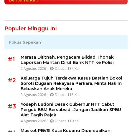
Berita Terkait
Populer Minggu Ini
Fokus Sepekan
Merasa Difitnah, Pengacara Bildad Thonak
#1
Laporkan Mantan Dirut Bank NTT ke Polisi
2 Agustus 2026 |
Dibaca 134 Kali
Keluarga Tujuh Terdakwa Kasus Bastian Bokol
#2
Soroti Dugaan Rekayasa Perkara, Minta Hakim
Bebaskan Anak Mereka
3 Agustus 2026 |
Dibaca 115 Kali
Yoseph Ludoni Desak Gubernur NTT Cabut
#3
Pergub BBM Bersubsidi: Jangan Jadikan SPBU
Alat Tagih Pajak
4 Agustus 2026 |
Dibaca 110 Kali
Muskot PBVSI Kota Kupang Dipersoalkan,