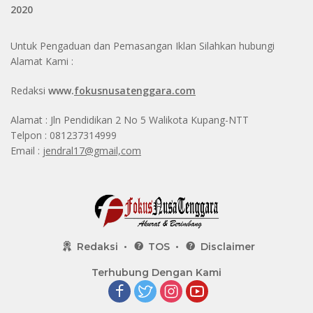
2020
Untuk Pengaduan dan Pemasangan Iklan Silahkan hubungi
Alamat Kami :
Redaksi
www.
fokusnusatenggara.com
Alamat : Jln Pendidikan 2 No 5 Walikota Kupang-NTT
Telpon : 081237314999
Email :
jendral17@gmail,com
Redaksi
TOS
Disclaimer
Terhubung Dengan Kami