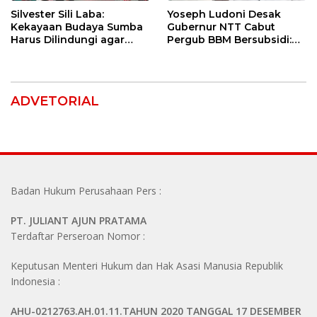
Silvester Sili Laba:
Yoseph Ludoni Desak
Kekayaan Budaya Sumba
Gubernur NTT Cabut
Harus Dilindungi agar
Pergub BBM Bersubsidi:
Bernilai Ekonomi
Jangan Jadikan SPBU Alat
Tagih Pajak
ADVETORIAL
Badan Hukum Perusahaan Pers :
PT. JULIANT AJUN PRATAMA
Terdaftar Perseroan Nomor :
Keputusan Menteri Hukum dan Hak Asasi Manusia Republik
Indonesia :
AHU-0212763.AH.01.11.TAHUN 2020 TANGGAL 17 DESEMBER